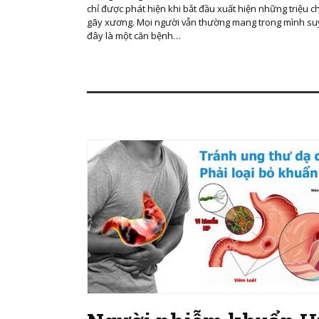
chỉ được phát hiện khi bắt đầu xuất hiện những triệu 
gãy xương. Mọi người vẫn thường mang trong mình su
đây là một căn bệnh…