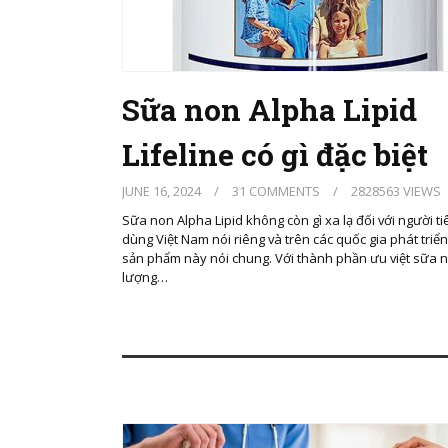
Sữa non Alpha Lipid
Lifeline có gì đặc biệt
JUNE 16, 2024
/
31 COMMENTS
/
2828563 VIEWS
Sữa non Alpha Lipid không còn gì xa lạ đối với người ti
dùng Việt Nam nói riêng và trên các quốc gia phát triể
sản phẩm này nói chung. Với thành phần ưu việt sữa 
lượng…