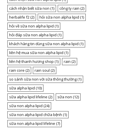
cách nhận biết sữa non
(1)
công ty rain
(2)
herbalife f2
(2)
hỏi sữa non alpha lipid
(1)
hỏi về sữa non alpha lipid
(1)
hỏi đáp sữa non alpha lipid
(1)
khách hàng tin dùng sữa non alpha lipid
(1)
liên hệ mua sữa non alpha lipid
(1)
liên hệ thanh hương shop
(1)
rain
(2)
rain core
(2)
rain soul
(2)
so sánh sữa non với sữa thông thường
(1)
sữa alpha lipid
(10)
sữa alpha lipid lifeline
(2)
sữa non
(12)
sữa non alpha lipid
(24)
sữa non alpha lipid chữa bệnh
(1)
sữa non alpha lipid lifeline
(7)