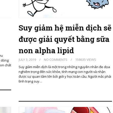
Suy giảm hệ miễn dịch sẽ
được giải quyết bằng sữa
non alpha lipid
êu
JULY 3, 2019
/
NO COMMENTS
/
158635 VIEWS
n dòng
non chất
Suy giảm miễn dịch là một trong những nguyên nhân đe dọa
nghiêm trọng đến sức khỏe, tính mạng con người và nhận
được sự quan tâm lớn bởi giới y học toàn cầu. Người mắc phải
tình trạng suy…