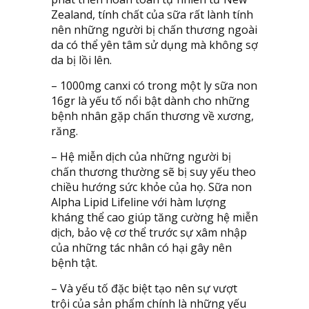
Zealand, tính chất của sữa rất lành tính
nên những người bị chấn thương ngoài
da có thể yên tâm sử dụng mà không sợ
da bị lồi lên.
– 1000mg canxi có trong một ly sữa non
16gr là yếu tố nổi bật dành cho những
bệnh nhân gặp chấn thương về xương,
răng.
– Hệ miễn dịch của những người bị
chấn thương thường sẽ bị suy yếu theo
chiều hướng sức khỏe của họ. Sữa non
Alpha Lipid Lifeline với hàm lượng
kháng thể cao giúp tăng cường hệ miễn
dịch, bảo vệ cơ thể trước sự xâm nhập
của những tác nhân có hại gây nên
bệnh tật.
– Và yếu tố đặc biệt tạo nên sự vượt
trội của sản phẩm chính là những yếu