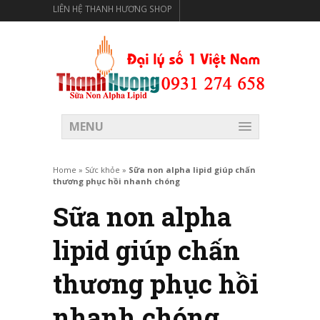
LIÊN HỆ THANH HƯƠNG SHOP
THANH HƯƠNG SHOP PHÂN PHỐI THỰC PHẨM CÓ LỢI
CHO SỨC KHỎE
MENU
Home
»
Sức khỏe
»
Sữa non alpha lipid giúp chấn
thương phục hồi nhanh chóng
Sữa non alpha
lipid giúp chấn
thương phục hồi
nhanh chóng