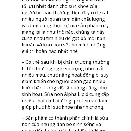
tối ưu nhất dành cho sức khỏe của
người bị chấn thương. Đến đây có lẽ rất
nhiều người quan tâm đến chất lượng
và công dụng thực sự mà sản phẩm này
mang lại là như thế nào, chúng ta hãy
cùng nhau tìm hiểu để gạt bỏ mọi băn
khoăn và lựa chọn về cho mình những
giá trị hoàn hảo nhất nhé.
– Cơ thể sau khi bị chấn thương thường
bị tổn thương nghiêm trọng như mất
nhiều máu, chức năng hoạt động bị suy
giảm khiến cho người bệnh gặp nhiều
khó khăn trong việc ăn uống cũng như
sinh hoạt. Sữa non Alpha Lipid cung cấp
nhiều chất dinh dưỡng, protein và đạm
giúp phục hồi sức khỏe nhanh chóng.
– Sản phẩm có thành phần chính là sữa
non của những đàn bò sinh sống và
phát triển hoàn toàn tự nhiên từ New