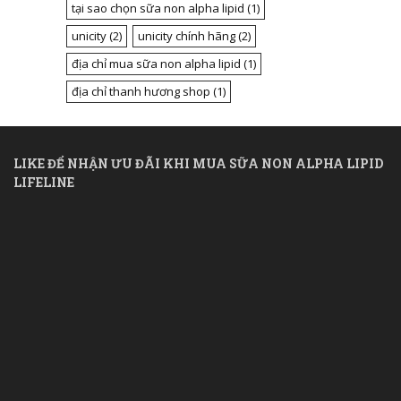
tại sao chọn sữa non alpha lipid
(1)
unicity
(2)
unicity chính hãng
(2)
địa chỉ mua sữa non alpha lipid
(1)
địa chỉ thanh hương shop
(1)
LIKE ĐỂ NHẬN ƯU ĐÃI KHI MUA SỮA NON ALPHA LIPID
LIFELINE