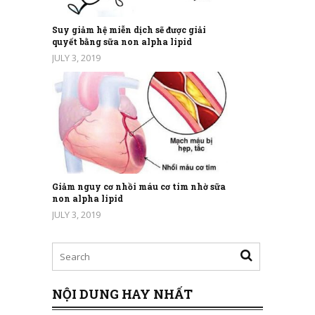
Suy giảm hệ miễn dịch sẽ được giải
quyết bằng sữa non alpha lipid
JULY 3, 2019
Giảm nguy cơ nhồi máu cơ tim nhờ sữa
non alpha lipid
JULY 3, 2019
NỘI DUNG HAY NHẤT