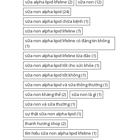
sữa alpha lipid lifeline
(2)
sữa non
(12)
sữa non alpha lipid
(24)
sữa non alpha lipid chữa bệnh
(1)
sữa non alpha lipid lifeline
(7)
sữa non alpha lipid lifeline có đáng tin không
(1)
sữa non alpha lipid lifeline lừa đảo
(1)
sữa non alpha lipid tốt cho sức khỏe
(1)
sữa non alpha lipid tốt không
(1)
sữa non alpha lipid và sữa thông thường
(1)
sữa non kháng thể
(2)
sữa non là gì
(1)
sữa non và sữa thường
(1)
sự thật sữa non alpha lipid
(1)
thanh hương shop
(2)
tìm hiểu sữa non alpha lipid lifeline
(1)