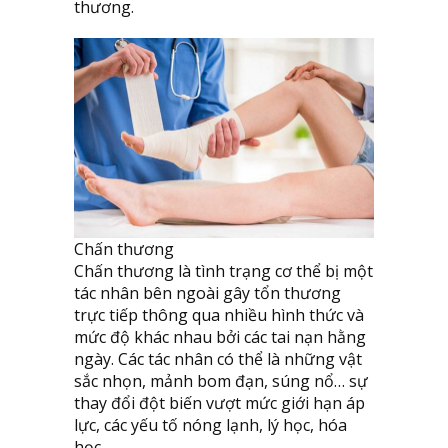
thương.
Chấn thương
Chấn thương là tình trạng cơ thể bị một
tác nhân bên ngoài gây tổn thương
trực tiếp thông qua nhiều hình thức và
mức độ khác nhau bởi các tai nạn hằng
ngày. Các tác nhân có thể là những vật
sắc nhọn, mảnh bom đạn, súng nổ… sự
thay đổi đột biến vượt mức giới hạn áp
lực, các yếu tố nóng lạnh, lý học, hóa
học…