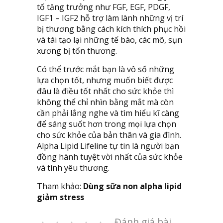
tố tăng trưởng như FGF, EGF, PDGF,
IGF1 – IGF2 hỗ trợ làm lành những vị trí
bị thương bằng cách kích thích phục hồi
và tái tạo lại những tế bào, các mô, sụn
xương bị tổn thương.
Có thể trước mắt bạn là vô số những
lựa chọn tốt, nhưng muốn biết được
đâu là điều tốt nhất cho sức khỏe thì
không thể chỉ nhìn bằng mắt mà còn
cần phải lắng nghe và tìm hiểu kĩ càng
để sáng suốt hơn trong mọi lựa chọn
cho sức khỏe của bản thân và gia đình.
Alpha Lipid Lifeline tự tin là người bạn
đồng hành tuyệt vời nhất của sức khỏe
và tình yêu thương.
Tham khảo:
Dùng sữa non alpha lipid
giảm stress
Đánh giá bài