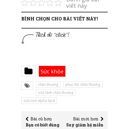
viết này
BÌNH CHỌN CHO BÀI VIẾT NÀY!
Sức khỏe
chấn thương
phục hồi chấn thương
sữa lành chấn thương
sữa non alpha lipid
Bài cũ hơn
Bài mới hơn
Bạn có biết dùng
Suy giảm hệ miễn