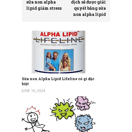
sữa non alpha
dịch sẽ được giải
lipid giảm stress
quyết bằng sữa
non alpha lipid
Sữa non Alpha Lipid Lifeline có gì đặc
biệt
JUNE 16, 2024