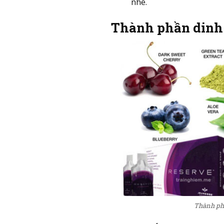
nhé.
Thành phần dinh 
Thành ph