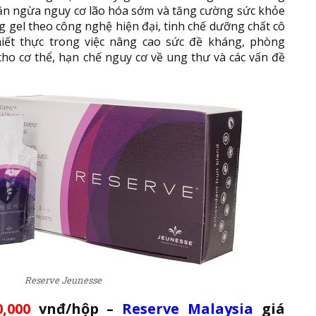
n ngừa nguy cơ lão hóa sớm và tăng cường sức khỏe
 gel theo công nghệ hiện đại, tinh chế dưỡng chất cô
thiết thực trong việc nâng cao sức đề kháng, phòng
cho cơ thể, hạn chế nguy cơ về ung thư và các vấn đề
Reserve Jeunesse
0,000
vnđ/hộp –
Reserve Malaysia
giá