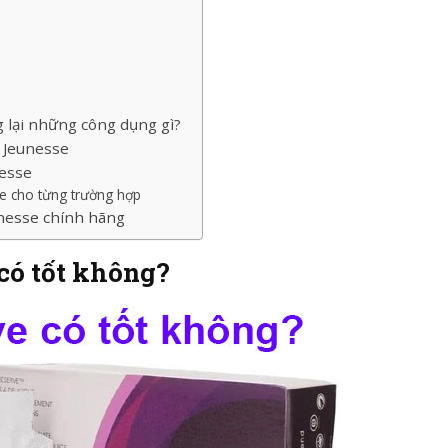
 lại những công dụng gì?
 Jeunesse
nesse
ve cho từng trường hợp
unesse chính hãng
có tốt không?