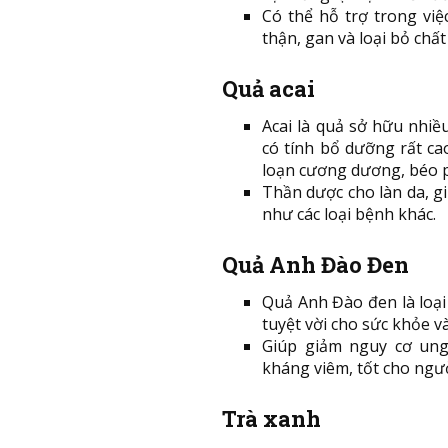
Có thể hỗ trợ trong việ
thận, gan và loại bỏ chất
Quả acai
Acai là quả sở hữu nhiề
có tính bổ dưỡng rất ca
loạn cương dương, béo ph
Thần dược cho làn da, g
như các loại bệnh khác.
Quả Anh Đào Đen
Quả Anh Đào đen là loại
tuyệt vời cho sức khỏe v
Giúp giảm nguy cơ ung
kháng viêm, tốt cho ngườ
Trà xanh