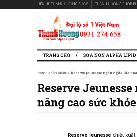
LIÊN HỆ THANH HƯƠNG SHOP
THANH HƯƠNG SHOP PH
TRANG CHỦ
SỮA NON ALPHA LIPID
Home
»
Sản phẩm
»
Reserve Jeunesse ngăn ngừa lão hóa
Reserve Jeunesse 
nâng cao sức khỏe
Reserve Jeunesse
chiết xuất