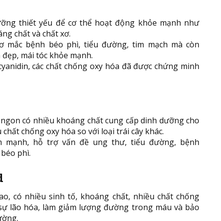
ưỡng thiết yếu để cơ thể hoạt động khỏe mạnh như
áng chất và chất xơ.
ơ mắc bệnh béo phì, tiểu đường, tim mạch mà còn
a đẹp, mái tóc khỏe mạnh.
yanidin, các chất chống oxy hóa đã được chứng minh
ơm ngon có nhiều khoáng chất cung cấp dinh dưỡng cho
chất chống oxy hóa so với loại trái cây khác.
m mạnh, hỗ trợ vấn đề ung thư, tiểu đường, bệnh
 béo phì.
d
o, có nhiều sinh tố, khoáng chất, nhiều chất chống
sự lão hóa, làm giảm lượng đường trong máu và bảo
ường.