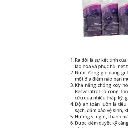
Ra đời là sự kết tinh c
lão hóa và phục hồi nét 
Được đóng gói dạng gel
một địa điểm nào bạn m
Khả năng chống oxy h
Resveratrol có công thứ
cứu qua nhiều thập kỷ, g
Độ an toàn luôn là tiêu
sạch, đảm bảo vệ sinh, 
Hương vị ngọt, thanh mát
Được kiểm duyệt kỹ càng 