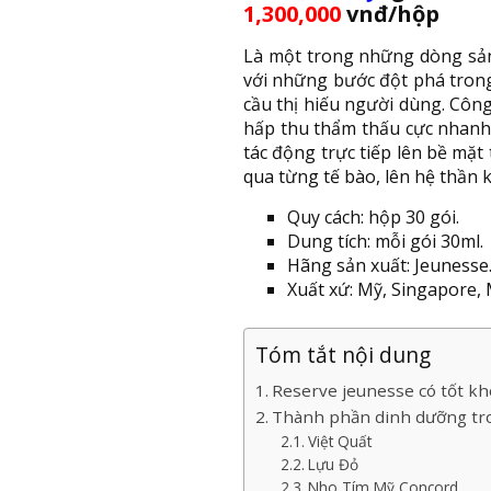
1,300,000
vnđ/hộp
Là một trong những dòng sản
với những bước đột phá tron
cầu thị hiếu người dùng. Công
hấp thu thẩm thấu cực nhanh c
tác động trực tiếp lên bề mặt
qua từng tế bào, lên hệ thần k
Quy cách: hộp 30 gói.
Dung tích: mỗi gói 30ml.
Hãng sản xuất: Jeunesse
Xuất xứ: Mỹ, Singapore, 
Tóm tắt nội dung
Reserve jeunesse có tốt k
Thành phần dinh dưỡng tr
Việt Quất
Lựu Đỏ
Nho Tím Mỹ Concord