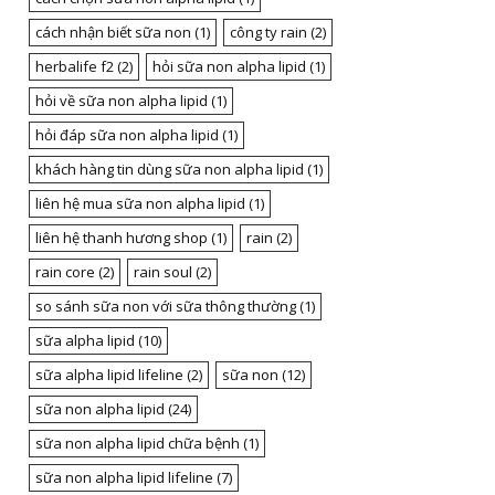
cách nhận biết sữa non
(1)
công ty rain
(2)
herbalife f2
(2)
hỏi sữa non alpha lipid
(1)
hỏi về sữa non alpha lipid
(1)
hỏi đáp sữa non alpha lipid
(1)
khách hàng tin dùng sữa non alpha lipid
(1)
liên hệ mua sữa non alpha lipid
(1)
liên hệ thanh hương shop
(1)
rain
(2)
rain core
(2)
rain soul
(2)
so sánh sữa non với sữa thông thường
(1)
sữa alpha lipid
(10)
sữa alpha lipid lifeline
(2)
sữa non
(12)
sữa non alpha lipid
(24)
sữa non alpha lipid chữa bệnh
(1)
sữa non alpha lipid lifeline
(7)