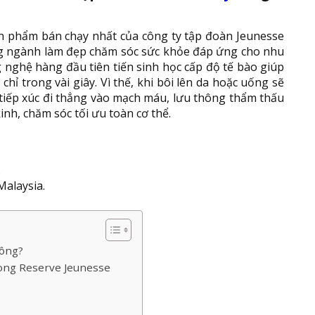
 phẩm bán chạy nhất của công ty tập đoàn Jeunesse
g ngành làm đẹp chăm sóc sức khỏe đáp ứng cho nhu
 nghệ hàng đầu tiên tiến sinh học cấp độ tế bào giúp
hỉ trong vài giây. Vì thế, khi bôi lên da hoặc uống sẽ
 tiếp xúc đi thẳng vào mạch máu, lưu thông thẩm thấu
inh, chăm sóc tối ưu toàn cơ thể.
.
Malaysia.
hông?
ong Reserve Jeunesse