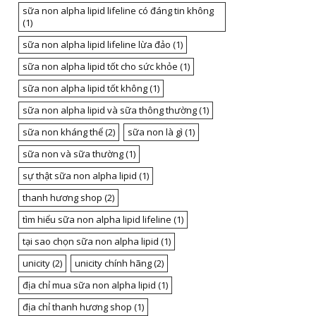
sữa non alpha lipid lifeline có đáng tin không
(1)
sữa non alpha lipid lifeline lừa đảo
(1)
sữa non alpha lipid tốt cho sức khỏe
(1)
sữa non alpha lipid tốt không
(1)
sữa non alpha lipid và sữa thông thường
(1)
sữa non kháng thể
(2)
sữa non là gì
(1)
sữa non và sữa thường
(1)
sự thật sữa non alpha lipid
(1)
thanh hương shop
(2)
tìm hiểu sữa non alpha lipid lifeline
(1)
tại sao chọn sữa non alpha lipid
(1)
unicity
(2)
unicity chính hãng
(2)
địa chỉ mua sữa non alpha lipid
(1)
địa chỉ thanh hương shop
(1)