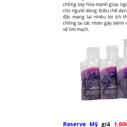
chống oxy hóa mạnh giúp ngă
cho người dùng. Điều chế dạng
đặc mang lại nhiều lợi ích 
chống lại tác nhân gây bệnh 
về tim mạch.
Reserve Mỹ
giá
1,60