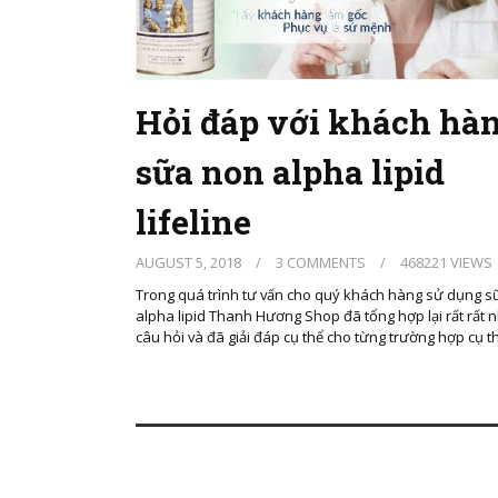
Hỏi đáp với khách hà
sữa non alpha lipid
lifeline
AUGUST 5, 2018
/
3 COMMENTS
/
468221 VIEWS
Trong quá trình tư vấn cho quý khách hàng sử dụng 
alpha lipid Thanh Hương Shop đã tổng hợp lại rất rất 
câu hỏi và đã giải đáp cụ thể cho từng trường hợp cụ t