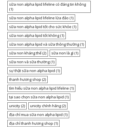
sữa non alpha lipid lifeline có đáng tin không
(1)
sữa non alpha lipid lifeline lừa đảo
(1)
sữa non alpha lipid tốt cho sức khỏe
(1)
sữa non alpha lipid tốt không
(1)
sữa non alpha lipid và sữa thông thường
(1)
sữa non kháng thể
(2)
sữa non là gì
(1)
sữa non và sữa thường
(1)
sự thật sữa non alpha lipid
(1)
thanh hương shop
(2)
tìm hiểu sữa non alpha lipid lifeline
(1)
tại sao chọn sữa non alpha lipid
(1)
unicity
(2)
unicity chính hãng
(2)
địa chỉ mua sữa non alpha lipid
(1)
địa chỉ thanh hương shop
(1)