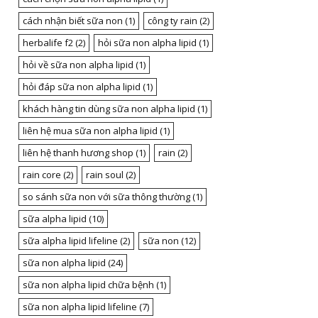
cách nhận biết sữa non
(1)
công ty rain
(2)
herbalife f2
(2)
hỏi sữa non alpha lipid
(1)
hỏi về sữa non alpha lipid
(1)
hỏi đáp sữa non alpha lipid
(1)
khách hàng tin dùng sữa non alpha lipid
(1)
liên hệ mua sữa non alpha lipid
(1)
liên hệ thanh hương shop
(1)
rain
(2)
rain core
(2)
rain soul
(2)
so sánh sữa non với sữa thông thường
(1)
sữa alpha lipid
(10)
sữa alpha lipid lifeline
(2)
sữa non
(12)
sữa non alpha lipid
(24)
sữa non alpha lipid chữa bệnh
(1)
sữa non alpha lipid lifeline
(7)