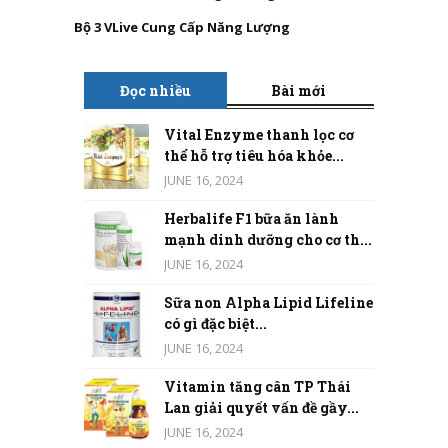
Bộ 3 VLive Cung Cấp Năng Lượng
Đọc nhiều
Bài mới
Vital Enzyme thanh lọc cơ
thể hỗ trợ tiêu hóa khỏe...
JUNE 16, 2024
Herbalife F1 bữa ăn lành
mạnh dinh dưỡng cho cơ th...
JUNE 16, 2024
Sữa non Alpha Lipid Lifeline
có gì đặc biệt...
JUNE 16, 2024
Vitamin tăng cân TP Thái
Lan giải quyết vấn đề gầy...
JUNE 16, 2024