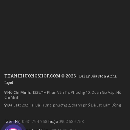
THANHHUONGSHOP.COM © 2026 -
Đại Lý Sữa Non Alpha
Lipid
Hồ Chí Minh:
1329/1A Phan Văn Trị, Phường 10, Quận Gò Vấp, Hồ
Chí Minh.
Đà Lạt:
202 Hai Bà Trưng, phường 2, thành phố Đà Lạt, Lâm Đồng.
Liên Hệ:
0931 794 758
hoặc
0902 589 758