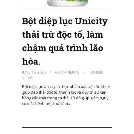
Bột diệp lục Unicity
thải trừ độc tố, làm
chậm quá trình lão
hóa.
JUNE 16, 2024
/
6 COMMENTS
/
1804398
VIEWS
Bột diệp lục Unicity là thực phẩm bảo vệ sức khoẻ
giúp đào thải độc tố, thanh lọc và duy trì sự cân
bằng các chất trong cơ thể. Từ đó giúp giảm nguy
cơ mắc bệnh ung thư, làm…