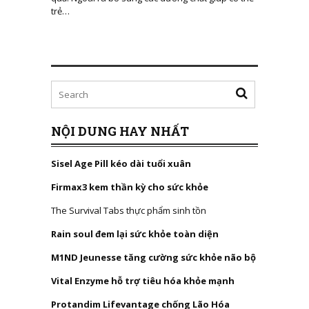
trẻ…
NỘI DUNG HAY NHẤT
Sisel Age Pill kéo dài tuổi xuân
Firmax3 kem thần kỳ cho sức khỏe
The Survival Tabs thực phẩm sinh tồn
Rain soul đem lại sức khỏe toàn diện
M1ND Jeunesse tăng cường sức khỏe não bộ
Vital Enzyme hỗ trợ tiêu hóa khỏe mạnh
Protandim Lifevantage chống Lão Hóa