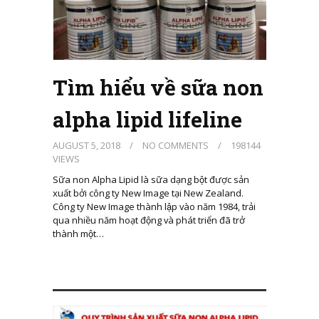
Tìm hiểu về sữa non
alpha lipid lifeline
AUGUST 5, 2018
/
NO COMMENTS
/
198144
VIEWS
Sữa non Alpha Lipid là sữa dạng bột được sản
xuất bởi công ty New Image tại New Zealand.
Công ty New Image thành lập vào năm 1984, trải
qua nhiều năm hoạt động và phát triển đã trở
thành một…