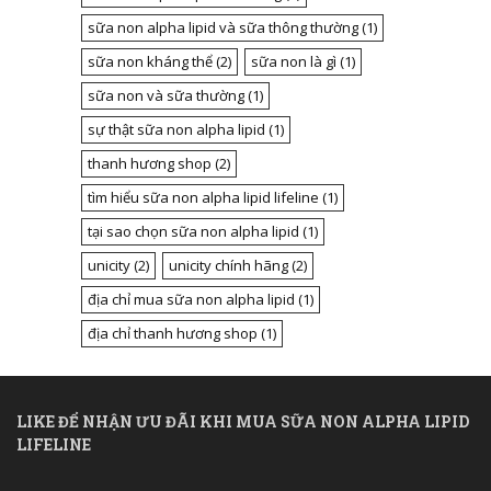
sữa non alpha lipid và sữa thông thường
(1)
sữa non kháng thể
(2)
sữa non là gì
(1)
sữa non và sữa thường
(1)
sự thật sữa non alpha lipid
(1)
thanh hương shop
(2)
tìm hiểu sữa non alpha lipid lifeline
(1)
tại sao chọn sữa non alpha lipid
(1)
unicity
(2)
unicity chính hãng
(2)
địa chỉ mua sữa non alpha lipid
(1)
địa chỉ thanh hương shop
(1)
LIKE ĐỂ NHẬN ƯU ĐÃI KHI MUA SỮA NON ALPHA LIPID
LIFELINE