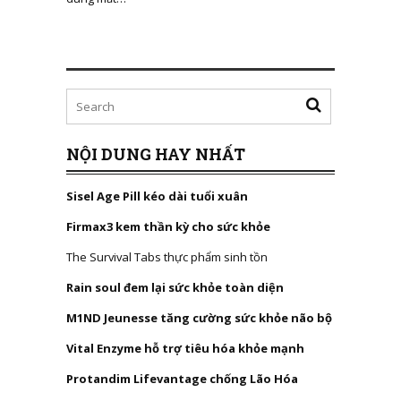
NỘI DUNG HAY NHẤT
Sisel Age Pill kéo dài tuổi xuân
Firmax3 kem thần kỳ cho sức khỏe
The Survival Tabs thực phẩm sinh tồn
Rain soul đem lại sức khỏe toàn diện
M1ND Jeunesse tăng cường sức khỏe não bộ
Vital Enzyme hỗ trợ tiêu hóa khỏe mạnh
Protandim Lifevantage chống Lão Hóa