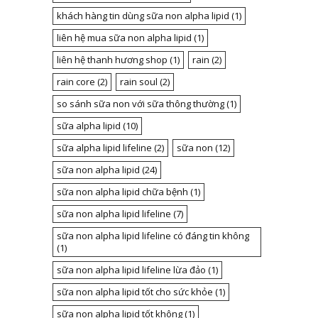
khách hàng tin dùng sữa non alpha lipid
(1)
liên hệ mua sữa non alpha lipid
(1)
liên hệ thanh hương shop
(1)
rain
(2)
rain core
(2)
rain soul
(2)
so sánh sữa non với sữa thông thường
(1)
sữa alpha lipid
(10)
sữa alpha lipid lifeline
(2)
sữa non
(12)
sữa non alpha lipid
(24)
sữa non alpha lipid chữa bệnh
(1)
sữa non alpha lipid lifeline
(7)
sữa non alpha lipid lifeline có đáng tin không
(1)
sữa non alpha lipid lifeline lừa đảo
(1)
sữa non alpha lipid tốt cho sức khỏe
(1)
sữa non alpha lipid tốt không
(1)