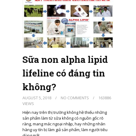
Sữa non alpha lipid
lifeline có đáng tin
không?
AUGUST 5, 2018
/
NO COMMENTS
/
163886
VIEWS
Hiện nay trên thị trường không hề thiếu những
sản phẩm làm từ sữa không có nguồn gốc rõ
ràng, mang mác ngoại nhập, hay những nhãn
hàng uy tín bị làm giả sản phẩm, làm người tiêu
dùng mất…