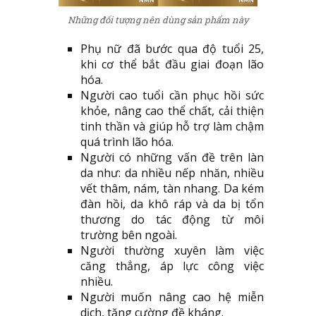
Những đối tượng nên dùng sản phẩm này
Phụ nữ đã bước qua độ tuổi 25,
khi cơ thể bắt đầu giai đoạn lão
hóa.
Người cao tuổi cần phục hồi sức
khỏe, nâng cao thể chất, cải thiện
tinh thần và giúp hỗ trợ làm chậm
quá trình lão hóa.
Người có những vấn đề trên làn
da như: da nhiều nếp nhăn, nhiều
vết thâm, nám, tàn nhang. Da kém
đàn hồi, da khô ráp và da bị tổn
thương do tác động từ môi
trường bên ngoài.
Người thường xuyên làm việc
căng thẳng, áp lực công việc
nhiều.
Người muốn nâng cao hệ miễn
dịch, tăng cường đề kháng.