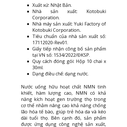
Xuất xứ: Nhật Bản.
Nhà sản xuất: Kotobuki
Corporation.
Nhà máy sản xuất: Yuki Factory of
Kotobuki Corporation..
Tiêu chuẩn của nhà sản xuất số:
17112020-Rev01.
Giấy tiếp nhận công bố sản phẩm
tại VN số: 1534/2022/ĐKSP.
Quy cách đóng gói: Hộp 10 chai x
30ml.
Dạng điều chế: dạng nước.
Nước uống hữu hoạt chất NMN tinh
khiết, hàm lượng cao, NMN có khả
năng kích hoạt gen trường thọ trong
cơ thể nhằm nâng cao khả năng chống
lão hóa tế bào, giúp trẻ hóa da và kéo
dài tuổi thọ. Bên cạnh đó, sản phẩm
được ứng dụng công nghệ sản xuất,