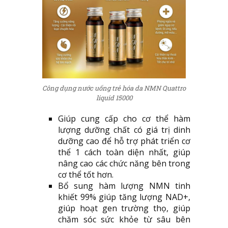
Công dụng nước uống trẻ hóa da NMN Quattro
liquid 15000
Giúp cung cấp cho cơ thể hàm
lượng dưỡng chất có giá trị dinh
dưỡng cao để hỗ trợ phát triển cơ
thể 1 cách toàn diện nhất, giúp
nâng cao các chức năng bên trong
cơ thể tốt hơn.
Bổ sung hàm lượng NMN tinh
khiết 99% giúp tăng lượng NAD+,
giúp hoạt gen trường thọ, giúp
chăm sóc sức khỏe từ sâu bên