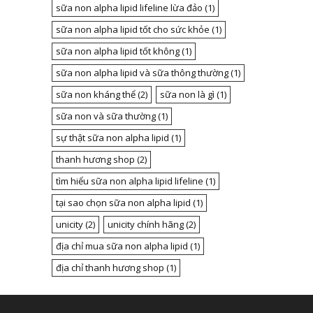
sữa non alpha lipid lifeline lừa đảo
(1)
sữa non alpha lipid tốt cho sức khỏe
(1)
sữa non alpha lipid tốt không
(1)
sữa non alpha lipid và sữa thông thường
(1)
sữa non kháng thể
(2)
sữa non là gì
(1)
sữa non và sữa thường
(1)
sự thật sữa non alpha lipid
(1)
thanh hương shop
(2)
tìm hiểu sữa non alpha lipid lifeline
(1)
tại sao chọn sữa non alpha lipid
(1)
unicity
(2)
unicity chính hãng
(2)
địa chỉ mua sữa non alpha lipid
(1)
địa chỉ thanh hương shop
(1)