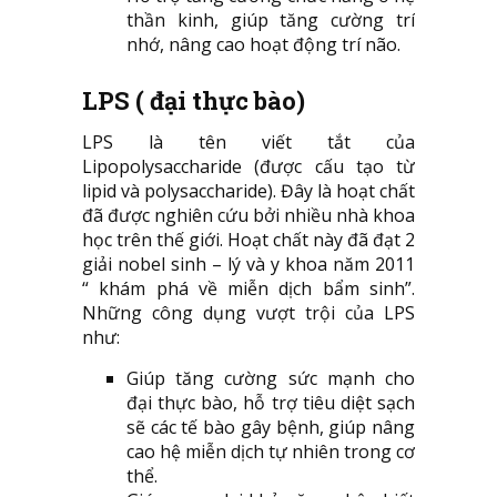
thần kinh, giúp tăng cường trí
nhớ, nâng cao hoạt động trí não.
LPS ( đại thực bào)
LPS là tên viết tắt của
Lipopolysaccharide (được cấu tạo từ
lipid và polysaccharide). Đây là hoạt chất
đã được nghiên cứu bởi nhiều nhà khoa
học trên thế giới. Hoạt chất này đã đạt 2
giải nobel sinh – lý và y khoa năm 2011
“ khám phá về miễn dịch bẩm sinh”.
Những công dụng vượt trội của LPS
như:
Giúp tăng cường sức mạnh cho
đại thực bào, hỗ trợ tiêu diệt sạch
sẽ các tế bào gây bệnh, giúp nâng
cao hệ miễn dịch tự nhiên trong cơ
thể.