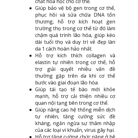
chất hóa học cho cơ thể.
Giúp bảo vệ bộ gen trong cơ thể,
phục hồi và sửa chữa DNA tổn
thương, hỗ trợ kích hoạt gen
trường thọ trong cơ thể từ đó làm
chậm quá trình lão hóa, giúp kéo
dài tuổi thọ và duy trì vẻ đẹp làn
da 1 cách hoàn hảo nhất.
Hỗ trợ kích thích collagen và
elastin tự nhiên trong cơ thể, hỗ
trợ giải quyết nhiều vấn đề
thường gặp trên da khi cơ thể
bước vào giai đoạn lão hóa.
Giúp tái tạo tế bào mới khỏe
mạnh, hỗ trợ cải thiện nhiều cơ
quan nội tạng bên trong cơ thể.
Giúp nâng cao hệ thống miễn dịch
tự nhiên, tăng cường sức đề
kháng, ngăn ngừa sự thâm nhập
của các loại vi khuẩn, virus gây hại.
Hỗ trợ tăng cường chức năng ở hệ