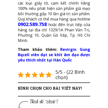
các loại giấy tờ, cam kết chính hãng
100% nếu phát hiện sản phẩm giả mạo
bồi thường gấp 10 lần giá trị sản phẩm.
Quý khách có thể mua hàng qua hotline
0902.589.758
hoặc đến trực tiếp cửa
hàng tại địa chỉ 1329/1A Phan Văn Trị,
Phường 10, Quận Gò Vấp, Tp. Hồ Chí
Minh.
Tham khảo thêm:
Revirgin Gung
Bqcell viên đạt se khít âm đạo được
yêu thích nhất tại Hàn Quốc
5/5 - (22 Bình
chọn)
BÌNH CHỌN CHO BÀI VIẾT NÀY!