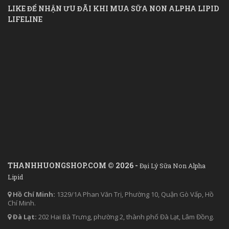
LIKE ĐỂ NHẬN ƯU ĐÃI KHI MUA SỮA NON ALPHA LIPID
LIFELINE
THANHHUONGSHOP.COM © 2026 -
Đại Lý Sữa Non Alpha
Lipid
Hồ Chí Minh:
1329/1A Phan Văn Trị, Phường 10, Quận Gò Vấp, Hồ
Chí Minh.
Đà Lạt:
202 Hai Bà Trưng, phường 2, thành phố Đà Lạt, Lâm Đồng.