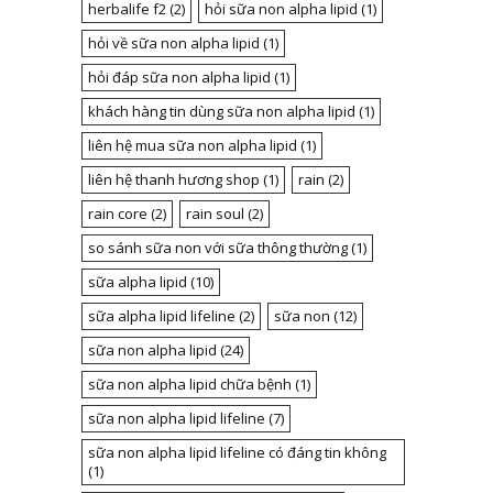
herbalife f2
(2)
hỏi sữa non alpha lipid
(1)
hỏi về sữa non alpha lipid
(1)
hỏi đáp sữa non alpha lipid
(1)
khách hàng tin dùng sữa non alpha lipid
(1)
liên hệ mua sữa non alpha lipid
(1)
liên hệ thanh hương shop
(1)
rain
(2)
rain core
(2)
rain soul
(2)
so sánh sữa non với sữa thông thường
(1)
sữa alpha lipid
(10)
sữa alpha lipid lifeline
(2)
sữa non
(12)
sữa non alpha lipid
(24)
sữa non alpha lipid chữa bệnh
(1)
sữa non alpha lipid lifeline
(7)
sữa non alpha lipid lifeline có đáng tin không
(1)