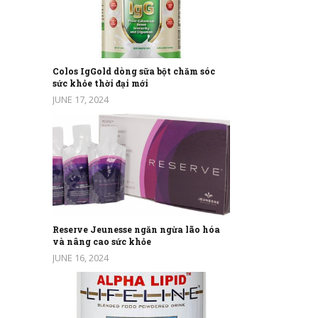
Colos IgGold dòng sữa bột chăm sóc
sức khỏe thời đại mới
JUNE 17, 2024
Reserve Jeunesse ngăn ngừa lão hóa
và nâng cao sức khỏe
JUNE 16, 2024