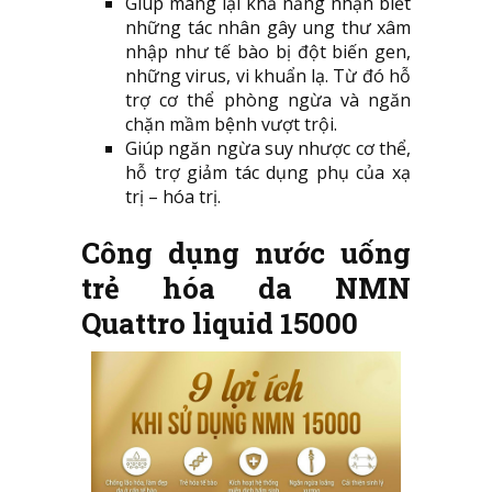
Giúp mang lại khả năng nhận biết
những tác nhân gây ung thư xâm
nhập như tế bào bị đột biến gen,
những virus, vi khuẩn lạ. Từ đó hỗ
trợ cơ thể phòng ngừa và ngăn
chặn mầm bệnh vượt trội.
Giúp ngăn ngừa suy nhược cơ thể,
hỗ trợ giảm tác dụng phụ của xạ
trị – hóa trị.
Công dụng nước uống
trẻ hóa da NMN
Quattro liquid 15000