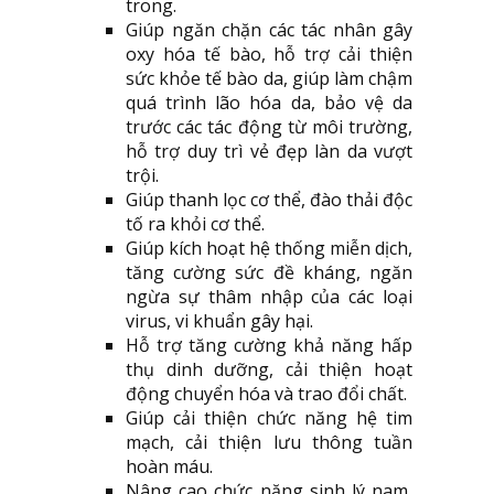
trong.
Giúp ngăn chặn các tác nhân gây
oxy hóa tế bào, hỗ trợ cải thiện
sức khỏe tế bào da, giúp làm chậm
quá trình lão hóa da, bảo vệ da
trước các tác động từ môi trường,
hỗ trợ duy trì vẻ đẹp làn da vượt
trội.
Giúp thanh lọc cơ thể, đào thải độc
tố ra khỏi cơ thể.
Giúp kích hoạt hệ thống miễn dịch,
tăng cường sức đề kháng, ngăn
ngừa sự thâm nhập của các loại
virus, vi khuẩn gây hại.
Hỗ trợ tăng cường khả năng hấp
thụ dinh dưỡng, cải thiện hoạt
động chuyển hóa và trao đổi chất.
Giúp cải thiện chức năng hệ tim
mạch, cải thiện lưu thông tuần
hoàn máu.
Nâng cao chức năng sinh lý nam,