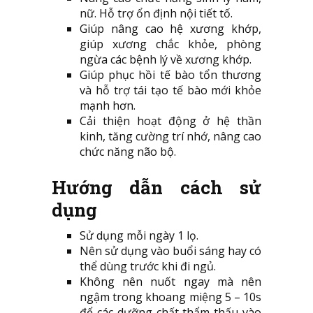
nữ. Hỗ trợ ổn định nội tiết tố.
Giúp nâng cao hệ xương khớp,
giúp xương chắc khỏe, phòng
ngừa các bệnh lý về xương khớp.
Giúp phục hồi tế bào tổn thương
và hỗ trợ tái tạo tế bào mới khỏe
mạnh hơn.
Cải thiện hoạt động ở hệ thần
kinh, tăng cường trí nhớ, nâng cao
chức năng não bộ.
Hướng dẫn cách sử
dụng
Sử dụng mỗi ngày 1 lọ.
Nên sử dụng vào buổi sáng hay có
thể dùng trước khi đi ngủ.
Không nên nuốt ngay mà nên
ngậm trong khoang miệng 5 – 10s
để các dưỡng chất thẩm thấu vào