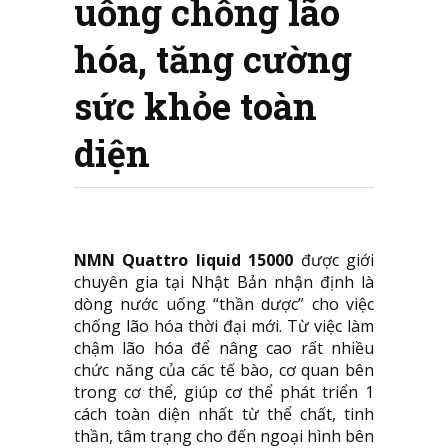
uống chống lão
hóa, tăng cường
sức khỏe toàn
diện
NMN Quattro liquid 15000
được giới
chuyên gia tại Nhật Bản nhận định là
dòng nước uống “thần dược” cho việc
chống lão hóa thời đại mới. Từ việc làm
chậm lão hóa để nâng cao rất nhiều
chức năng của các tế bào, cơ quan bên
trong cơ thể, giúp cơ thể phát triển 1
cách toàn diện nhất từ thể chất, tinh
thần, tâm trạng cho đến ngoại hình bên