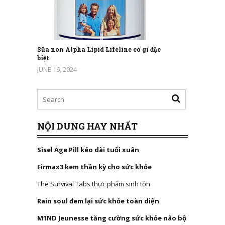
Sữa non Alpha Lipid Lifeline có gì đặc
biệt
JUNE 16, 2024
NỘI DUNG HAY NHẤT
Sisel Age Pill kéo dài tuổi xuân
Firmax3 kem thần kỳ cho sức khỏe
The Survival Tabs thực phẩm sinh tồn
Rain soul đem lại sức khỏe toàn diện
M1ND Jeunesse tăng cường sức khỏe não bộ