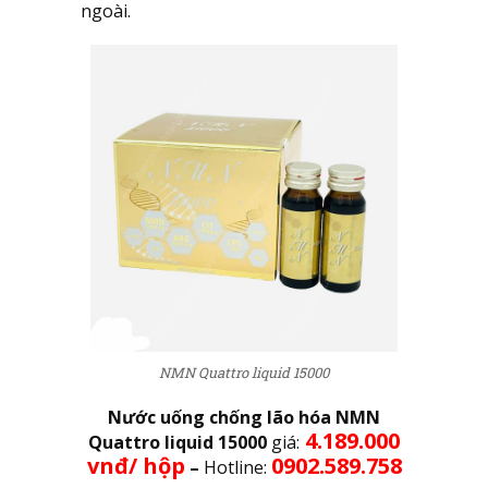
ngoài.
NMN Quattro liquid 15000
Nước uống chống lão hóa NMN
4.189.000
Quattro liquid 15000
giá:
vnđ/ hộp
0902.589.758
–
Hotline: