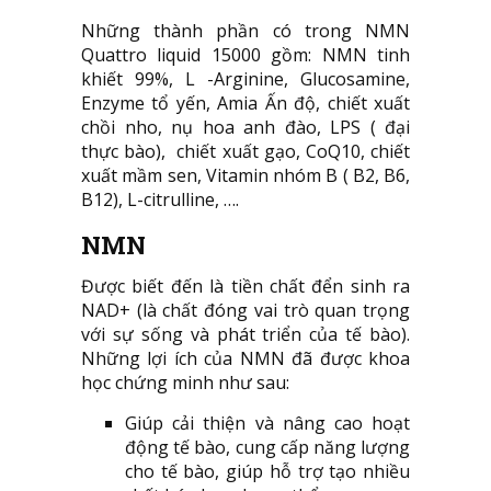
Những thành phần có trong NMN
Quattro liquid 15000 gồm: NMN tinh
khiết 99%, L -Arginine, Glucosamine,
Enzyme tổ yến, Amia Ấn độ, chiết xuất
chồi nho, nụ hoa anh đào, LPS ( đại
thực bào), chiết xuất gạo, CoQ10, chiết
xuất mầm sen, Vitamin nhóm B ( B2, B6,
B12), L-citrulline, ….
NMN
Được biết đến là tiền chất đển sinh ra
NAD+ (là chất đóng vai trò quan trọng
với sự sống và phát triển của tế bào).
Những lợi ích của NMN đã được khoa
học chứng minh như sau:
Giúp cải thiện và nâng cao hoạt
động tế bào, cung cấp năng lượng
cho tế bào, giúp hỗ trợ tạo nhiều