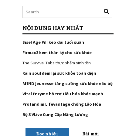
NỘI DUNG HAY NHẤT
Sisel Age Pill kéo dài tuổi xuân
Firmax3 kem thần kỳ cho sức khỏe
The Survival Tabs thực phẩm sinh tồn
Rain soul đem lại sức khỏe toàn diện
M1ND Jeunesse tăng cường sức khỏe não bộ
Vital Enzyme hỗ trợ tiêu hóa khỏe mạnh
Protandim Lifevantage chống Lão Hóa
Bộ 3 VLive Cung Cấp Năng Lượng
Đọc nhiều
Bài mới