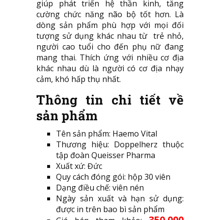
giúp phát triển hệ thần kinh, tăng
cường chức năng não bộ tốt hơn. Là
dòng sản phẩm phù hợp với mọi đối
tượng sử dụng khác nhau từ trẻ nhỏ,
người cao tuổi cho đến phụ nữ đang
mang thai. Thích ứng với nhiều cơ địa
khác nhau dù là người có cơ địa nhạy
cảm, khó hấp thụ nhất.
Thông tin chi tiết về
sản phẩm
Tên sản phẩm: Haemo Vital
Thương hiệu: Doppelherz thuộc
tập đoàn Queisser Pharma
Xuất xứ: Đức
Quy cách đóng gói: hộp 30 viên
Dạng điều chế: viên nén
Ngày sản xuất và hạn sử dụng:
được in trên bao bì sản phẩm
350.000