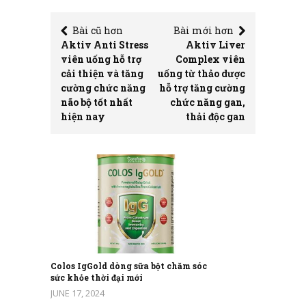
Bài cũ hơn
Bài mới hơn
Aktiv Anti Stress
Aktiv Liver
viên uống hỗ trợ
Complex viên
cải thiện và tăng
uống từ thảo dược
cường chức năng
hỗ trợ tăng cường
não bộ tốt nhất
chức năng gan,
hiện nay
thải độc gan
Colos IgGold dòng sữa bột chăm sóc
sức khỏe thời đại mới
JUNE 17, 2024