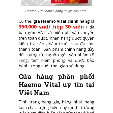
Haemo Vital chính hãng có giá bao nhiêu
Cụ thể,
giá Haemo Vital chính hãng
là
350.000 vnd/ hộp 30 viên
( đã
bao gồm VAT và miễn phí vận chuyển
trên toàn quốc, nhận hàng được quyền
kiểm tra sản phẩm trước sau đó mới
thanh toán). Sản phẩm chính hãng đầy
đủ chứng từ, nguồn gốc sản phẩm rõ
ràng, tem niêm phong và được bảo
hành trong suốt thời gian sử dụng.
Cửa hàng phân phối
Haemo Vital uy tín tại
Việt Nam
Tình trạng hàng giả, hàng nhái, hàng
kém chất lượng hiện nay tại thị trường