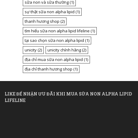
sữa non và sữa thường
(1)
sự thật sữa non alpha lipid
(1)
thanh hương shop
(2)
tìm hiểu sữa non alpha lipid lifeline
(1)
tại sao chọn sữa non alpha lipid
(1)
unicity
(2)
unicity chính hãng
(2)
địa chỉ mua sữa non alpha lipid
(1)
địa chỉ thanh hương shop
(1)
LIKE ĐỂ NHẬN ƯU ĐÃI KHI MUA SỮA NON ALPHA LIPID
LIFELINE