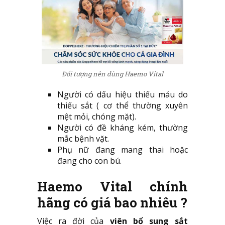
Đối tượng nên dùng Haemo Vital
Người có dấu hiệu thiếu máu do
thiếu sắt ( cơ thể thường xuyên
mệt mỏi, chóng mặt).
Người có đề kháng kém, thường
mắc bệnh vặt.
Phụ nữ đang mang thai hoặc
đang cho con bú.
Haemo Vital chính
hãng có giá bao nhiêu ?
Việc ra đời của
viên bổ sung sắt