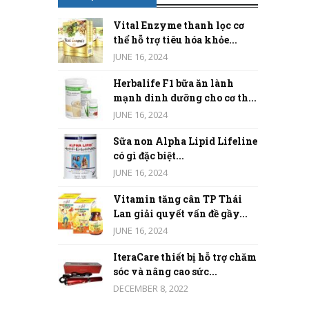
Vital Enzyme thanh lọc cơ
thể hỗ trợ tiêu hóa khỏe...
JUNE 16, 2024
Herbalife F1 bữa ăn lành
mạnh dinh dưỡng cho cơ th...
JUNE 16, 2024
Sữa non Alpha Lipid Lifeline
có gì đặc biệt...
JUNE 16, 2024
Vitamin tăng cân TP Thái
Lan giải quyết vấn đề gầy...
JUNE 16, 2024
IteraCare thiết bị hỗ trợ chăm
sóc và nâng cao sức...
DECEMBER 8, 2022