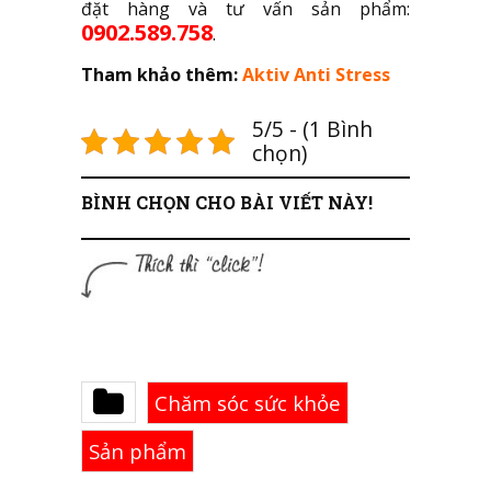
đặt hàng và tư vấn sản phẩm:
0902.589.758
.
Tham khảo thêm:
Aktiv Anti Stress
5/5 - (1 Bình
chọn)
BÌNH CHỌN CHO BÀI VIẾT NÀY!
Chăm sóc sức khỏe
Sản phẩm