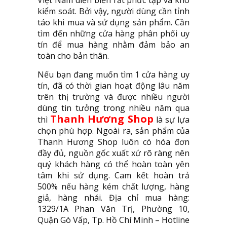
Việt Nam diễn biến rất phức tạp và khó
kiểm soát. Bởi vậy, người dùng cần tỉnh
táo khi mua và sử dụng sản phẩm. Cần
tìm đến những cửa hàng phân phối uy
tín để mua hàng nhằm đảm bảo an
toàn cho bản thân.
Nếu bạn đang muốn tìm 1 cửa hàng uy
tín, đã có thời gian hoạt động lâu năm
trên thị trường và được nhiều người
dùng tin tưởng trong nhiều năm qua
Thanh Hương Shop
thì
là sự lựa
chọn phù hợp. Ngoài ra, sản phẩm của
Thanh Hương Shop luôn có hóa đơn
đầy đủ, nguồn gốc xuất xứ rõ ràng nên
quý khách hàng có thể hoàn toàn yên
tâm khi sử dụng. Cam kết hoàn trả
500% nếu hàng kém chất lượng, hàng
giả, hàng nhái. Địa chỉ mua hàng:
1329/1A Phan Văn Trị, Phường 10,
Quận Gò Vấp, Tp. Hồ Chí Minh – Hotline