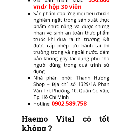
Giá bán tham khảo:
vnd/ hộp 30 viên
Sản phẩm đáp ứng mọi tiêu chuẩn
nghiêm ngặt trong sản xuất thực
phẩm chức năng và được chứng
nhận vệ sinh an toàn thực phẩm
trước khi đưa ra thị trường. Đã
được cấp phép lưu hành tại thị
trường trong và ngoài nước, đảm
bảo không gây tác dụng phụ cho
người dùng trong quá trình sử
dụng.
Nhà phân phối: Thanh Hương
Shop – Địa chỉ: số 1329/1A Phan
Văn Trị, Phường 10, Quận Gò Vấp,
Tp. Hồ Chí Minh.
0902.589.758
Hotline:
Haemo Vital có tốt
không ?