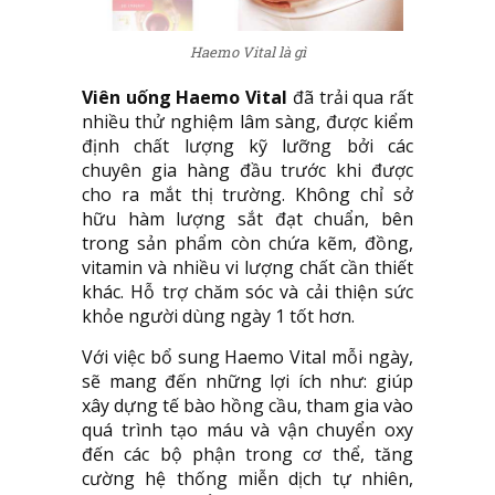
Haemo Vital là gì
Viên uống Haemo Vital
đã trải qua rất
nhiều thử nghiệm lâm sàng, được kiểm
định chất lượng kỹ lưỡng bởi các
chuyên gia hàng đầu trước khi được
cho ra mắt thị trường. Không chỉ sở
hữu hàm lượng sắt đạt chuẩn, bên
trong sản phẩm còn chứa kẽm, đồng,
vitamin và nhiều vi lượng chất cần thiết
khác. Hỗ trợ chăm sóc và cải thiện sức
khỏe người dùng ngày 1 tốt hơn.
Với việc bổ sung Haemo Vital mỗi ngày,
sẽ mang đến những lợi ích như: giúp
xây dựng tế bào hồng cầu, tham gia vào
quá trình tạo máu và vận chuyển oxy
đến các bộ phận trong cơ thể, tăng
cường hệ thống miễn dịch tự nhiên,