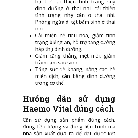
hỗ trợ cải thiện tình trạng suy
dinh dưỡng ở thai nhi, cải thiện
tình trạng nhẹ cân ở thai nhi.
Phòng ngừa dị tật bẩm sinh ở thai
nhi.
Cải thiện hệ tiêu hóa, giảm tình
trạng biếng ăn, hỗ trợ tăng cường
hấp thụ dinh dưỡng.
Giảm căng thẳng mệt mỏi, giảm
trầm cảm sau sinh.
Tăng sức đề kháng, nâng cao hệ
miễn dịch, cân bằng dinh dưỡng
trong cơ thể.
Hướng dẫn sử dụng
Haemo Vital đúng cách
Cần sử dụng sản phẩm đúng cách,
đúng liều lượng và đúng liệu trình mà
nhà sản xuất đưa ra để đạt được kết