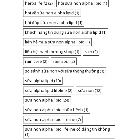
herbalife f2
(2)
hỏi sữa non alpha lipid
(1)
hỏi về sữa non alpha lipid
(1)
hỏi đáp sữa non alpha lipid
(1)
khách hàng tin dùng sữa non alpha lipid
(1)
liên hệ mua sữa non alpha lipid
(1)
liên hệ thanh hương shop
(1)
rain
(2)
rain core
(2)
rain soul
(2)
so sánh sữa non với sữa thông thường
(1)
sữa alpha lipid
(10)
sữa alpha lipid lifeline
(2)
sữa non
(12)
sữa non alpha lipid
(24)
sữa non alpha lipid chữa bệnh
(1)
sữa non alpha lipid lifeline
(7)
sữa non alpha lipid lifeline có đáng tin không
(1)