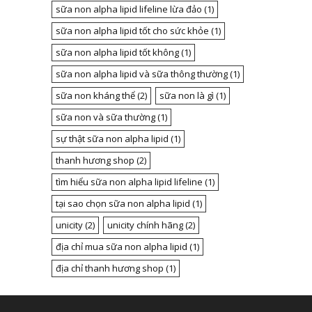
sữa non alpha lipid lifeline lừa đảo
(1)
sữa non alpha lipid tốt cho sức khỏe
(1)
sữa non alpha lipid tốt không
(1)
sữa non alpha lipid và sữa thông thường
(1)
sữa non kháng thể
(2)
sữa non là gì
(1)
sữa non và sữa thường
(1)
sự thật sữa non alpha lipid
(1)
thanh hương shop
(2)
tìm hiểu sữa non alpha lipid lifeline
(1)
tại sao chọn sữa non alpha lipid
(1)
unicity
(2)
unicity chính hãng
(2)
địa chỉ mua sữa non alpha lipid
(1)
địa chỉ thanh hương shop
(1)