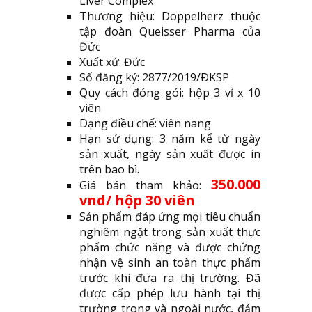
Liver Complex
Thương hiệu: Doppelherz thuộc
tập đoàn Queisser Pharma của
Đức
Xuất xứ: Đức
Số đăng ký: 2877/2019/ÐKSP
Quy cách đóng gói: hộp 3 vỉ x 10
viên
Dạng điều chế: viên nang
Hạn sử dụng: 3 năm kể từ ngày
sản xuất, ngày sản xuất được in
trên bao bì.
350.000
Giá bán tham khảo:
vnd/ hộp 30 viên
Sản phẩm đáp ứng mọi tiêu chuẩn
nghiêm ngặt trong sản xuất thực
phẩm chức năng và được chứng
nhận vệ sinh an toàn thực phẩm
trước khi đưa ra thị trường. Đã
được cấp phép lưu hành tại thị
trường trong và ngoài nước, đảm