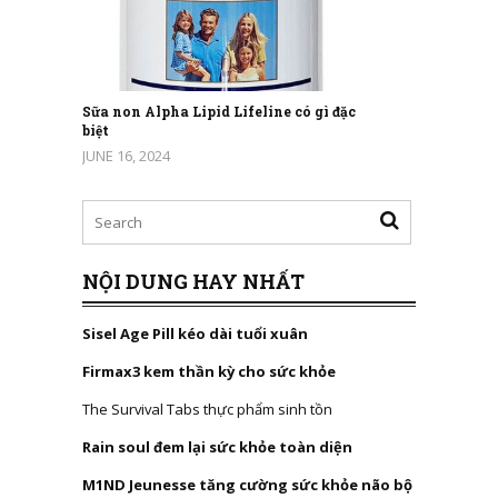
Sữa non Alpha Lipid Lifeline có gì đặc
biệt
JUNE 16, 2024
NỘI DUNG HAY NHẤT
Sisel Age Pill kéo dài tuổi xuân
Firmax3 kem thần kỳ cho sức khỏe
The Survival Tabs thực phẩm sinh tồn
Rain soul đem lại sức khỏe toàn diện
M1ND Jeunesse tăng cường sức khỏe não bộ