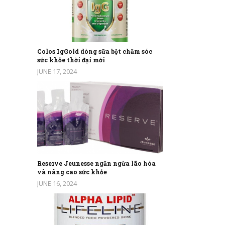
Colos IgGold dòng sữa bột chăm sóc
sức khỏe thời đại mới
JUNE 17, 2024
Reserve Jeunesse ngăn ngừa lão hóa
và nâng cao sức khỏe
JUNE 16, 2024