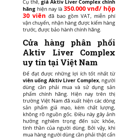
Cụ thể,
giá Aktiv Liver Complex chính
350.000 vnđ/ hộp
hãng
hiện nay là
30 viên
đã bao gồm VAT, miễn phí
vận chuyển, nhận hàng được kiểm hàng
trước, được bảo hành chính hãng.
Cửa hàng phân phối
Aktiv Liver Complex
uy tín tại Việt Nam
Để đạt được những lợi ích tốt nhất từ
viên uống Aktiv Liver Complex
, người
dùng cần phải mua và sử dụng sản
phẩm chính hãng. Hiện nay trên thị
trường Việt Nam đã xuất hiện các dòng
sản phẩm giả mạo, kém chất lượng,
không rõ nguồn gốc. Điều này gây ảnh
hưởng nghiêm trọng đến sức khỏe,
tinh thần của người dùng. Bởi vậy, khi
mua hàng người dùng cần phải thật cẩn