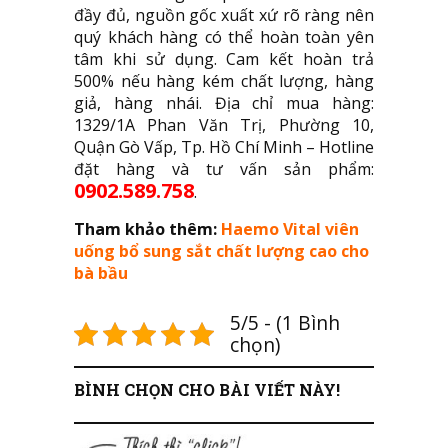
đầy đủ, nguồn gốc xuất xứ rõ ràng nên
quý khách hàng có thể hoàn toàn yên
tâm khi sử dụng. Cam kết hoàn trả
500% nếu hàng kém chất lượng, hàng
giả, hàng nhái. Địa chỉ mua hàng:
1329/1A Phan Văn Trị, Phường 10,
Quận Gò Vấp, Tp. Hồ Chí Minh – Hotline
đặt hàng và tư vấn sản phẩm:
0902.589.758
.
Tham khảo thêm:
Haemo Vital viên
uống bổ sung sắt chất lượng cao cho
bà bầu
5/5 - (1 Bình
chọn)
BÌNH CHỌN CHO BÀI VIẾT NÀY!