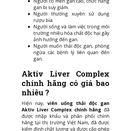
Người có men gan cao, chức năng
gan bị suy giảm.
Người thường xuyên sử dụng
rượu bia.
Người sống và làm việc trong môi
trường nhiều hóa chất độc hại gây
ảnh hưởng đến gan.
Người muốn thải độc gan, phòng
ngừa các bệnh lý liên quan đến
gan.
Aktiv Liver Complex
chính hãng có giá bao
nhiêu ?
Hiện nay,
viên uống thải độc gan
Aktiv Liver Complex chính hãng
đã
được nhập khẩu và phân phối chính
hãng tại thị trường Việt Nam, đã được
kiểm định chất lượng và được cấp phép