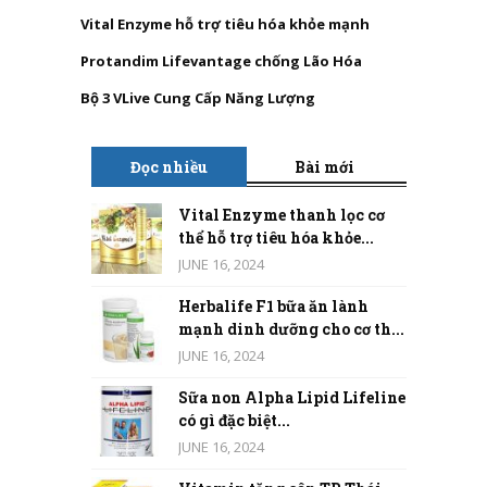
Vital Enzyme hỗ trợ tiêu hóa khỏe mạnh
Protandim Lifevantage chống Lão Hóa
Bộ 3 VLive Cung Cấp Năng Lượng
Đọc nhiều
Bài mới
Vital Enzyme thanh lọc cơ
thể hỗ trợ tiêu hóa khỏe...
JUNE 16, 2024
Herbalife F1 bữa ăn lành
mạnh dinh dưỡng cho cơ th...
JUNE 16, 2024
Sữa non Alpha Lipid Lifeline
có gì đặc biệt...
JUNE 16, 2024