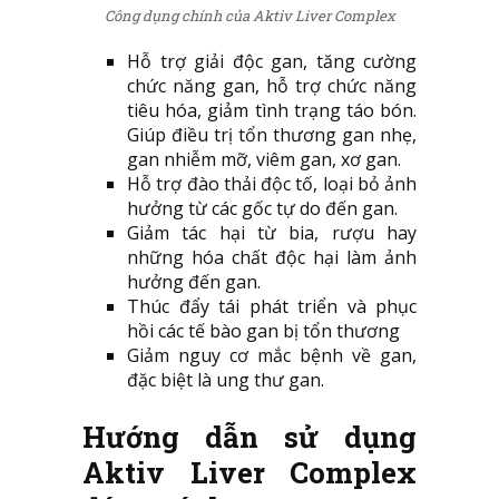
Công dụng chính của Aktiv Liver Complex
Hỗ trợ giải độc gan, tăng cường
chức năng gan, hỗ trợ chức năng
tiêu hóa, giảm tình trạng táo bón.
Giúp điều trị tổn thương gan nhẹ,
gan nhiễm mỡ, viêm gan, xơ gan.
Hỗ trợ đào thải độc tố, loại bỏ ảnh
hưởng từ các gốc tự do đến gan.
Giảm tác hại từ bia, rượu hay
những hóa chất độc hại làm ảnh
hưởng đến gan.
Thúc đẩy tái phát triển và phục
hồi các tế bào gan bị tổn thương
Giảm nguy cơ mắc bệnh về gan,
đặc biệt là ung thư gan.
Hướng dẫn sử dụng
Aktiv Liver Complex