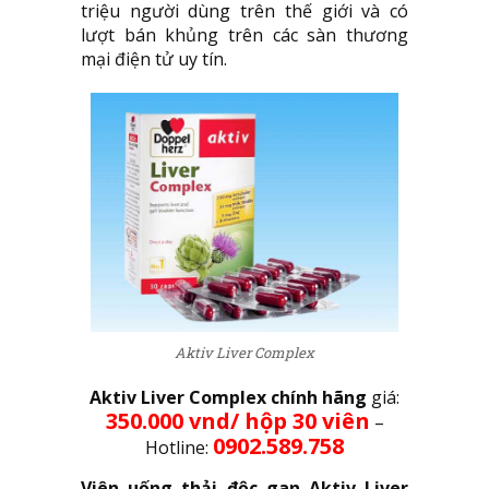
triệu người dùng trên thế giới và có
lượt bán khủng trên các sàn thương
mại điện tử uy tín.
Aktiv Liver Complex
Aktiv Liver Complex chính hãng
giá:
350.000 vnd/ hộp 30 viên
–
0902.589.758
Hotline:
Viên uống thải độc gan Aktiv Liver