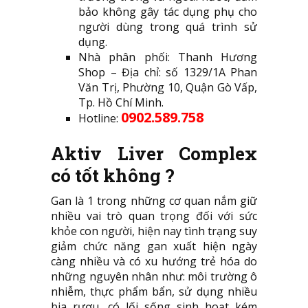
bảo không gây tác dụng phụ cho
người dùng trong quá trình sử
dụng.
Nhà phân phối: Thanh Hương
Shop – Địa chỉ: số 1329/1A Phan
Văn Trị, Phường 10, Quận Gò Vấp,
Tp. Hồ Chí Minh.
0902.589.758
Hotline:
Aktiv Liver Complex
có tốt không ?
Gan là 1 trong những cơ quan nắm giữ
nhiều vai trò quan trọng đối với sức
khỏe con người, hiện nay tình trạng suy
giảm chức năng gan xuất hiện ngày
càng nhiều và có xu hướng trẻ hóa do
những nguyên nhân như: môi trường ô
nhiễm, thực phẩm bẩn, sử dụng nhiều
bia rượu, có lối sống sinh hoạt kém