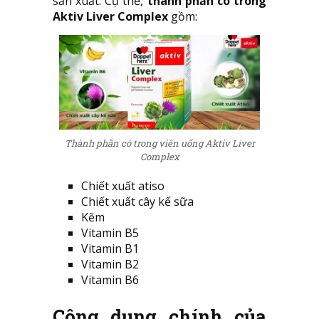
sản xuất. Cụ thể,
thành phần có trong
Aktiv Liver Complex
gồm:
Thành phần có trong viên uống Aktiv Liver
Complex
Chiết xuất atiso
Chiết xuất cây kế sữa
Kẽm
Vitamin B5
Vitamin B1
Vitamin B2
Vitamin B6
Công dụng chính của