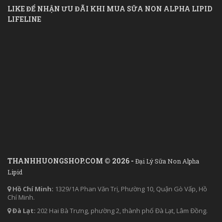
LIKE ĐỂ NHẬN ƯU ĐÃI KHI MUA SỮA NON ALPHA LIPID
LIFELINE
THANHHUONGSHOP.COM © 2026 -
Đại Lý Sữa Non Alpha
Lipid
Hồ Chí Minh:
1329/1A Phan Văn Trị, Phường 10, Quận Gò Vấp, Hồ
Chí Minh.
Đà Lạt:
202 Hai Bà Trưng, phường 2, thành phố Đà Lạt, Lâm Đồng.