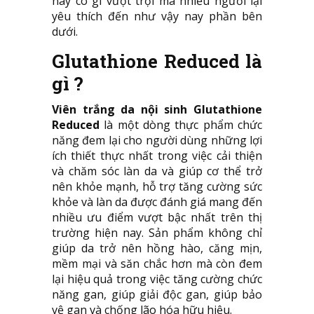
này có gì vượt trội mà nhiều người lại
yêu thích đến như vậy nay phần bên
dưới.
Glutathione Reduced là
gì ?
Viên trắng da nội sinh Glutathione
Reduced
là một dòng thực phẩm chức
năng đem lại cho người dùng những lợi
ích thiết thực nhất trong việc cải thiện
và chăm sóc làn da và giúp cơ thể trở
nên khỏe mạnh, hỗ trợ tăng cường sức
khỏe và làn da được đánh giá mang đến
nhiều ưu điểm vượt bậc nhất trên thị
trường hiện nay. Sản phẩm không chỉ
giúp da trở nên hồng hào, căng mịn,
mềm mại và săn chắc hơn mà còn đem
lại hiệu quả trong việc tăng cường chức
năng gan, giúp giải độc gan, giúp bảo
vệ gan và chống lão hóa hữu hiệu.