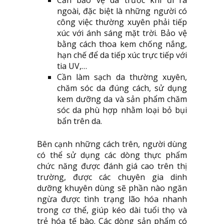
Cần bảo vệ da trước khi đi ra
ngoài, đặc biệt là những người có
công việc thường xuyên phải tiếp
xúc với ánh sáng mặt trời. Bảo vệ
bằng cách thoa kem chống nắng,
hạn chế để da tiếp xúc trực tiếp với
tia UV,…
Cần làm sạch da thường xuyên,
chăm sóc da đúng cách, sử dụng
kem dưỡng da và sản phẩm chăm
sóc da phù hợp nhằm loại bỏ bụi
bẩn trên da.
Bên cạnh những cách trên, người dùng
có thể sử dụng các dòng thực phẩm
chức năng được đánh giá cao trên thị
trường, được các chuyên gia dinh
dưỡng khuyên dùng sẽ phần nào ngăn
ngừa được tình trạng lão hóa nhanh
trong cơ thể, giúp kéo dài tuổi thọ và
trẻ hóa tế bào. Các dòng sản phẩm có