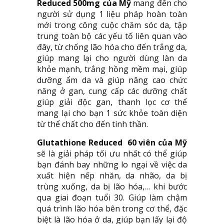
Reduced 500mg của Mỹ
mang đến cho
người sử dụng 1 liệu pháp hoàn toàn
mới trong công cuộc chăm sóc da, tập
trung toàn bộ các yếu tố liên quan vào
đây, từ chống lão hóa cho đến trắng da,
giúp mang lại cho người dùng làn da
khỏe mạnh, trắng hồng mềm mại, giúp
dưỡng ẩm da và giúp nâng cao chức
năng ở gan, cung cấp các dưỡng chất
giúp giải độc gan, thanh lọc cơ thể
mang lại cho bạn 1 sức khỏe toàn diện
từ thể chất cho đến tinh thần.
Glutathione Reduced 60 viên của Mỹ
sẽ là giải pháp tối ưu nhất có thể giúp
bạn đánh bay những lo ngại về việc da
xuất hiện nếp nhăn, da nhão, da bị
trùng xuống, da bị lão hóa,… khi bước
qua giai đoạn tuổi 30. Giúp làm chậm
quá trình lão hóa bên trong cơ thể, đặc
biệt là lão hóa ở da, giúp bạn lấy lại độ