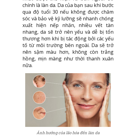
chính là làn da. Da của bạn sau khi bước
qua độ tuổi 30 nếu không được chăm
sóc và bảo vệ kỹ lưỡng sẽ nhanh chóng
xuất hiện nếp nhăn, nhiều vết tàn
nhang, da sẽ trở nên yếu và dễ bị tổn
thương hơn khi bị tác động bởi các yếu
tố từ môi trường bên ngoài. Da sẽ trở
nên sậm màu hơn, không còn trắng
hồng, mịn màng như thời thanh xuân
nữa.
Ảnh hưởng của lão hóa đến làn da