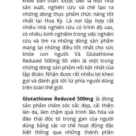
khỏe bản thân. Được biết là một nhà
sản xuất, nghiên cứu và chế tạo ra
những dòng thực phẩm chức năng tốt
nhất tại Hoa Kỳ. Là nơi tập hợp rất
nhiều nhà nghiên cứu có trình độ cao,
có nhiều kinh nghiệm trong việc nghiên
cứu và tìm ra những dòng sản phẩm
mang lại những điều tốt nhất cho sức
khỏe con người. Và Glutathione
Reduced 500mg 60 viên là một trong
những dòng sản phẩm nổi bật nhất của
tập đoàn. Nhận được rất nhiều lợi khen
gợi và đánh giá tốt từ phía người dùng
trên toàn thế giới.
Glutathione Reduced 500mg
là dòng
sản phẩm chăm sóc sắc đẹp, cải thiện
làn da, làm chậm quá trình lão hóa và
đào thải độc tố trong gan của người
dùng bằng các cơ chế hoạt động đặc
biệt thông qua những thành phần