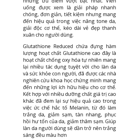
những ưu điểm vượt bậc nhất. Viên
uống được xem là giải pháp nhanh
chóng, đơn giản, tiết kiệm nhưng mang
đến hiệu quả trong việc nâng tone da,
giải độc cơ thể, kéo dài vẻ đẹp thanh
xuân cho người dùng.
Glutathione Reduced chứa đựng hàm
lượng hoạt chất Glutathione cao đây là
hoạt chất chống oxy hóa tự nhiên mang
lại nhiều tác dụng tuyệt vời cho làn da
và sức khỏe con người, đã được các nhà
nghiên cứu khoa học chứng minh mang
đến những lợi ích hữu hiệu cho cơ thể.
Kết hợp với nhiều dưỡng chất giá trị cao
khác đã đem lại sự hiệu quả cao trong
việc ức chế hắc tố Melanin, từ đó làm
trắng da, giảm sạm, tàn nhang, phục
hồi hư tổn của da, giảm thâm sạm. Giúp
làn da người dùng sẽ dần trở nên trắng
sáng đều màu hơn