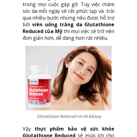
trong mọi cuộc gặp gỡ. Tuy việc chăm
sóc da mỗi ngày sẽ rất phức tạp và trải
qua nhiều bước nhưng nếu được hỗ trợ
bởi
viên uống trắng da Glutathione
Reduced của Mỹ
thì mọi việc sẽ trở nên
đơn giản hơn, dễ dàng hơn rất nhiều.
Glutathione Reduced có tốt không
Vậy
thực phẩm bảo vệ sức khỏe
Glutathione Reduced
sẽ giúp ích cho