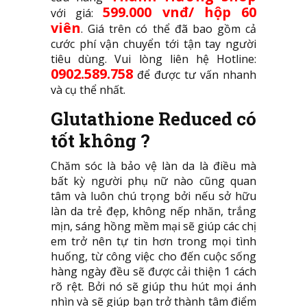
599.000 vnđ/ hộp 60
với giá:
viên
. Giá trên có thể đã bao gồm cả
cước phí vận chuyển tới tận tay người
tiêu dùng. Vui lòng liên hệ Hotline:
0902.589.758
để được tư vấn nhanh
và cụ thể nhất.
Glutathione Reduced có
tốt không ?
Chăm sóc là bảo vệ làn da là điều mà
bất kỳ người phụ nữ nào cũng quan
tâm và luôn chú trọng bởi nếu sở hữu
làn da trẻ đẹp, không nếp nhăn, trắng
mịn, sáng hồng mềm mại sẽ giúp các chị
em trở nên tự tin hơn trong mọi tình
huống, từ công việc cho đến cuộc sống
hàng ngày đều sẽ được cải thiện 1 cách
rõ rệt. Bởi nó sẽ giúp thu hút mọi ánh
nhìn và sẽ giúp bạn trở thành tâm điểm