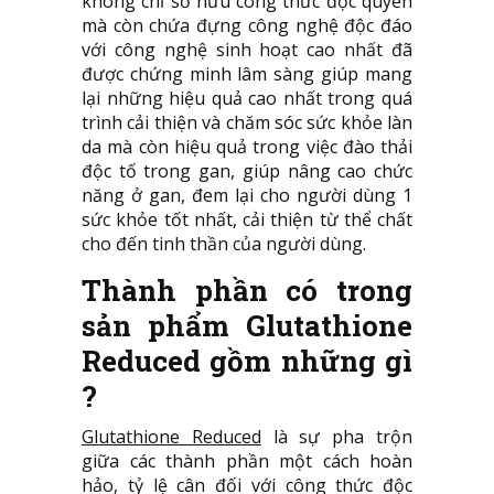
không chỉ sở hữu công thức độc quyền
mà còn chứa đựng công nghệ độc đáo
với công nghệ sinh hoạt cao nhất đã
được chứng minh lâm sàng giúp mang
lại những hiệu quả cao nhất trong quá
trình cải thiện và chăm sóc sức khỏe làn
da mà còn hiệu quả trong việc đào thải
độc tố trong gan, giúp nâng cao chức
năng ở gan, đem lại cho người dùng 1
sức khỏe tốt nhất, cải thiện từ thể chất
cho đến tinh thần của người dùng.
Thành phần có trong
sản phẩm Glutathione
Reduced gồm những gì
?
Glutathione Reduced
là sự pha trộn
giữa các thành phần một cách hoàn
hảo, tỷ lệ cân đối với công thức độc