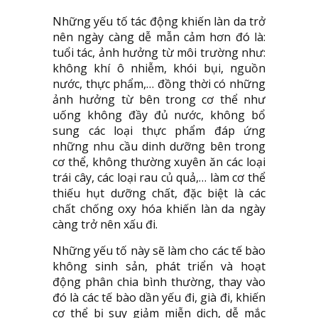
Những yếu tố tác động khiến làn da trở
nên ngày càng dễ mẫn cảm hơn đó là:
tuổi tác, ảnh hưởng từ môi trường như:
không khí ô nhiễm, khói bụi, nguồn
nước, thực phẩm,… đồng thời có những
ảnh hưởng từ bên trong cơ thể như
uống không đầy đủ nước, không bổ
sung các loại thực phẩm đáp ứng
những nhu cầu dinh dưỡng bên trong
cơ thể, không thường xuyên ăn các loại
trái cây, các loại rau củ quả,… làm cơ thể
thiếu hụt dưỡng chất, đặc biệt là các
chất chống oxy hóa khiến làn da ngày
càng trở nên xấu đi.
Những yếu tố này sẽ làm cho các tế bào
không sinh sản, phát triển và hoạt
động phân chia bình thường, thay vào
đó là các tế bào dần yếu đi, già đi, khiến
cơ thể bị suy giảm miễn dịch, dễ mắc