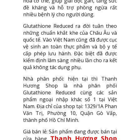
hóa cơ thể, giúp giải độc gan, tăng sức
đề kháng và hỗ trợ phòng ngừa rất
nhiều bệnh lý cho người dùng.
Glutathione Reduced ra đời tuân theo
những chuẩn khắt khe của Châu Âu và
quốc tế. Vào Việt Nam cũng đã được cục
vệ sinh an toàn thực phẩm và bộ y tế
cấp phép lưu hành. Đặc biệt đã được
kiểm định lâm sàng nhiều lần cho ra kết
quả không tác dụng phụ.
Nhà phân phối: hiện tại thì Thanh
Hương Shop là nhà phân phối
Glutathione Reduced cùng các sản
phẩm ngoại nhập khác số 1 tại Việt
Nam. Địa chỉ của shop tại: 1329/1A Phan
Văn Trị, Phường 10, Quận Gò Vấp,
thành phố Hồ Chí Minh.
Giá bán lẻ: Sản phẩm đang được bán tại
Thanh Hương Shop
cửa hàng