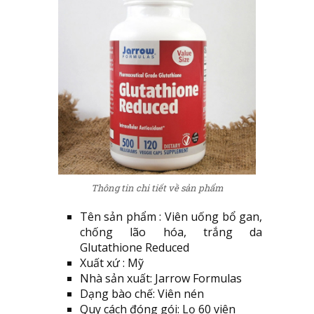
Thông tin chi tiết về sản phẩm
Tên sản phẩm : Viên uống bổ gan,
chống lão hóa, trắng da
Glutathione Reduced
Xuất xứ : Mỹ
Nhà sản xuất: Jarrow Formulas
Dạng bào chế: Viên nén
Quy cách đóng gói: Lọ 60 viên