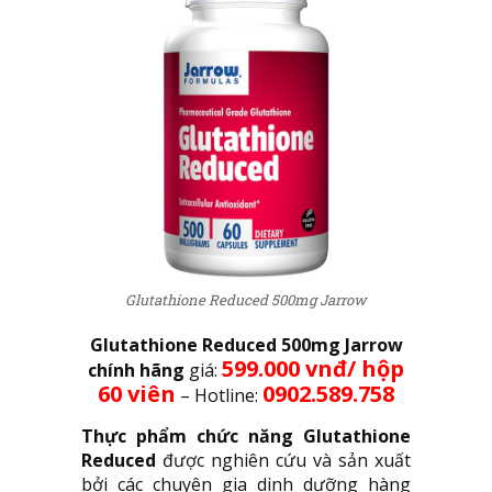
Glutathione Reduced 500mg Jarrow
Glutathione Reduced 500mg Jarrow
599.000 vnđ/ hộp
chính hãng
giá:
60 viên
0902.589.758
– Hotline:
Thực phẩm chức năng Glutathione
Reduced
được nghiên cứu và sản xuất
bởi các chuyên gia dinh dưỡng hàng