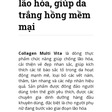
lão hóa, giúp da
trắng hồng mềm
mại
Collagen Multi Vita
là dòng thực
phẩm chức năng giúp chống lão hóa,
cải thiện vẻ đẹp nhan sắc, giúp kích
thích các tế bào sắc tố trong da hoạt
động mạnh mẽ, loại bỏ các vết nám,
thâm, tàn nhang và các nếp nhăn hiệu
quả. Sản phẩm được đông đảo người
dùng trên thế giới yêu thích, được các
chuyên gia dinh dưỡng hàng đầu
khuyên dùng, đặc biệt là cho người phụ
nữ đang bước vào giai đoạn lão hóa.