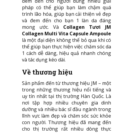
đem đến cho người dùng nhiều giải
pháp có thể giúp bạn làm chậm quá
trình lão hóa, giúp bạn cải thiện vẻ đẹp
và đem đến cho bạn 1 làn da đáng
mong ước. Và
Collagen Tươi JM
Collagen Multi Vita Capsule Ampoule
là một đại diện không thể bỏ qua khi có
thể giúp bạn thực hiện việc chăm sóc da
1 cách dễ dàng, hiệu quả nhanh chóng
và tác dụng kéo dài.
Về thương hiệu
Sản phẩm đến từ thương hiệu JM – một
trong những thương hiệu nổi tiếng và
uy tín nhất tại thị trường Hàn Quốc. Là
nơi tập hợp nhiều chuyên gia dinh
dưỡng và nhiều bác sĩ đầu ngành trong
lĩnh vực làm đẹp và chăm sóc sức khỏe
con người. Thương hiệu đã mang đến
cho thị trường rất nhiều dòng thực