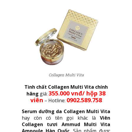
Collagen Multi Vita
Tinh chất Collagen Multi Vita chính
355.000 vnđ/ hộp 38
hãng
giá:
viên
0902.589.758
– Hotline:
Serum dưỡng da Collagen Multi Vita
hay còn có tên gọi khác là
Viên
Collagen tươi Ammud Multi Vita
Ampoule Hàn Quốc
. Sản phẩm được