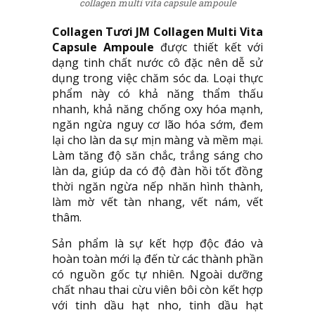
collagen multi vita capsule ampoule
Collagen Tươi JM Collagen Multi Vita
Capsule Ampoule
được thiết kết với
dạng tinh chất nước cô đặc nên dễ sử
dụng trong việc chăm sóc da. Loại thực
phẩm này có khả năng thẩm thấu
nhanh, khả năng chống oxy hóa mạnh,
ngăn ngừa nguy cơ lão hóa sớm, đem
lại cho làn da sự mịn màng và mềm mại.
Làm tăng độ săn chắc, trắng sáng cho
làn da, giúp da có độ đàn hồi tốt đồng
thời ngăn ngừa nếp nhăn hình thành,
làm mờ vết tàn nhang, vết nám, vết
thâm.
Sản phẩm là sự kết hợp độc đáo và
hoàn toàn mới lạ đến từ các thành phần
có nguồn gốc tự nhiên. Ngoài dưỡng
chất nhau thai cừu viên bôi còn kết hợp
với tinh dầu hạt nho, tinh dầu hạt