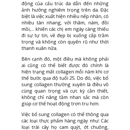
động của cấu trúc da dẫn đến những
ảnh hưởng nghiêm trọng trên da. Đặc
biệt là việc xuất hiện nhiều nếp nhăn, có
nhiều tàn nhang, với thâm, nám, đồi
mồi,… khiến các chị em ngày càng thiếu
đi sự tự tin, vẻ đẹp bị xuống cấp trầm
trọng và không còn quyến rũ như thời
thanh xuân nữa.
Bên cạnh đó, một điều mà không phải
ai cũng có thể biết được đó chính là
hiện trạng mất collagen mỗi năm khi cơ
thể bước qua độ tuổi 25. Do đó, việc bổ
sung collagen thường xuyên là điều vô
cùng quan trọng và cực kỳ cần thiết,
không chỉ nâng tầm nhan sắc mà còn
giúp cơ thể hoạt động trơn tru hơn.
Việc bổ sung collagen có thể thông qua
các loại thực phẩm hàng ngày như: Các
loại trái cây họ cam quýt, ớt chuông,