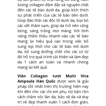
lượng collagen đậm đặc và nguyên chất
đến các tế bào dưới da, giúp kích thích
sự phát triển của các tế bào bên dưới.
Giúp đào thải các độc tố dưới da, loại bỏ
các vết thâm sạm, giúp da trở nên căng
bóng, sáng trắng mịn màng. Với tính
năng thẩm thấu nhanh vào các tế bào
mang lại hiệu quả cao trong việc bổ
sung kịp thời cho các tế bào mô dưới
da, bổ sung dưỡng chất cho các cơ từ
đó hỗ trợ quá trình cải thiện và làm đẹp
da 1 cách an toàn và nhanh chóng
mang lại kết quả.
Viên Collagen tươi Multi Vita
Ampoule Hàn Quốc
được xem là giải
pháp tốt nhất trên thị trường hiện nay
khi đến cho các chị em phụ nữ bận rộn
cách chăm sóc làn da, bảo vệ da và duy
trì vẻ đẹp thanh xuân 1 cách đơn giản,