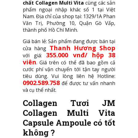
chất Collagen Multi Vita
cùng các sản
phẩm ngoại nhập khác số 1 tại Việt
Nam. Địa chỉ của shop tại: 1329/1A Phan
Văn Trị, Phường 10, Quận Gò Vấp,
thành phố Hồ Chí Minh.
Giá bán lẻ: Sản phẩm đang được bán tại
Thanh Hương Shop
cửa hàng
355.000 vnđ/ hộp 38
với giá:
viên
. Giá trên có thể đã bao gồm cả
cước phí vận chuyển tới tận tay người
tiêu dùng. Vui lòng liên hệ Hotline:
0902.589.758
để được tư vấn nhanh
và cụ thể nhất.
Collagen Tươi JM
Collagen Multi Vita
Capsule Ampoule có tốt
không ?