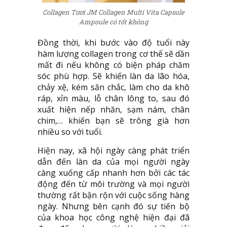
Collagen Tươi JM Collagen Multi Vita Capsule
Ampoule có tốt không
Đồng thời, khi bước vào độ tuổi này
hàm lượng collagen trong cơ thể sẽ dần
mất đi nếu không có biện pháp chăm
sóc phù hợp. Sẽ khiến làn da lão hóa,
chảy xệ, kém săn chắc, làm cho da khô
ráp, xỉn màu, lỗ chân lông to, sau đó
xuất hiện nếp nhăn, sạm nám, chân
chim,… khiến bạn sẽ trông già hơn
nhiều so với tuổi.
Hiện nay, xã hội ngày càng phát triển
dẫn đến làn da của mọi người ngày
càng xuống cấp nhanh hơn bởi các tác
động đến từ môi trường và mọi người
thường rất bận rộn với cuộc sống hàng
ngày. Nhưng bên cạnh đó sự tiến bộ
của khoa học công nghệ hiện đại đã