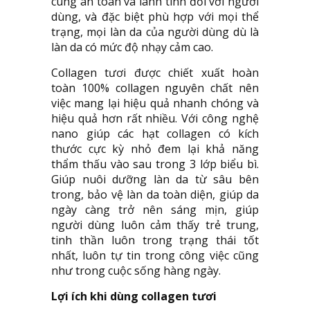
cùng an toàn và lành tính đối với người
dùng, và đặc biệt phù hợp với mọi thể
trạng, mọi làn da của người dùng dù là
làn da có mức độ nhạy cảm cao.
Collagen tươi được chiết xuất hoàn
toàn 100% collagen nguyên chất nên
việc mang lại hiệu quả nhanh chóng và
hiệu quả hơn rất nhiều. Với công nghệ
nano giúp các hạt collagen có kích
thước cực kỳ nhỏ đem lại khả năng
thẩm thấu vào sau trong 3 lớp biểu bì.
Giúp nuôi dưỡng làn da từ sâu bên
trong, bảo vệ làn da toàn diện, giúp da
ngày càng trở nên sáng mịn, giúp
người dùng luôn cảm thấy trẻ trung,
tinh thần luôn trong trạng thái tốt
nhất, luôn tự tin trong công việc cũng
như trong cuộc sống hàng ngày.
Lợi ích khi dùng collagen tươi