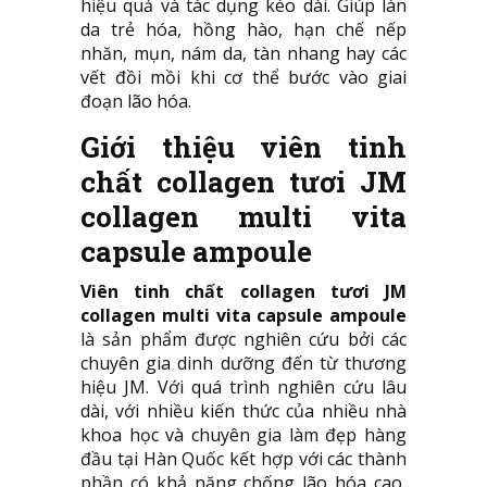
hiệu quả và tác dụng kéo dài. Giúp làn
da trẻ hóa, hồng hào, hạn chế nếp
nhăn, mụn, nám da, tàn nhang hay các
vết đồi mồi khi cơ thể bước vào giai
đoạn lão hóa.
Giới thiệu viên tinh
chất collagen tươi JM
collagen multi vita
capsule ampoule
Viên tinh chất collagen tươi JM
collagen multi vita capsule ampoule
là sản phẩm được nghiên cứu bởi các
chuyên gia dinh dưỡng đến từ thương
hiệu JM. Với quá trình nghiên cứu lâu
dài, với nhiều kiến thức của nhiều nhà
khoa học và chuyên gia làm đẹp hàng
đầu tại Hàn Quốc kết hợp với các thành
phần có khả năng chống lão hóa cao,