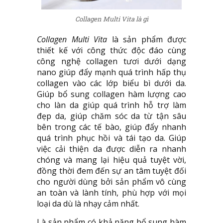
Collagen Multi Vita là gì
Collagen Multi Vita
là sản phẩm được
thiết kế với công thức độc đáo cùng
công nghệ collagen tươi dưới dạng
nano giúp đẩy mạnh quá trình hấp thụ
collagen vào các lớp biểu bì dưới da.
Giúp bổ sung collagen hàm lượng cao
cho làn da giúp quá trình hỗ trợ làm
đẹp da, giúp chăm sóc da từ tận sâu
bên trong các tế bào, giúp đẩy nhanh
quá trình phục hồi và tái tạo da. Giúp
việc cải thiện da được diễn ra nhanh
chóng và mang lại hiệu quả tuyệt vời,
đồng thời đem đến sự an tâm tuyệt đối
cho người dùng bởi sản phẩm vô cùng
an toàn và lành tính, phù hợp với mọi
loại da dù là nhạy cảm nhất.
Là sản phẩm có khả năng bổ sung hàm