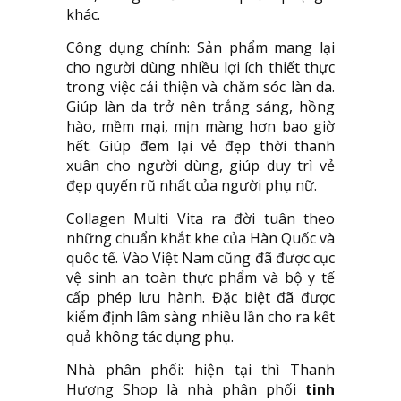
khác.
Công dụng chính: Sản phẩm mang lại
cho người dùng nhiều lợi ích thiết thực
trong việc cải thiện và chăm sóc làn da.
Giúp làn da trở nên trắng sáng, hồng
hào, mềm mại, mịn màng hơn bao giờ
hết. Giúp đem lại vẻ đẹp thời thanh
xuân cho người dùng, giúp duy trì vẻ
đẹp quyến rũ nhất của người phụ nữ.
Collagen Multi Vita ra đời tuân theo
những chuẩn khắt khe của Hàn Quốc và
quốc tế. Vào Việt Nam cũng đã được cục
vệ sinh an toàn thực phẩm và bộ y tế
cấp phép lưu hành. Đặc biệt đã được
kiểm định lâm sàng nhiều lần cho ra kết
quả không tác dụng phụ.
Nhà phân phối: hiện tại thì Thanh
Hương Shop là nhà phân phối
tinh