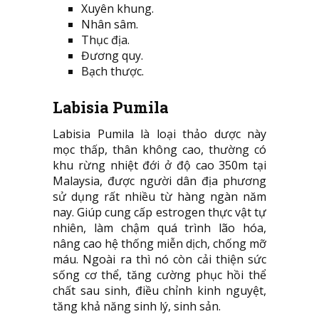
Xuyên khung.
Nhân sâm.
Thục địa.
Đương quy.
Bạch thược.
Labisia Pumila
Labisia Pumila là loại thảo dược này
mọc thấp, thân không cao, thường có
khu rừng nhiệt đới ở độ cao 350m tại
Malaysia, được người dân địa phương
sử dụng rất nhiều từ hàng ngàn năm
nay. Giúp cung cấp estrogen thực vật tự
nhiên, làm chậm quá trình lão hóa,
nâng cao hệ thống miễn dịch, chống mỡ
máu. Ngoài ra thì nó còn cải thiện sức
sống cơ thể, tăng cường phục hồi thể
chất sau sinh, điều chỉnh kinh nguyệt,
tăng khả năng sinh lý, sinh sản.