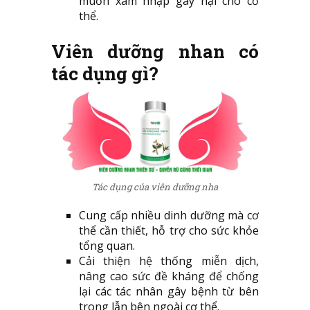
muốn xâm nhập gây hại cho cơ
thể.
Viên dưỡng nhan có
tác dụng gì?
Tác dụng của viên dưỡng nha
Cung cấp nhiều dinh dưỡng mà cơ
thể cần thiết, hỗ trợ cho sức khỏe
tổng quan.
Cải thiện hệ thống miễn dịch,
nâng cao sức đề kháng để chống
lại các tác nhân gây bệnh từ bên
trong lẫn bên ngoài cơ thể.