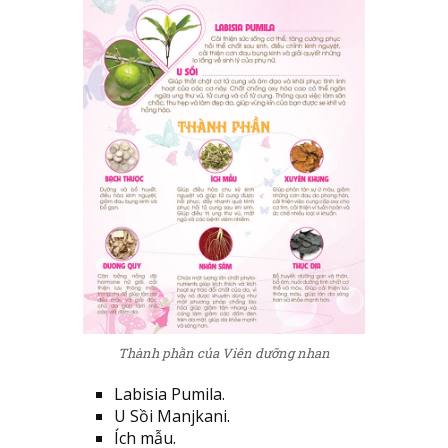
Thành phần của Viên dưỡng nhan
Labisia Pumila.
U Sồi Manjkani.
Ích mẫu.