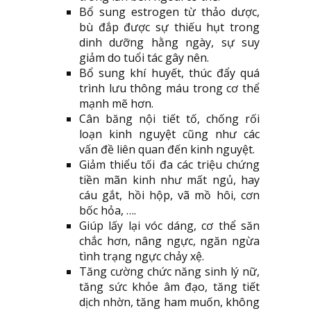
Bổ sung estrogen từ thảo dược,
bù đắp được sự thiếu hụt trong
dinh dưỡng hằng ngày, sự suy
giảm do tuổi tác gây nên.
Bổ sung khí huyết, thúc đẩy quá
trình lưu thông máu trong cơ thể
mạnh mẽ hơn.
Cân băng nội tiết tố, chống rối
loạn kinh nguyệt cũng như các
vấn đề liên quan đến kinh nguyệt.
Giảm thiểu tối đa các triệu chứng
tiền mãn kinh như mất ngủ, hay
cáu gắt, hồi hộp, vã mồ hôi, cơn
bốc hỏa, ….
Giúp lấy lại vóc dáng, cơ thể săn
chắc hơn, nâng ngực, ngăn ngừa
tình trạng ngực chảy xệ.
Tăng cường chức năng sinh lý nữ,
tăng sức khỏe âm đạo, tăng tiết
dịch nhờn, tăng ham muốn, không