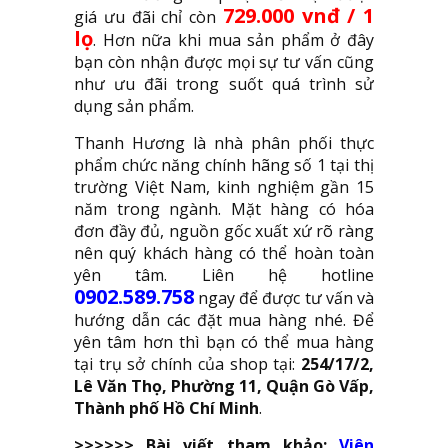
729.000 vnđ / 1
giá ưu đãi chỉ còn
lọ
. Hơn nữa khi mua sản phẩm ở đây
bạn còn nhận được mọi sự tư vấn cũng
như ưu đãi trong suốt quá trình sử
dụng sản phẩm.
Thanh Hương là nhà phân phối thực
phẩm chức năng chính hãng số 1 tại thị
trường Việt Nam, kinh nghiệm gần 15
năm trong ngành. Mặt hàng có hóa
đơn đầy đủ, nguồn gốc xuất xứ rõ ràng
nên quý khách hàng có thể hoàn toàn
yên tâm. Liên hệ hotline
0902.589.758
ngay để được tư vấn và
hướng dẫn các đặt mua hàng nhé. Để
yên tâm hơn thì bạn có thể mua hàng
tại trụ sở chính của shop tại:
254/17/2,
Lê Văn Thọ, Phường 11, Quận Gò Vấp,
Thành phố Hồ Chí Minh
.
>>>>>> Bài viết tham khảo:
Viên