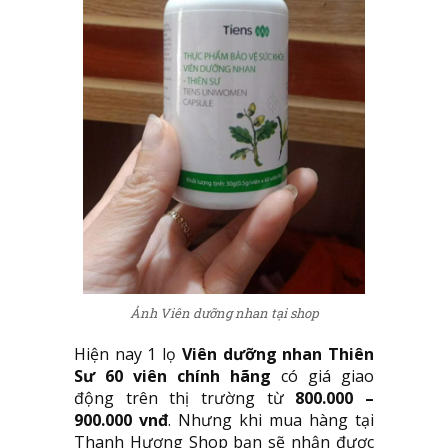
Ảnh Viên dưỡng nhan tại shop
Hiện nay 1 lọ
Viên dưỡng nhan Thiên
Sư 60 viên chính hãng
có giá giao
động trên thị trường từ
800.000 –
900.000 vnđ
. Nhưng khi mua hàng tại
Thanh Hương Shop bạn sẽ nhận được