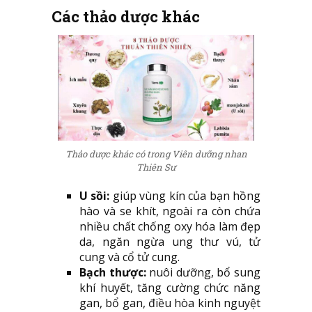
Các thảo dược khác
Thảo dược khác có trong Viên dưỡng nhan
Thiên Sư
U sồi:
giúp vùng kín của bạn hồng
hào và se khít, ngoài ra còn chứa
nhiều chất chống oxy hóa làm đẹp
da, ngăn ngừa ung thư vú, tử
cung và cổ tử cung.
Bạch thược:
nuôi dưỡng, bổ sung
khí huyết, tăng cường chức năng
gan, bổ gan, điều hòa kinh nguyệt