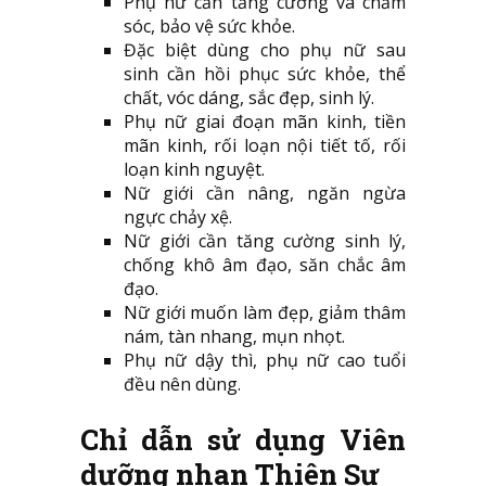
Phụ nữ cần tăng cường và chăm
sóc, bảo vệ sức khỏe.
Đặc biệt dùng cho phụ nữ sau
sinh cần hồi phục sức khỏe, thể
chất, vóc dáng, sắc đẹp, sinh lý.
Phụ nữ giai đoạn mãn kinh, tiền
mãn kinh, rối loạn nội tiết tố, rối
loạn kinh nguyệt.
Nữ giới cần nâng, ngăn ngừa
ngực chảy xệ.
Nữ giới cần tăng cường sinh lý,
chống khô âm đạo, săn chắc âm
đạo.
Nữ giới muốn làm đẹp, giảm thâm
nám, tàn nhang, mụn nhọt.
Phụ nữ dậy thì, phụ nữ cao tuổi
đều nên dùng.
Chỉ dẫn sử dụng Viên
dưỡng nhan Thiên Sư