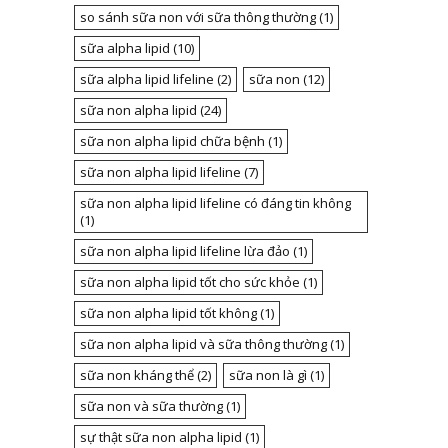
so sánh sữa non với sữa thông thường
(1)
sữa alpha lipid
(10)
sữa alpha lipid lifeline
(2)
sữa non
(12)
sữa non alpha lipid
(24)
sữa non alpha lipid chữa bệnh
(1)
sữa non alpha lipid lifeline
(7)
sữa non alpha lipid lifeline có đáng tin không
(1)
sữa non alpha lipid lifeline lừa đảo
(1)
sữa non alpha lipid tốt cho sức khỏe
(1)
sữa non alpha lipid tốt không
(1)
sữa non alpha lipid và sữa thông thường
(1)
sữa non kháng thể
(2)
sữa non là gì
(1)
sữa non và sữa thường
(1)
sự thật sữa non alpha lipid
(1)