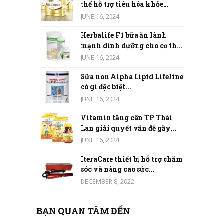
thể hỗ trợ tiêu hóa khỏe...
JUNE 16, 2024
Herbalife F1 bữa ăn lành
mạnh dinh dưỡng cho cơ th...
JUNE 16, 2024
Sữa non Alpha Lipid Lifeline
có gì đặc biệt...
JUNE 16, 2024
Vitamin tăng cân TP Thái
Lan giải quyết vấn đề gầy...
JUNE 16, 2024
IteraCare thiết bị hỗ trợ chăm
sóc và nâng cao sức...
DECEMBER 8, 2022
BẠN QUAN TÂM ĐẾN