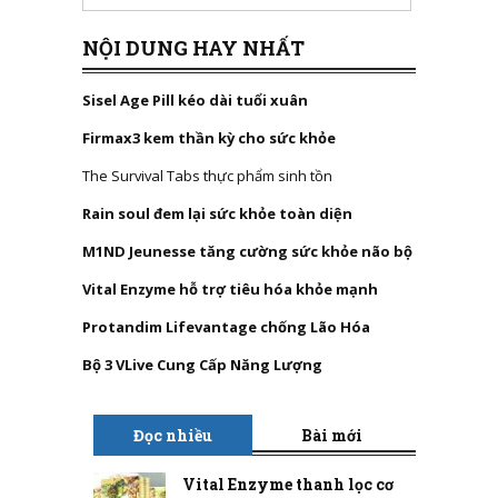
NỘI DUNG HAY NHẤT
Sisel Age Pill kéo dài tuổi xuân
Firmax3 kem thần kỳ cho sức khỏe
The Survival Tabs thực phẩm sinh tồn
Rain soul đem lại sức khỏe toàn diện
M1ND Jeunesse tăng cường sức khỏe não bộ
Vital Enzyme hỗ trợ tiêu hóa khỏe mạnh
Protandim Lifevantage chống Lão Hóa
Bộ 3 VLive Cung Cấp Năng Lượng
Đọc nhiều
Bài mới
Vital Enzyme thanh lọc cơ