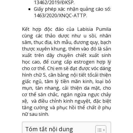
13462/2019/ĐKSP.
Giấy phép xác nhận quảng cáo số:
1463/2020/XNQC-ATTP.
Kết hợp độc đáo của Labisia Pumila
cùng các thảo dược như u sồi, nhân
sâm, thục địa, ích mẫu, đương quy, bạch
thược xuyên khung, thêm vào đó là sản
xuất trên dây chuyền chiết xuất sinh
học cao, để cung cấp estrogen hợp lý
cho cơ thể. Chị em sẽ đạt được vóc dáng
hình chữ S, cân bằng nội tiết tốcải thiện
giấc ngủ, tâm lý tiền mãn kinh, loại bỏ
mụn, tàn nhang, cải thiện da mặt, cho
cơ thể săn chắc, ngăn ngừa ngực chảy
xệ, và điều chỉnh kinh nguyệt, đặc biệt
tăng cường và phục hồi thể chất ở phụ
nữ sau sinh.
Tóm tắt nội dung