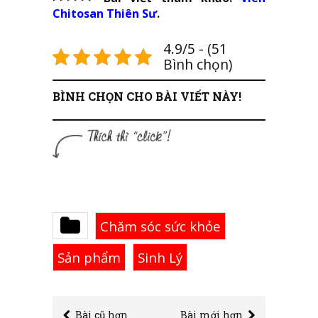
Chitosan Thiên Sư
.
4.9/5 - (51
Bình chọn)
BÌNH CHỌN CHO BÀI VIẾT NÀY!
Chăm sóc sức khỏe
Sản phẩm
Sinh Lý
Bài cũ hơn
Bài mới hơn