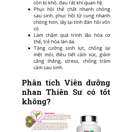
còn bị khô, đau rát khi quan hệ.
Phục hồi thể chất nhanh chóng
sau sinh, phục hồi tử cung nhanh
chóng hơn, lấy lại tính đàn hồi vốn
có.
Làm chậm quá trình lão hóa cơ
thể, trẻ hóa làn da.
Tăng cường sinh lực, chống lại
mệt mỏi, điều tiết cảm xúc, giảm
căng thẳng, stress, chống trầm
cảm sau sinh.
Phân tích Viên dưỡng
nhan Thiên Sư có tốt
không?