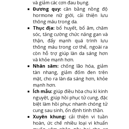
và giảm các cơn đau bụng.
Đương quy:
cân bằng nồng độ
hormone nữ giới, cải thiện lưu
thông máu trong da.
Thục địa:
bổ huyết, bổ âm, chăm
sóc, tăng cường chức năng gan và
thận, đẩy mạnh quá trình lưu
thông máu trong cơ thể, ngoài ra
còn hỗ trợ giúp làn da sáng hơn
và khỏe mạnh hơn.
Nhân sâm:
chống lão hóa, giảm
tàn nhang, giảm đốm đen trên
mặt, cho ra làn da sáng hơn, khỏe
mạnh hơn.
Ích mẫu:
giúp điều hòa chu kì kinh
nguyệt, giúp hồi phục tử cung, đặc
biệt làm hồi phục nhanh chóng tử
cung sau sinh, ổn định tinh thần.
Xuyên khung:
cải thiện vi tuần
hoàn, ức chế nhiều loại vi khuẩn