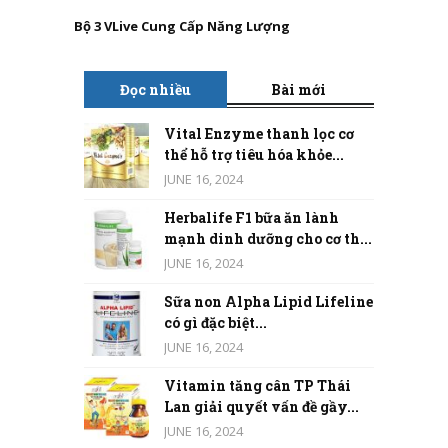
Bộ 3 VLive Cung Cấp Năng Lượng
Đọc nhiều
Bài mới
Vital Enzyme thanh lọc cơ
thể hỗ trợ tiêu hóa khỏe...
JUNE 16, 2024
Herbalife F1 bữa ăn lành
mạnh dinh dưỡng cho cơ th...
JUNE 16, 2024
Sữa non Alpha Lipid Lifeline
có gì đặc biệt...
JUNE 16, 2024
Vitamin tăng cân TP Thái
Lan giải quyết vấn đề gầy...
JUNE 16, 2024