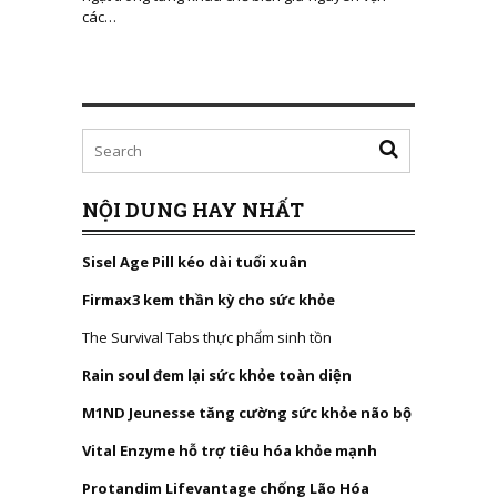
các…
NỘI DUNG HAY NHẤT
Sisel Age Pill kéo dài tuổi xuân
Firmax3 kem thần kỳ cho sức khỏe
The Survival Tabs thực phẩm sinh tồn
Rain soul đem lại sức khỏe toàn diện
M1ND Jeunesse tăng cường sức khỏe não bộ
Vital Enzyme hỗ trợ tiêu hóa khỏe mạnh
Protandim Lifevantage chống Lão Hóa