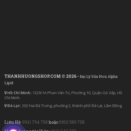
THANHHUONGSHOP.COM © 2026 -
Đại Lý Sữa Non Alpha
Lipid
Hồ Chí Minh:
1329/1A Phan Văn Trị, Phường 10, Quận Gò Vấp, Hồ
Chí Minh.
Đà Lạt:
202 Hai Bà Trưng, phường 2, thành phố Đà Lạt, Lâm Đồng.
Liên Hệ:
0931 794 758
hoặc
0902 589 758