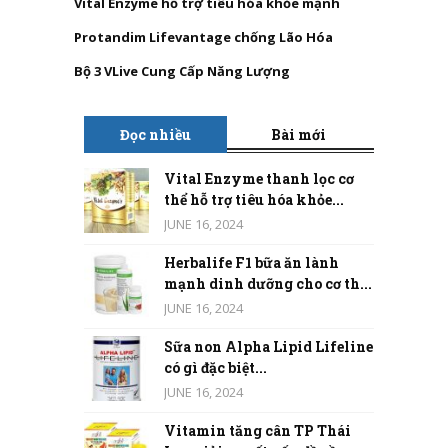
Vital Enzyme hỗ trợ tiêu hóa khỏe mạnh
Protandim Lifevantage chống Lão Hóa
Bộ 3 VLive Cung Cấp Năng Lượng
Đọc nhiều
Bài mới
Vital Enzyme thanh lọc cơ
thể hỗ trợ tiêu hóa khỏe...
JUNE 16, 2024
Herbalife F1 bữa ăn lành
mạnh dinh dưỡng cho cơ th...
JUNE 16, 2024
Sữa non Alpha Lipid Lifeline
có gì đặc biệt...
JUNE 16, 2024
Vitamin tăng cân TP Thái