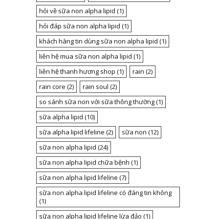
hỏi về sữa non alpha lipid
(1)
hỏi đáp sữa non alpha lipid
(1)
khách hàng tin dùng sữa non alpha lipid
(1)
liên hệ mua sữa non alpha lipid
(1)
liên hệ thanh hương shop
(1)
rain
(2)
rain core
(2)
rain soul
(2)
so sánh sữa non với sữa thông thường
(1)
sữa alpha lipid
(10)
sữa alpha lipid lifeline
(2)
sữa non
(12)
sữa non alpha lipid
(24)
sữa non alpha lipid chữa bệnh
(1)
sữa non alpha lipid lifeline
(7)
sữa non alpha lipid lifeline có đáng tin không
(1)
sữa non alpha lipid lifeline lừa đảo
(1)