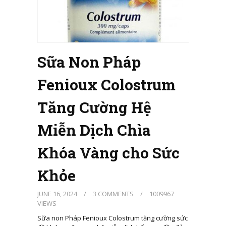
Sữa Non Pháp
Fenioux Colostrum
Tăng Cường Hệ
Miễn Dịch Chìa
Khóa Vàng cho Sức
Khỏe
JUNE 16, 2024
/
3 COMMENTS
/
1009967
VIEWS
Sữa non Pháp Fenioux Colostrum tăng cường sức