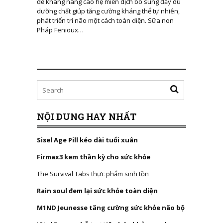
đề kháng nâng cao hệ miễn dịch bổ sung đầy đủ
dưỡng chất giúp tăng cường kháng thể tự nhiên,
phát triển trí não một cách toàn diện. Sữa non
Pháp Fenioux…
NỘI DUNG HAY NHẤT
Sisel Age Pill kéo dài tuổi xuân
Firmax3 kem thần kỳ cho sức khỏe
The Survival Tabs thực phẩm sinh tồn
Rain soul đem lại sức khỏe toàn diện
M1ND Jeunesse tăng cường sức khỏe não bộ