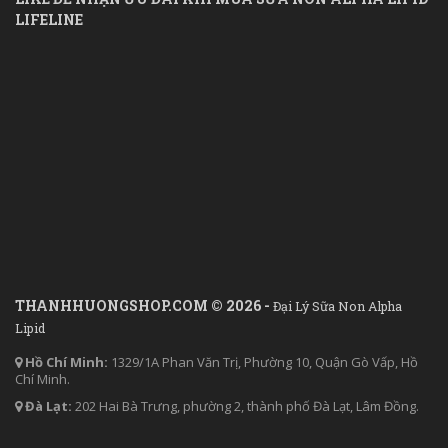
LIFELINE
THANHHUONGSHOP.COM © 2026 -
Đại Lý Sữa Non Alpha
Lipid
Hồ Chí Minh:
1329/1A Phan Văn Trị, Phường 10, Quận Gò Vấp, Hồ
Chí Minh.
Đà Lạt:
202 Hai Bà Trưng, phường 2, thành phố Đà Lạt, Lâm Đồng.