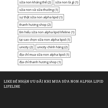
sữa non kháng thể
(2)
sữa non là gì
(1)
sữa non và sữa thường
(1)
sự thật sữa non alpha lipid
(1)
thanh hương shop
(2)
tìm hiểu sữa non alpha lipid lifeline
(1)
tại sao chọn sữa non alpha lipid
(1)
unicity
(2)
unicity chính hãng
(2)
địa chỉ mua sữa non alpha lipid
(1)
địa chỉ thanh hương shop
(1)
LIKE ĐỂ NHẬN ƯU ĐÃI KHI MUA SỮA NON ALPHA LIPID
LIFELINE