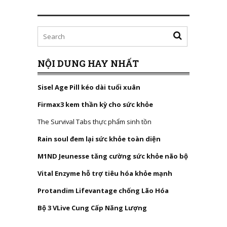
NỘI DUNG HAY NHẤT
Sisel Age Pill kéo dài tuổi xuân
Firmax3 kem thần kỳ cho sức khỏe
The Survival Tabs thực phẩm sinh tồn
Rain soul đem lại sức khỏe toàn diện
M1ND Jeunesse tăng cường sức khỏe não bộ
Vital Enzyme hỗ trợ tiêu hóa khỏe mạnh
Protandim Lifevantage chống Lão Hóa
Bộ 3 VLive Cung Cấp Năng Lượng