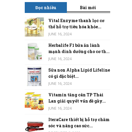
Đọc nhiều
Bài mới
Vital Enzyme thanh lọc cơ
thể hỗ trợ tiêu hóa khỏe...
JUNE 16, 2024
Herbalife F1 bữa ăn lành
mạnh dinh dưỡng cho cơ th...
JUNE 16, 2024
Sữa non Alpha Lipid Lifeline
có gì đặc biệt...
JUNE 16, 2024
Vitamin tăng cân TP Thái
Lan giải quyết vấn đề gầy...
JUNE 16, 2024
IteraCare thiết bị hỗ trợ chăm
sóc và nâng cao sức...