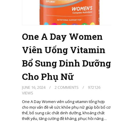
One A Day Women
Viên Uống Vitamin
Bổ Sung Dinh Dưỡng
Cho Phụ Nữ
JUNE 16, 2024
/
2 COMMENTS
/
972126
VIEWS
One A Day Women viên uống vitamin tổng hợp
cho mọi vấn đề về sức khỏe phụ nữ giúp bồi bổ cơ
thể, bổ sung các chất dinh dưỡng, khoáng chất
thiết yếu, tăng cường đề kháng, phục hồi năng…