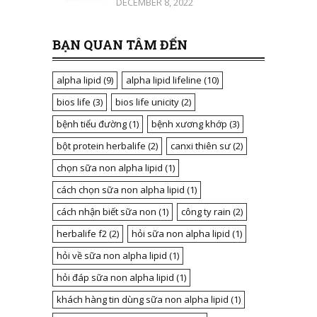
DECEMBER 8, 2022
BẠN QUAN TÂM ĐẾN
alpha lipid
(9)
alpha lipid lifeline
(10)
bios life
(3)
bios life unicity
(2)
bệnh tiểu đường
(1)
bệnh xương khớp
(3)
bột protein herbalife
(2)
canxi thiên sư
(2)
chọn sữa non alpha lipid
(1)
cách chọn sữa non alpha lipid
(1)
cách nhận biết sữa non
(1)
công ty rain
(2)
herbalife f2
(2)
hỏi sữa non alpha lipid
(1)
hỏi về sữa non alpha lipid
(1)
hỏi đáp sữa non alpha lipid
(1)
khách hàng tin dùng sữa non alpha lipid
(1)