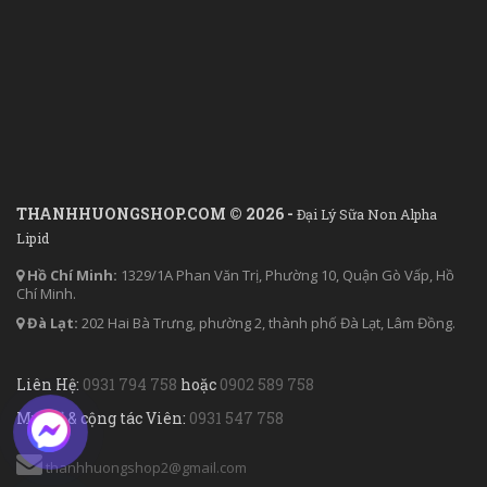
THANHHUONGSHOP.COM © 2026 -
Đại Lý Sữa Non Alpha
Lipid
Hồ Chí Minh:
1329/1A Phan Văn Trị, Phường 10, Quận Gò Vấp, Hồ
Chí Minh.
Đà Lạt:
202 Hai Bà Trưng, phường 2, thành phố Đà Lạt, Lâm Đồng.
Liên Hệ:
0931 794 758
hoặc
0902 589 758
Mua sỉ & cộng tác Viên:
0931 547 758
thanhhuongshop2@gmail.com