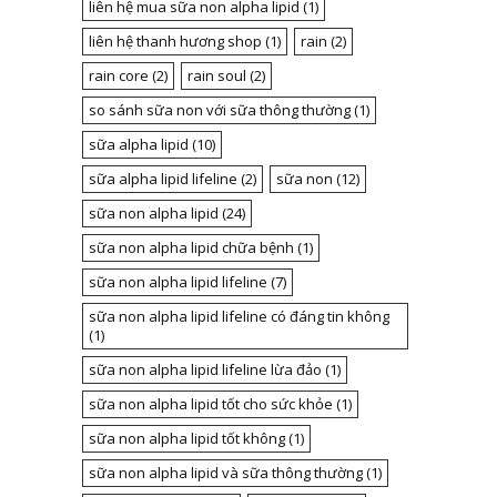
liên hệ mua sữa non alpha lipid
(1)
liên hệ thanh hương shop
(1)
rain
(2)
rain core
(2)
rain soul
(2)
so sánh sữa non với sữa thông thường
(1)
sữa alpha lipid
(10)
sữa alpha lipid lifeline
(2)
sữa non
(12)
sữa non alpha lipid
(24)
sữa non alpha lipid chữa bệnh
(1)
sữa non alpha lipid lifeline
(7)
sữa non alpha lipid lifeline có đáng tin không
(1)
sữa non alpha lipid lifeline lừa đảo
(1)
sữa non alpha lipid tốt cho sức khỏe
(1)
sữa non alpha lipid tốt không
(1)
sữa non alpha lipid và sữa thông thường
(1)