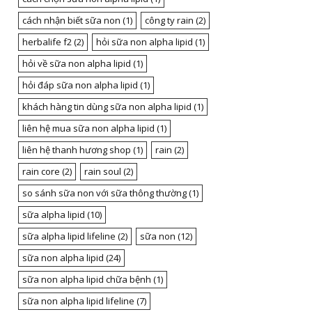
cách nhận biết sữa non
(1)
công ty rain
(2)
herbalife f2
(2)
hỏi sữa non alpha lipid
(1)
hỏi về sữa non alpha lipid
(1)
hỏi đáp sữa non alpha lipid
(1)
khách hàng tin dùng sữa non alpha lipid
(1)
liên hệ mua sữa non alpha lipid
(1)
liên hệ thanh hương shop
(1)
rain
(2)
rain core
(2)
rain soul
(2)
so sánh sữa non với sữa thông thường
(1)
sữa alpha lipid
(10)
sữa alpha lipid lifeline
(2)
sữa non
(12)
sữa non alpha lipid
(24)
sữa non alpha lipid chữa bệnh
(1)
sữa non alpha lipid lifeline
(7)