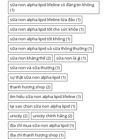
sữa non alpha lipid lifeline có đáng tin không
(1)
sữa non alpha lipid lifeline lừa đảo
(1)
sữa non alpha lipid tốt cho sức khỏe
(1)
sữa non alpha lipid tốt không
(1)
sữa non alpha lipid và sữa thông thường
(1)
sữa non kháng thể
(2)
sữa non là gì
(1)
sữa non và sữa thường
(1)
sự thật sữa non alpha lipid
(1)
thanh hương shop
(2)
tìm hiểu sữa non alpha lipid lifeline
(1)
tại sao chọn sữa non alpha lipid
(1)
unicity
(2)
unicity chính hãng
(2)
địa chỉ mua sữa non alpha lipid
(1)
địa chỉ thanh hương shop
(1)