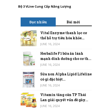
Bộ 3 VLive Cung Cấp Năng Lượng
Đọc nhiều
Bài mới
Vital Enzyme thanh lọc cơ
thể hỗ trợ tiêu hóa khỏe...
JUNE 16, 2024
Herbalife F1 bữa ăn lành
mạnh dinh dưỡng cho cơ th...
JUNE 16, 2024
Sữa non Alpha Lipid Lifeline
có gì đặc biệt...
JUNE 16, 2024
Vitamin tăng cân TP Thái
Lan giải quyết vấn đề gầy...
JUNE 16, 2024