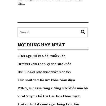
các…
NỘI DUNG HAY NHẤT
Sisel Age Pill kéo dài tuổi xuân
Firmax3 kem thần kỳ cho sức khỏe
The Survival Tabs thực phẩm sinh tồn
Rain soul đem lại sức khỏe toàn diện
M1ND Jeunesse tăng cường sức khỏe não bộ
Vital Enzyme hỗ trợ tiêu hóa khỏe mạnh
Protandim Lifevantage chống Lão Hóa