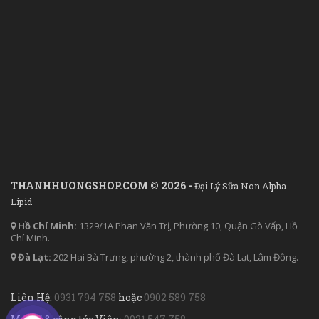
THANHHUONGSHOP.COM © 2026 -
Đại Lý Sữa Non Alpha
Lipid
Hồ Chí Minh:
1329/1A Phan Văn Trị, Phường 10, Quận Gò Vấp, Hồ
Chí Minh.
Đà Lạt:
202 Hai Bà Trưng, phường 2, thành phố Đà Lạt, Lâm Đồng.
Liên Hệ:
0931 794 758
hoặc
0902 589 758