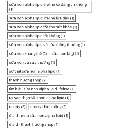
sữa non alpha lipid lifeline có đáng tin không
(1)
sữa non alpha lipid lifeline lừa đảo
(1)
sữa non alpha lipid tốt cho sức khỏe
(1)
sữa non alpha lipid tốt không
(1)
sữa non alpha lipid và sữa thông thường
(1)
sữa non kháng thể
(2)
sữa non là gì
(1)
sữa non và sữa thường
(1)
sự thật sữa non alpha lipid
(1)
thanh hương shop
(2)
tìm hiểu sữa non alpha lipid lifeline
(1)
tại sao chọn sữa non alpha lipid
(1)
unicity
(2)
unicity chính hãng
(2)
địa chỉ mua sữa non alpha lipid
(1)
địa chỉ thanh hương shop
(1)