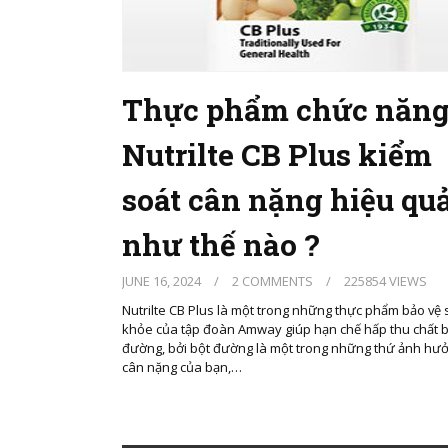
Thực phẩm chức năn
Nutrilte CB Plus kiểm
soát cân nặng hiệu qu
như thế nào ?
JUNE 16, 2024
/
2 COMMENTS
/
225854 VIEWS
Nutrilte CB Plus là một trong những thực phẩm bảo vệ 
khỏe của tập đoàn Amway giúp hạn chế hấp thu chất 
đường, bởi bột đường là một trong những thứ ảnh hư
cân nặng của bạn,…