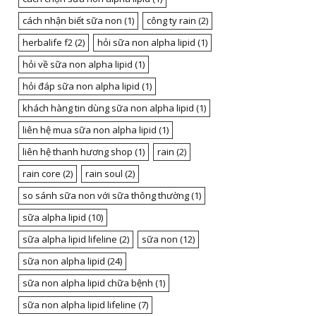
cách nhận biết sữa non
(1)
công ty rain
(2)
herbalife f2
(2)
hỏi sữa non alpha lipid
(1)
hỏi về sữa non alpha lipid
(1)
hỏi đáp sữa non alpha lipid
(1)
khách hàng tin dùng sữa non alpha lipid
(1)
liên hệ mua sữa non alpha lipid
(1)
liên hệ thanh hương shop
(1)
rain
(2)
rain core
(2)
rain soul
(2)
so sánh sữa non với sữa thông thường
(1)
sữa alpha lipid
(10)
sữa alpha lipid lifeline
(2)
sữa non
(12)
sữa non alpha lipid
(24)
sữa non alpha lipid chữa bệnh
(1)
sữa non alpha lipid lifeline
(7)