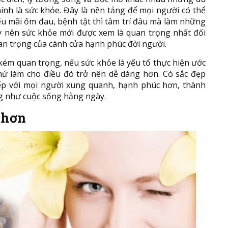
hính là sức khỏe. Đây là nền tảng để mọi người có thể
ếu mãi ốm đau, bệnh tật thì tâm trí đâu mà làm những
ậy nên sức khỏe mới được xem là quan trọng nhất đối
uan trọng của cánh cửa hạnh phúc đời người.
ém quan trọng, nếu sức khỏe là yếu tố thực hiện ước
thứ làm cho điều đó trở nên dễ dàng hơn. Có sắc đẹp
tiếp với mọi người xung quanh, hạnh phúc hơn, thành
g như cuộc sống hằng ngày.
 hơn