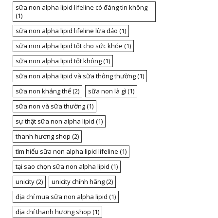
sữa non alpha lipid lifeline có đáng tin không
(1)
sữa non alpha lipid lifeline lừa đảo
(1)
sữa non alpha lipid tốt cho sức khỏe
(1)
sữa non alpha lipid tốt không
(1)
sữa non alpha lipid và sữa thông thường
(1)
sữa non kháng thể
(2)
sữa non là gì
(1)
sữa non và sữa thường
(1)
sự thật sữa non alpha lipid
(1)
thanh hương shop
(2)
tìm hiểu sữa non alpha lipid lifeline
(1)
tại sao chọn sữa non alpha lipid
(1)
unicity
(2)
unicity chính hãng
(2)
địa chỉ mua sữa non alpha lipid
(1)
địa chỉ thanh hương shop
(1)