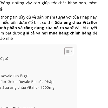
 Không những vậy còn giúp tóc chắc khỏe hơn, mềm
g.
thông tin đầy đủ về sản phẩm tuyệt vời của Pháp này.
hiểu bên dưới để biết cụ thể
Sữa ong chúa Vitaflor
hành phần và công dụng của nó ra sao?
Và khi quyết
nắm bắt được
giá cả
và
nơi mua hàng chính hãng
để
ảo nhé.
 đẹp?
Royale Bio là gì?
flor Gelee Royale Bio của Pháp
 Sữa ong chúa Vitaflor 1500mg