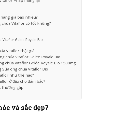
itaflor Pháp mang lại
 hãng giá bao nhiêu?
chúa Vitaflor có tốt không?
 Vitaflor Gelee Royale Bio
a Vitaflor thật giả
g chúa Vitaflor Gelee Royale Bio
g chúa Vitaflor Gelée Royale Bio 1500mg
 Sữa ong chúa Vitaflor Bio
aflor như thế nào?
aflor ở đâu cho đảm bảo?
c thường gặp
hỏe và sắc đẹp?