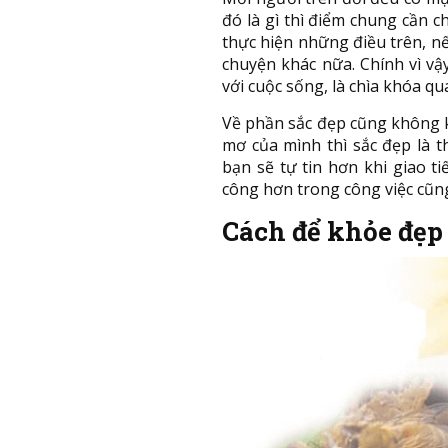
đó là gì thì điểm chung cần c
thực hiện những điều trên, n
chuyện khác nữa. Chính vì v
với cuộc sống, là chìa khóa q
Về phần sắc đẹp cũng không k
mơ của mình thì sắc đẹp là 
bạn sẽ tự tin hơn khi giao 
công hơn trong công việc cũn
Cách để khỏe đẹp