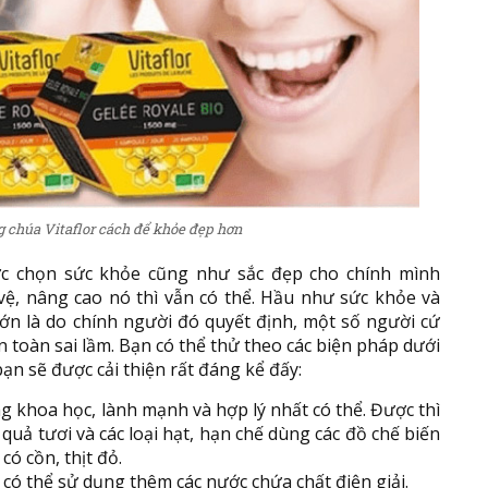
 chúa Vitaflor cách để khỏe đẹp hơn
c chọn sức khỏe cũng như sắc đẹp cho chính mình
vệ, nâng cao nó thì vẫn có thể. Hầu như sức khỏe và
ớn là do chính người đó quyết định, một số người cứ
àn toàn sai lầm. Bạn có thể thử theo các biện pháp dưới
ạn sẽ được cải thiện rất đáng kể đấy:
g khoa học, lành mạnh và hợp lý nhất có thể. Được thì
quả tươi và các loại hạt, hạn chế dùng các đồ chế biến
có cồn, thịt đỏ.
có thể sử dụng thêm các nước chứa chất điện giải.