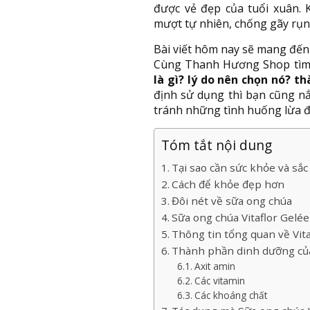
được vẻ đẹp của tuổi xuân.
mượt tự nhiên, chống gãy rụn
Bài viết hôm nay sẽ mang đến 
Cùng Thanh Hương Shop tìm 
là gì? lý do nên chọn nó? t
định sử dụng thì bạn cũng 
tránh những tình huống lừa đ
Tóm tắt nội dung
Tại sao cần sức khỏe và sắc
Cách để khỏe đẹp hơn
Đôi nét về sữa ong chúa
Sữa ong chúa Vitaflor Gelée 
Thông tin tổng quan về Vita
Thành phần dinh dưỡng của
Axit amin
Các vitamin
Các khoáng chất