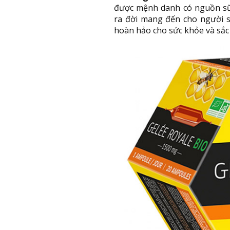
được mệnh danh có nguồn sữ
ra đời mang đến cho người 
hoàn hảo cho sức khỏe và sắc