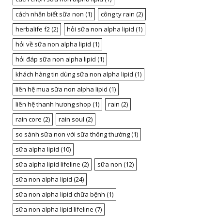
cách nhận biết sữa non
(1)
công ty rain
(2)
herbalife f2
(2)
hỏi sữa non alpha lipid
(1)
hỏi về sữa non alpha lipid
(1)
hỏi đáp sữa non alpha lipid
(1)
khách hàng tin dùng sữa non alpha lipid
(1)
liên hệ mua sữa non alpha lipid
(1)
liên hệ thanh hương shop
(1)
rain
(2)
rain core
(2)
rain soul
(2)
so sánh sữa non với sữa thông thường
(1)
sữa alpha lipid
(10)
sữa alpha lipid lifeline
(2)
sữa non
(12)
sữa non alpha lipid
(24)
sữa non alpha lipid chữa bệnh
(1)
sữa non alpha lipid lifeline
(7)