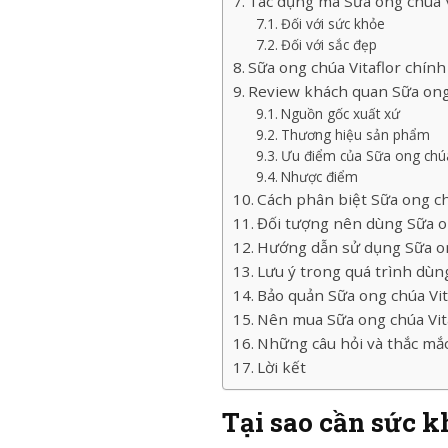
Tác dụng mà Sữa ong chúa V
Đối với sức khỏe
Đối với sắc đẹp
Sữa ong chúa Vitaflor chính
Review khách quan Sữa ong 
Nguồn gốc xuất xứ
Thương hiệu sản phẩm
Ưu điểm của Sữa ong chúa
Nhược điểm
Cách phân biệt Sữa ong chú
Đối tượng nên dùng Sữa on
Hướng dẫn sử dụng Sữa on
Lưu ý trong quá trình dùng
Bảo quản Sữa ong chúa Vit
Nên mua Sữa ong chúa Vit
Những câu hỏi và thắc mắ
Lời kết
Tại sao cần sức k