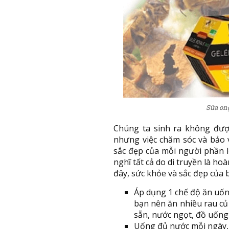
Sữa ong
Chúng ta sinh ra không đượ
nhưng việc chăm sóc và bảo 
sắc đẹp của mỗi người phần l
nghĩ tất cả do di truyền là ho
đây, sức khỏe và sắc đẹp của b
Áp dụng 1 chế độ ăn uốn
bạn nên ăn nhiều rau củ 
sẵn, nước ngọt, đồ uống 
Uống đủ nước mỗi ngày, 