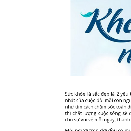
Sức khỏe là sắc đẹp là 2 yế
nhất của cuộc đời mỗi con ng
như tìm cách chăm sóc toàn di
thì chất lượng cuộc sống sẽ 
cho sự vui vẻ mỗi ngày, thành
Mỗi người trên đời đều có m