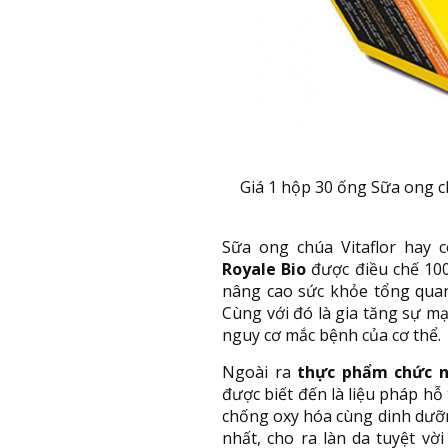
Giá 1 hộp 30 ống Sữa ong ch
Sữa ong chúa Vitaflor hay 
Royale Bio
được điều chế 100
nâng cao sức khỏe tổng quan,
Cùng với đó là gia tăng sự m
nguy cơ mắc bệnh của cơ thể.
Ngoài ra
thực phẩm chức n
được biết đến là liệu pháp hỗ
chống oxy hóa cùng dinh dưỡn
nhất, cho ra làn da tuyệt vờ