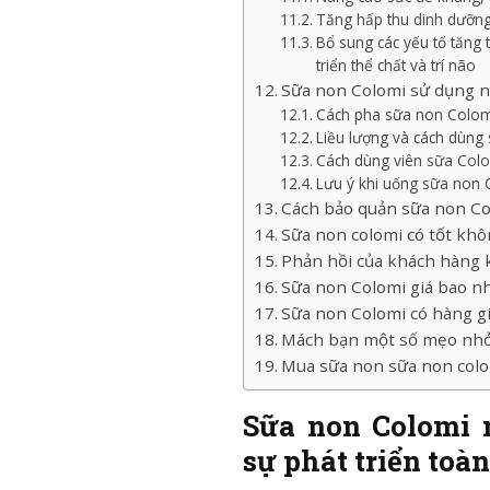
Tăng hấp thu dinh dưỡng
Bổ sung các yếu tố tăng 
triển thể chất và trí não
Sữa non Colomi sử dụng n
Cách pha sữa non Colomi
Liều lượng và cách dùng
Cách dùng viên sữa Colo
Lưu ý khi uống sữa non 
Cách bảo quản sữa non C
Sữa non colomi có tốt kh
Phản hồi của khách hàng 
Sữa non Colomi giá bao n
Sữa non Colomi có hàng g
Mách bạn một số mẹo nhỏ 
Mua sữa non sữa non colo
Sữa non Colomi 
sự phát triển toàn