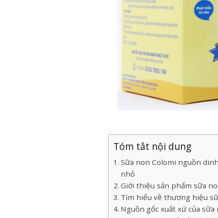
Tóm tắt nội dung
Sữa non Colomi nguồn dinh 
nhỏ
Giới thiệu sản phẩm sữa n
Tìm hiểu về thương hiệu s
Nguồn gốc xuất xứ của sữa