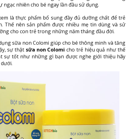
 ngạc nhiên cho bé ngay lần đầu sử dụng.
xem là thực phẩm bổ sung đầy đủ dưỡng chất để trẻ
ện. Thế nên sản phẩm được nhiều mẹ tin dùng và sử
ỡng cho con trẻ trong những năm tháng đầu đời.
dụng sữa non Colomi giúp cho bé thông minh và tăng
ậy, sự thật
sữa non Colomi
cho trẻ hiệu quả như thế
ật sự tốt như những gì bạn được nghe giới thiệu hãy
 dưới.