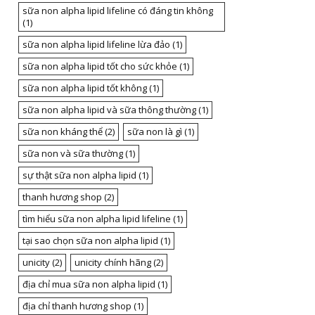
sữa non alpha lipid lifeline có đáng tin không
(1)
sữa non alpha lipid lifeline lừa đảo
(1)
sữa non alpha lipid tốt cho sức khỏe
(1)
sữa non alpha lipid tốt không
(1)
sữa non alpha lipid và sữa thông thường
(1)
sữa non kháng thể
(2)
sữa non là gì
(1)
sữa non và sữa thường
(1)
sự thật sữa non alpha lipid
(1)
thanh hương shop
(2)
tìm hiểu sữa non alpha lipid lifeline
(1)
tại sao chọn sữa non alpha lipid
(1)
unicity
(2)
unicity chính hãng
(2)
địa chỉ mua sữa non alpha lipid
(1)
địa chỉ thanh hương shop
(1)