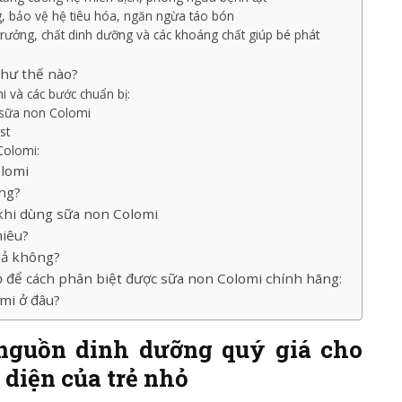
, bảo vệ hệ tiêu hóa, ngăn ngừa táo bón
trưởng, chất dinh dưỡng và các khoáng chất giúp bé phát
hư thế nào?
 và các bước chuẩn bị:
 sữa non Colomi
st
Colomi:
olomi
ông?
khi dùng sữa non Colomi
hiêu?
iả không?
để cách phân biệt được sữa non Colomi chính hãng:
mi ở đâu?
nguồn dinh dưỡng quý giá cho
 diện của trẻ nhỏ