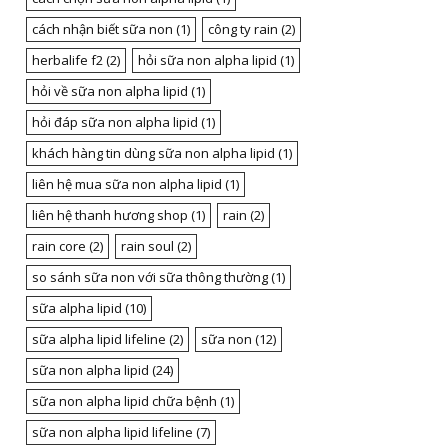
cách nhận biết sữa non
(1)
công ty rain
(2)
herbalife f2
(2)
hỏi sữa non alpha lipid
(1)
hỏi về sữa non alpha lipid
(1)
hỏi đáp sữa non alpha lipid
(1)
khách hàng tin dùng sữa non alpha lipid
(1)
liên hệ mua sữa non alpha lipid
(1)
liên hệ thanh hương shop
(1)
rain
(2)
rain core
(2)
rain soul
(2)
so sánh sữa non với sữa thông thường
(1)
sữa alpha lipid
(10)
sữa alpha lipid lifeline
(2)
sữa non
(12)
sữa non alpha lipid
(24)
sữa non alpha lipid chữa bệnh
(1)
sữa non alpha lipid lifeline
(7)