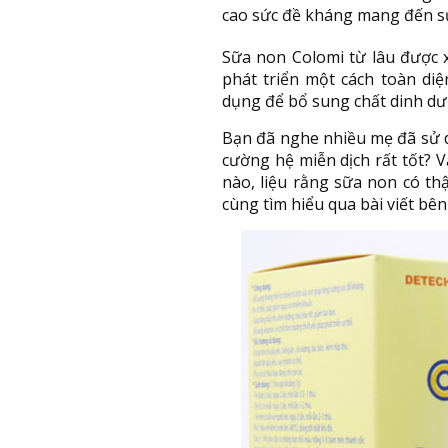
cao sức đề kháng mang đến sự
Sữa non Colomi từ lâu được 
phát triển một cách toàn di
dụng để bổ sung chất dinh dư
Bạn đã nghe nhiều mẹ đã sử 
cường hệ miễn dịch rất tốt? V
nào, liệu rằng sữa non có th
cùng tìm hiểu qua bài viết bên