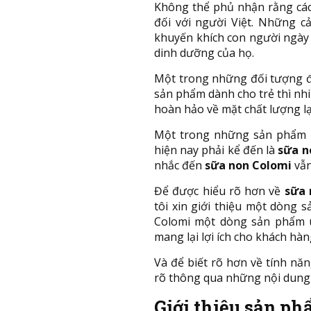
Không thể phủ nhận rằng cá
đối với người Việt. Những c
khuyến khích con người ngày
dinh dưỡng của họ.
Một trong những đối tượng đư
sản phẩm dành cho trẻ thì n
hoàn hảo về mặt chất lượng lạ
Một trong những sản phẩm đ
hiện nay phải kể đến là
sữa n
nhắc đến
sữa non Colomi
vẫn
Để được hiểu rõ hơn về
sữa 
tôi xin giới thiệu một dòng
Colomi một dòng sản phẩm u
mang lại lợi ích cho khách hàn
Và để biết rõ hơn về tính nă
rõ thông qua những nội dung
Giới thiệu sản p