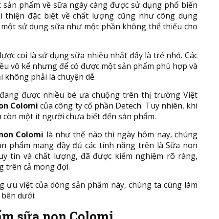
c sản phẩm về sữa ngày càng được sử dụng phổ biến
ải thiện đặc biệt về chất lượng cũng như công dụng
 một sử dụng sữa như một phần không thể thiếu cho
ợc coi là sử dụng sữa nhiều nhất đấy là trẻ nhỏ. Các
hiều vô kể nhưng để có được một sản phẩm phù hợp và
i không phải là chuyện dễ.
ang được nhiều bé ưa chuộng trên thị trường Việt
on Colomi
của công ty cổ phần Detech. Tuy nhiên, khi
 còn một ít người chưa biết đến sản phẩm.
non Colomi
là như thế nào thì ngày hôm nay, chúng
 sản phẩm mang đầy đủ các tính năng trên là Sữa non
y tín và chất lượng, đã được kiểm nghiệm rõ ràng,
g trên cả mong đợi.
ng ưu việt của dòng sản phẩm này, chúng ta cùng làm
 bên dưới:
hẩm sữa non Colomi