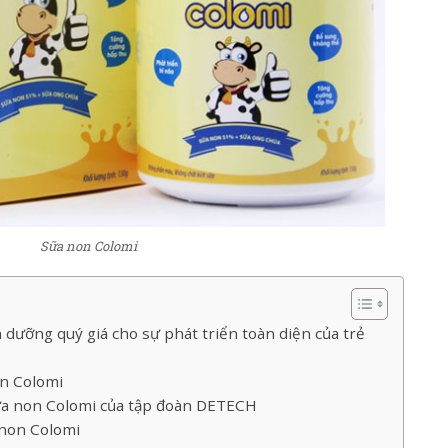
Sữa non Colomi
dưỡng quý giá cho sự phát triển toàn diện của trẻ
on Colomi
ữa non Colomi của tập đoàn DETECH
 non Colomi