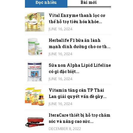
Đọc nhiều
Bài mới
Vital Enzyme thanh lọc cơ
thể hỗ trợ tiêu hóa khỏe...
JUNE 16, 2024
Herbalife F1 bữa ăn lành
mạnh dinh dưỡng cho cơ th...
JUNE 16, 2024
Sữa non Alpha Lipid Lifeline
có gì đặc biệt...
JUNE 16, 2024
Vitamin tăng cân TP Thái
Lan giải quyết vấn đề gầy...
JUNE 16, 2024
IteraCare thiết bị hỗ trợ chăm
sóc và nâng cao sức...
DECEMBER 8, 2022