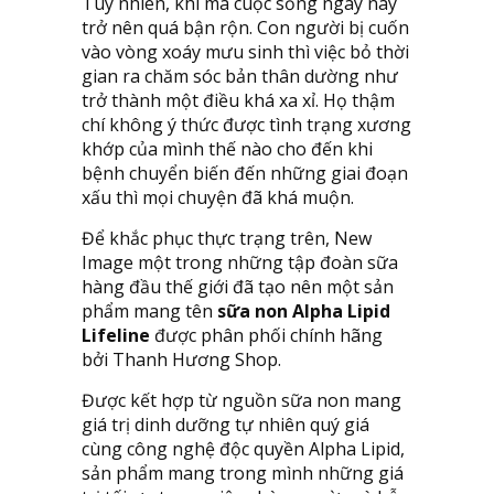
Tuy nhiên, khi mà cuộc sống ngày nay
trở nên quá bận rộn. Con người bị cuốn
vào vòng xoáy mưu sinh thì việc bỏ thời
gian ra chăm sóc bản thân dường như
trở thành một điều khá xa xỉ. Họ thậm
chí không ý thức được tình trạng xương
khớp của mình thế nào cho đến khi
bệnh chuyển biến đến những giai đoạn
xấu thì mọi chuyện đã khá muộn.
Để khắc phục thực trạng trên, New
Image một trong những tập đoàn sữa
hàng đầu thế giới đã tạo nên một sản
phẩm mang tên
sữa non Alpha Lipid
Lifeline
được phân phối chính hãng
bởi Thanh Hương Shop.
Được kết hợp từ nguồn sữa non mang
giá trị dinh dưỡng tự nhiên quý giá
cùng công nghệ độc quyền Alpha Lipid,
sản phẩm mang trong mình những giá