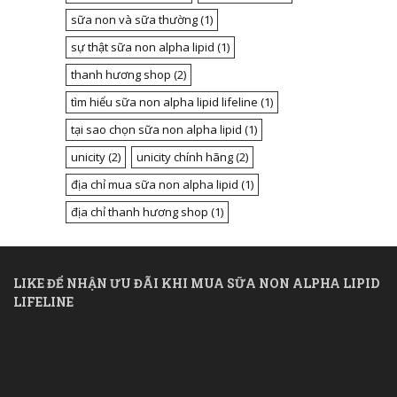
sữa non và sữa thường
(1)
sự thật sữa non alpha lipid
(1)
thanh hương shop
(2)
tìm hiểu sữa non alpha lipid lifeline
(1)
tại sao chọn sữa non alpha lipid
(1)
unicity
(2)
unicity chính hãng
(2)
địa chỉ mua sữa non alpha lipid
(1)
địa chỉ thanh hương shop
(1)
LIKE ĐỂ NHẬN ƯU ĐÃI KHI MUA SỮA NON ALPHA LIPID
LIFELINE