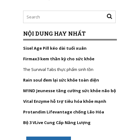
NỘI DUNG HAY NHẤT
Sisel Age Pill kéo dài tuổi xuân
Firmax3 kem thần kỳ cho sức khỏe
The Survival Tabs thực phẩm sinh tồn
Rain soul đem lại sức khỏe toàn diện
M1ND Jeunesse tăng cường sức khỏe não bộ
Vital Enzyme hỗ trợ tiêu hóa khỏe mạnh
Protandim Lifevantage chống Lão Hóa
Bộ 3 VLive Cung Cấp Năng Lượng