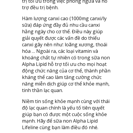
trị tối ưu trong việc phòng ngừa và hỗ
trợ đều trị bệnh.
Hàm lượng canxi cao (1000mg canxi/ly
sữa) đáp ứng đầy đủ nhu cầu canxi
hằng ngày cho cơ thể. Điều này giúp
giải quyết được các vấn đề do thiếu
canxi gây nên như: loãng xương, thoái
hóa … Ngoài ra, các loại vitamin và
khoáng chất tự nhiên có trong sữa non
Alpha Lipid hỗ trợ tối ưu cho mọi hoạt
động chức năng của cơ thể, thành phần
kháng thể cao làm tăng cường chức
năng miễn dịch giúp cơ thể khỏe mạnh,
tinh thần lạc quan.
Niềm tin sống khỏe mạnh cùng với thái
độ lạc quan chính là yếu tố tiên quyết
giúp bạn có được một cuộc sống khỏe
mạnh. Hãy để sữa non Alpha Lipid
Lifeline cùng bạn làm điều đó nhé.