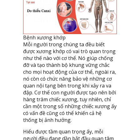
Bệnh xương khớp
Mỗi người trong chúng ta đều biết
được xương khớp có vai trò quan trọng
như thế nào với cơ thể. Nó giúp chống
đỡ và tạo thành bộ khung vững chắc
cho mọi hoạt động của cơ thể, ngoài ra,
nó còn có chức năng bảo vệ những cơ
quan nội tạng bên trong khi xảy ra va
đập. Cơ thể con người được tạo nên bởi
hàng trăm chiếc xương, tuy nhiên, chỉ
cần một trong số những chiếc xương ấy
có vấn đề cũng có thể khiến cả hệ
thống bị ảnh hưởng.
Hiểu được tầm quan trọng ấy, mỗi
người đều đang dần bắt đầu quan tâm