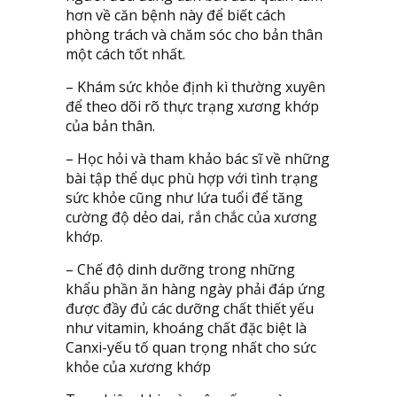
hơn về căn bệnh này để biết cách
phòng trách và chăm sóc cho bản thân
một cách tốt nhất.
– Khám sức khỏe định kì thường xuyên
để theo dõi rõ thực trạng xương khớp
của bản thân.
– Học hỏi và tham khảo bác sĩ về những
bài tập thể dục phù hợp với tình trạng
sức khỏe cũng như lứa tuổi để tăng
cường độ dẻo dai, rắn chắc của xương
khớp.
– Chế độ dinh dưỡng trong những
khẩu phần ăn hàng ngày phải đáp ứng
được đầy đủ các dưỡng chất thiết yếu
như vitamin, khoáng chất đặc biệt là
Canxi-yếu tố quan trọng nhất cho sức
khỏe của xương khớp