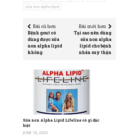
sữa non alpha lipid
Bài cũ hơn
Bài mới hơn
Bệnh gout có
Tại sao nên dùng
dùng được sữa
sữa non alpha
non alpha lipid
lipid cho bệnh
không
nhân suy thận
Sữa non Alpha Lipid Lifeline có gì đặc
biệt
JUNE 16, 2024