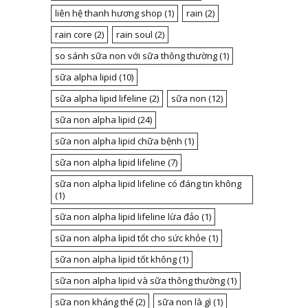
liên hệ thanh hương shop
(1)
rain
(2)
rain core
(2)
rain soul
(2)
so sánh sữa non với sữa thông thường
(1)
sữa alpha lipid
(10)
sữa alpha lipid lifeline
(2)
sữa non
(12)
sữa non alpha lipid
(24)
sữa non alpha lipid chữa bệnh
(1)
sữa non alpha lipid lifeline
(7)
sữa non alpha lipid lifeline có đáng tin không
(1)
sữa non alpha lipid lifeline lừa đảo
(1)
sữa non alpha lipid tốt cho sức khỏe
(1)
sữa non alpha lipid tốt không
(1)
sữa non alpha lipid và sữa thông thường
(1)
sữa non kháng thể
(2)
sữa non là gì
(1)