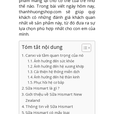
phẩm mang lại cho cơ thể của trẻ như
thế nào. Trong bài viết ngày hôm nay,
thanhhuongshop.com sẽ giúp quý
khách có những đánh giá khách quan
nhất về sản phẩm này, từ đó đưa ra sự
lựa chọn phù hợp nhất cho con em của
mình.
Tóm tắt nội dung
Canxi và tầm quan trọng của nó
Ảnh hưởng đến sức khỏe
Ảnh hưởng đến hệ xương khớp
Cải thiện hệ thống miễn dịch
Ảnh hưởng đến hệ thần kinh
Phục hồi hệ cơ bắp
Sữa Hismart là gì ?
Giới thiệu về Sữa Hismart New
Zealand
Thông tin về Sữa Hismart
Sữa Hismart có mấy loại