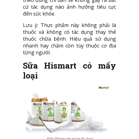
theo đúng chỉ dẫn sẽ không gây ra bất
cứ tác dụng nào ảnh hưởng tiêu cực
đến sức khỏe.
Lưu ý: Thực phẩm này không phải là
thuốc và không có tác dụng thay thế
thuốc chữa bệnh. Hiệu quả sử dụng
nhanh hay chậm còn tùy thuộc cơ địa
từng người.
Sữa Hismart có mấy
loại
Sữa Hismart có mấy loại