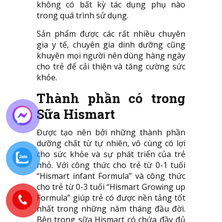
không có bất kỳ tác dụng phụ nào
trong quá trình sử dụng.
Sản phẩm được các rất nhiều chuyên
gia y tế, chuyên gia dinh dưỡng cũng
khuyên mọi người nên dùng hàng ngày
cho trẻ để cải thiện và tăng cường sức
khỏe.
Thành phần có trong
Sữa Hismart
Được tạo nên bởi những thành phần
dưỡng chất từ tự nhiên, vô cùng có lợi
cho sức khỏe và sự phát triển của trẻ
nhỏ. Với công thức cho trẻ từ 0-1 tuổi
“Hismart infant Formula” và công thức
cho trẻ từ 0-3 tuổi “Hismart Growing up
Formula” giúp trẻ có được nền tảng tốt
nhất trong những năm tháng đầu đời.
Bên trong sữa Hismart có chứa đầy đủ