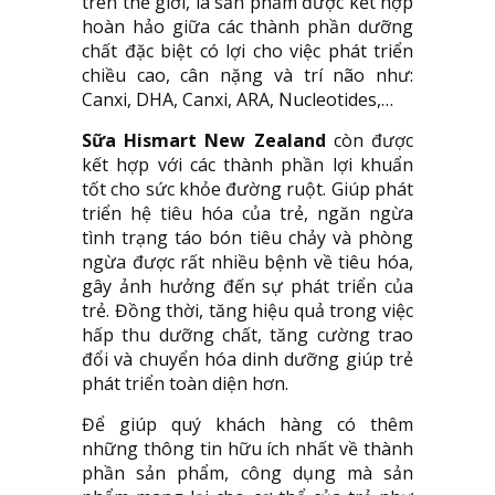
trên thế giới, là sản phẩm được kết hợp
hoàn hảo giữa các thành phần dưỡng
chất đặc biệt có lợi cho việc phát triển
chiều cao, cân nặng và trí não như:
Canxi, DHA, Canxi, ARA, Nucleotides,…
Sữa Hismart New Zealand
còn được
kết hợp với các thành phần lợi khuẩn
tốt cho sức khỏe đường ruột. Giúp phát
triển hệ tiêu hóa của trẻ, ngăn ngừa
tình trạng táo bón tiêu chảy và phòng
ngừa được rất nhiều bệnh về tiêu hóa,
gây ảnh hưởng đến sự phát triển của
trẻ. Đồng thời, tăng hiệu quả trong việc
hấp thu dưỡng chất, tăng cường trao
đổi và chuyển hóa dinh dưỡng giúp trẻ
phát triển toàn diện hơn.
Để giúp quý khách hàng có thêm
những thông tin hữu ích nhất về thành
phần sản phẩm, công dụng mà sản