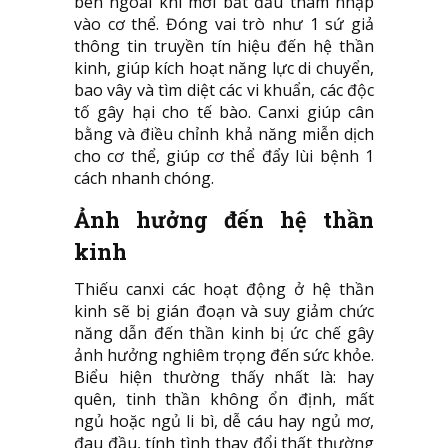
bên ngoài khi mới bắt đầu thâm nhập
vào cơ thể. Đóng vai trò như 1 sứ giả
thông tin truyền tín hiệu đến hệ thần
kinh, giúp kích hoạt năng lực di chuyển,
bao vây và tìm diệt các vi khuẩn, các độc
tố gây hại cho tế bào. Canxi giúp cân
bằng và điều chỉnh khả năng miễn dịch
cho cơ thể, giúp cơ thể đẩy lùi bệnh 1
cách nhanh chóng.
Ảnh hưởng đến hệ thần
kinh
Thiếu canxi các hoạt động ở hệ thần
kinh sẽ bị gián đoạn và suy giảm chức
năng dẫn đến thần kinh bị ức chế gây
ảnh hưởng nghiêm trọng đến sức khỏe.
Biểu hiện thường thấy nhất là: hay
quên, tinh thần không ổn định, mất
ngủ hoặc ngủ li bì, dễ cáu hay ngủ mơ,
đau đầu, tính tình thay đổi thất thường