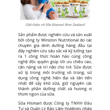
Giới thiệu về Sữa Hismart New Zealand
Sản phẩm được nghiên cứu và sản xuất
bởi công ty Winston Nutritional do các
chuyên gia dinh dưỡng hàng đầu tại
đây nghiên cứu sâu sắc và kỹ lưỡng tạo
ra 1 công thức hoàn hảo cùng công
nghệ độc quyền giúp tối ưu chiều cao,
cân nặng và trí não cho trẻ. Sữa được
xử lý trong môi trường vô trùng, sử
dụng công nghệ hiện đại và tân tiến
nhất để sấy khô sữa, giữ nguyên các
thành phần dưỡng chất và hương vị
thơm ngon của sữa.
Sữa Hismart được Công ty TNHH Đầu
Tư và Quản Lý Bảo Lâm Holdings nhập