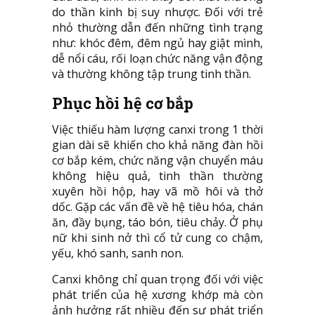
do thần kinh bị suy nhược. Đối với trẻ
nhỏ thường dẫn đến những tình trạng
như: khóc đêm, đêm ngủ hay giật mình,
dễ nổi cáu, rối loạn chức năng vận động
và thường không tập trung tinh thần.
Phục hồi hệ cơ bắp
Việc thiếu hàm lượng canxi trong 1 thời
gian dài sẽ khiến cho khả năng đàn hồi
cơ bắp kém, chức năng vận chuyển máu
không hiệu quả, tinh thần thường
xuyên hồi hộp, hay vã mồ hôi và thở
dốc. Gặp các vấn đề về hệ tiêu hóa, chán
ăn, đầy bụng, táo bón, tiêu chảy. Ở phụ
nữ khi sinh nở thì cổ tử cung co chậm,
yếu, khó sanh, sanh non.
Canxi không chỉ quan trọng đối với việc
phát triển của hệ xương khớp mà còn
ảnh hưởng rất nhiều đến sự phát triển