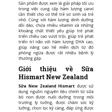
Sản phẩm được xem là giải pháp tối ưu
trong việc cung cấp hàm lượng canxi
cần thiết cho cơ thể trẻ sơ sinh và trẻ
nhỏ. Cùng với hàm lượng dinh dưỡng
dồi dào, chứa nhiều vitamin và những
khoáng chất thiết yếu giúp trẻ phát
triển chiều cao vượt trội, giúp trẻ phát
triển trí não với hàm lượng DHA cao,
giúp nâng cao hệ miễn dịch từ đó
phòng ngừa được rất nhiều bệnh lý
thường gặp.
Giới thiệu về Sữa
Hismart New Zealand
Sữa New Zealand Hismart
được sử
dụng nguồn nguyên liệu chính từ sữa
bò non được nuôi dưỡng trong môi
trường lý tưởng, được chăm sóc kỹ
lưỡng, chọn lọc kỹ càng, đáp ứng được