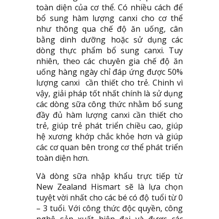
toàn diện của cơ thể. Có nhiều cách để
bổ sung hàm lượng canxi cho cơ thể
như thông qua chế độ ăn uống, cân
bằng dinh dưỡng hoặc sử dụng các
dòng thực phẩm bổ sung canxi. Tuy
nhiên, theo các chuyên gia chế độ ăn
uống hàng ngày chỉ đáp ứng được 50%
lượng canxi cần thiết cho trẻ. Chinh vì
vậy, giải pháp tốt nhất chính là sử dụng
các dòng sữa công thức nhằm bổ sung
đầy đủ hàm lượng canxi cần thiết cho
trẻ, giúp trẻ phát triển chiều cao, giúp
hệ xương khớp chắc khỏe hơn và giúp
các cơ quan bên trong cơ thể phát triển
toàn diện hơn.
Và dòng sữa nhập khẩu trực tiếp từ
New Zealand Hismart sẽ là lựa chọn
tuyệt vời nhất cho các bé có độ tuổi từ 0
– 3 tuổi. Với công thức độc quyền, công