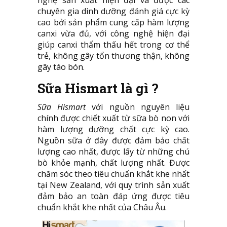
nghệ sản xuất hiện đại và được các
chuyên gia dinh dưỡng đánh giá cực kỳ
cao bởi sản phẩm cung cấp hàm lượng
canxi vừa đủ, với công nghệ hiện đại
giúp canxi thẩm thấu hết trong cơ thể
trẻ, không gây tổn thương thận, không
gây táo bón.
Sữa Hismart là gì ?
Sữa Hismart
với nguồn nguyên liệu
chính được chiết xuất từ sữa bò non với
hàm lượng dưỡng chất cực kỳ cao.
Nguồn sữa ở đây được đảm bảo chất
lượng cao nhất, được lấy từ những chú
bò khỏe mạnh, chất lượng nhất. Được
chăm sóc theo tiêu chuẩn khắt khe nhất
tại New Zealand, với quy trình sản xuất
đảm bảo an toàn đáp ứng được tiêu
chuẩn khắt khe nhất của Châu Âu.