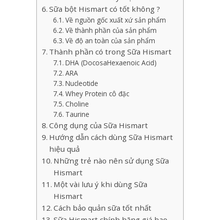
Sữa bột Hismart có tốt không ?
Về nguồn gốc xuất xứ sản phẩm
Về thành phần của sản phẩm
Về độ an toàn của sản phẩm
Thành phần có trong Sữa Hismart
DHA (DocosaHexaenoic Acid)
ARA
Nucleotide
Whey Protein cô đặc
Choline
Taurine
Công dụng của Sữa Hismart
Hướng dẫn cách dùng Sữa Hismart
hiệu quả
Những trẻ nào nên sử dụng Sữa
Hismart
Một vài lưu ý khi dùng Sữa
Hismart
Cách bảo quản sữa tốt nhất
Sữa Hismart chính hãng giá bao