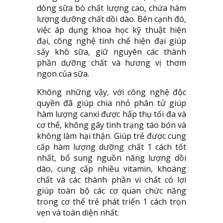
dòng sữa bò chất lượng cao, chứa hàm
lượng dưỡng chất dồi dào. Bên cạnh đó,
việc áp dụng khoa học kỹ thuật hiện
đại, công nghệ tinh chế hiện đại giúp
sấy khô sữa, giữ nguyên các thành
phần dưỡng chất và hương vị thơm
ngon của sữa.
Không những vậy, với công nghệ độc
quyền đã giúp chia nhỏ phân tử giúp
hàm lượng canxi được hấp thụ tối đa và
cơ thể, không gây tình trạng táo bón và
không làm hại thận. Giúp trẻ được cung
cấp hàm lượng dưỡng chất 1 cách tốt
nhất, bổ sung nguồn năng lượng dồi
dào, cung cấp nhiều vitamin, khoáng
chất và các thành phần vi chất có lợi
giúp toàn bộ các cơ quan chức năng
trong cơ thể trẻ phát triển 1 cách trọn
vẹn và toàn diện nhất.