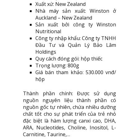
Xuất xứ: New Zealand
Nhà máy sản xuất: Winston ở
Auckland – New Zealand
Sản xuất bởi công ty Winston
Nutritional
Công ty nhập khẩu: Công ty TNHH
Đầu Tư và Quản Lý Bảo Lâm
Holdings
Quy cách đóng gói: hộp thiếc
Trọng lượng: 800g
Giá bán tham khảo: 530.000 vnđ/
hộp
Thành phần chính: Được sử dụng
nguồn nguyên liệu thành phần có
nguồn gốc tự nhiên, chứa nhiều dưỡng
chất tốt cho sự phát triển của trẻ nhỏ
đặc biệt là hàm lượng canxi cao, DHA,
ARA, Nucleotides, Choline, Inositol, L-
Carnitine, Taurine,…