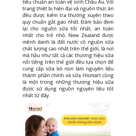
tiêu chuẩn an toàn vệ sinh Châu Âu. Với
trang thiết bị hiện đại và nguồn thức ăn
đều được kiểm tra thường xuyên theo
quy chuẩn gắt gao nhất. Đảm bảo đem
lại cho nguồn sữa tốt nhất, an toàn
nhất cho trẻ nhỏ. New Zealand được
mệnh danh là đất nước có nguồn sữa
chất lượng cao nhất trên thế giới, là nơi
mà hầu như tất cả các thương hiệu sữa
nổi tiếng trên thế giới đều lựa chọn để
cung cấp sữa bò non làm nguyên liệu
thành phần chính và sữa Hismart cũng
là một trong những thương hiệu sữa
được sử dụng nguồn nguyên liệu tốt
nhất từ đây.