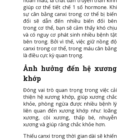
hoàn máu, là chất dẫn truyền thần kinh
giúp cơ thể tiết chế 1 số hormone. Khi
sự cân bằng canxi trong cơ thể bị biến
đổi sẽ dẫn đến nhiều biến đối bên
trong cơ thể, bạn sẽ cảm thấy khó chịu
và có nguy cơ phát sinh nhiều bệnh tật
bên trong. Bởi vì thế, việc giữ nồng độ
canxi trong cơ thể, trong máu cân bằng
là điều cực kỳ quan trọng.
Ảnh hưởng đến hệ xương
khớp
Đóng vai trò quan trọng trong việc cải
thiện hệ xương khớp, giúp xương chắc
khỏe, phòng ngừa được nhiều bệnh lý
liên quan đến xương khớp như: loãng
xương, còi xương, thấp bé, nhuyễn
xương và giúp răng chắc khỏe hơn.
Thiếu canxi trong thời gian dài sẽ khiến