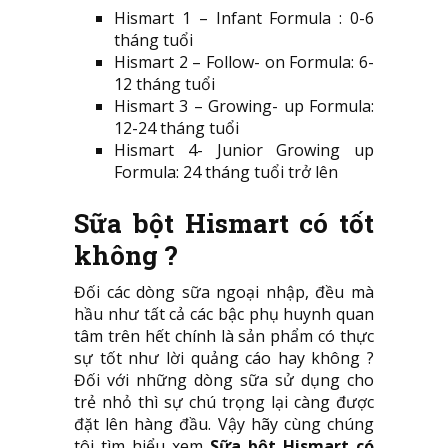
Hismart 1 – Infant Formula : 0-6
tháng tuổi
Hismart 2 – Follow- on Formula: 6-
12 tháng tuổi
Hismart 3 – Growing- up Formula:
12-24 tháng tuổi
Hismart 4- Junior Growing up
Formula: 24 tháng tuổi trở lên
Sữa bột Hismart có tốt
không ?
Đối các dòng sữa ngoại nhập, đều mà
hầu như tất cả các bậc phụ huynh quan
tâm trên hết chính là sản phẩm có thực
sự tốt như lời quảng cáo hay không ?
Đối với những dòng sữa sử dụng cho
trẻ nhỏ thì sự chú trọng lại càng được
đặt lên hàng đầu. Vậy hãy cùng chúng
tôi tìm hiểu xem
Sữa bột Hismart có