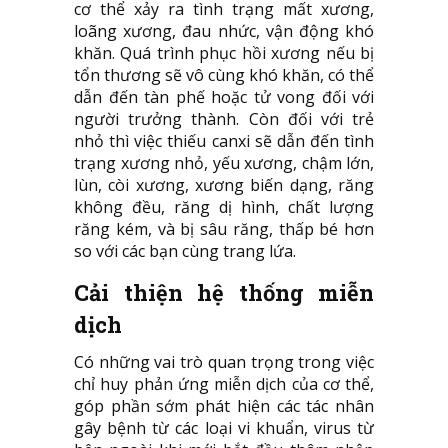
cơ thể xảy ra tình trạng mất xương,
loãng xương, đau nhức, vận động khó
khăn. Quá trình phục hồi xương nếu bị
tổn thương sẽ vô cùng khó khăn, có thể
dẫn đến tàn phế hoặc tử vong đối với
người trưởng thành. Còn đối với trẻ
nhỏ thì việc thiếu canxi sẽ dẫn đến tình
trạng xương nhỏ, yếu xương, chậm lớn,
lùn, còi xương, xương biến dạng, răng
không đều, răng dị hình, chất lượng
răng kém, và bị sâu răng, thấp bé hơn
so với các bạn cùng trang lứa.
Cải thiện hệ thống miễn
dịch
Có những vai trò quan trọng trong việc
chỉ huy phản ứng miễn dịch của cơ thể,
góp phần sớm phát hiện các tác nhân
gây bệnh từ các loại vi khuẩn, virus từ