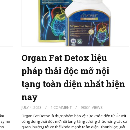
Organ Fat Detox liệu
pháp thải độc mỡ nội
tạng toàn diện nhất hiện
nay
JULY 4, 2023
/
1 COMMENT
/
98651 VIEWS
hẩm
Organ Fat Detox là thực phẩm bảo vệ sức khỏe đến từ Úc với
enzyme
công dụng thải độc mỡ nội tạng, tăng cường chức năng các cơ
cho
quan, hướng tới cơ thể khỏe mạnh toàn diện. Thanh lọc, giải