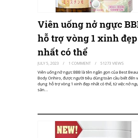
Viên uống nở ngực BB
hỗ trợ vòng 1 xinh đẹp
nhất có thể
JULY 5, 2023
/
1 COMMENT
/
51273 VIEWS
Viên uống nở ngực BBB là tên ngắn gọn của Best Beau
Body Orihiro, được người tiêu dùng toàn cầu biết đến 
dụng hỗ trợ vòng 1 xinh đẹp nhất có thể, từ việc nở ng
săn…