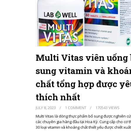
Multi Vitas viên uống
sung vitamin và khoá
chất tổng hợp được yê
thích nhất
JULY 8, 2023
/
1 COMMENT
/
170543 VIEWS
Multi Vitas là dòng thực phẩm bổ sung được nghiên cứ
các chuyên gia hàng đầu tại Hoa Kỳ. Cung cấp cho cơ 
30 loại vitamin và khoáng chất thiết yếu được chiết xuất