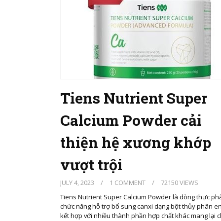
Tiens Nutrient Super
Calcium Powder cải
thiện hệ xương khớp
vượt trội
JULY 4, 2023
/
1 COMMENT
/
72150 VIEWS
Tiens Nutrient Super Calcium Powder là dòng thực p
chức năng hỗ trợ bổ sung canxi dạng bột thủy phân 
kết hợp với nhiều thành phần hợp chất khác mang lại 