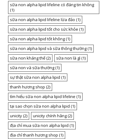
sữa non alpha lipid lifeline có đáng tin không
(1)
sữa non alpha lipid lifeline lừa đảo
(1)
sữa non alpha lipid tốt cho sức khỏe
(1)
sữa non alpha lipid tốt không
(1)
sữa non alpha lipid và sữa thông thường
(1)
sữa non kháng thể
(2)
sữa non là gì
(1)
sữa non và sữa thường
(1)
sự thật sữa non alpha lipid
(1)
thanh hương shop
(2)
tìm hiểu sữa non alpha lipid lifeline
(1)
tại sao chọn sữa non alpha lipid
(1)
unicity
(2)
unicity chính hãng
(2)
địa chỉ mua sữa non alpha lipid
(1)
địa chỉ thanh hương shop
(1)