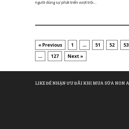
người dùng sự phát triển vượt trội…
« Previous
1
…
51
52
53
…
127
Next »
LIKE ĐỂ NHẬN ƯU ĐÃI KHI MUA SỮA NON A