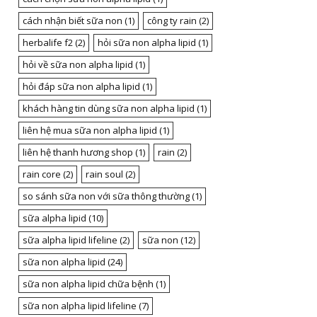
cách nhận biết sữa non
(1)
công ty rain
(2)
herbalife f2
(2)
hỏi sữa non alpha lipid
(1)
hỏi về sữa non alpha lipid
(1)
hỏi đáp sữa non alpha lipid
(1)
khách hàng tin dùng sữa non alpha lipid
(1)
liên hệ mua sữa non alpha lipid
(1)
liên hệ thanh hương shop
(1)
rain
(2)
rain core
(2)
rain soul
(2)
so sánh sữa non với sữa thông thường
(1)
sữa alpha lipid
(10)
sữa alpha lipid lifeline
(2)
sữa non
(12)
sữa non alpha lipid
(24)
sữa non alpha lipid chữa bệnh
(1)
sữa non alpha lipid lifeline
(7)