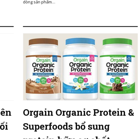
dòng sản phẩm…
yên
Orgain Organic Protein &
ối
Superfoods bổ sung