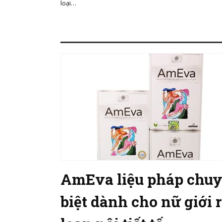
loại…
AmEva liệu pháp chu
biệt dành cho nữ giới r