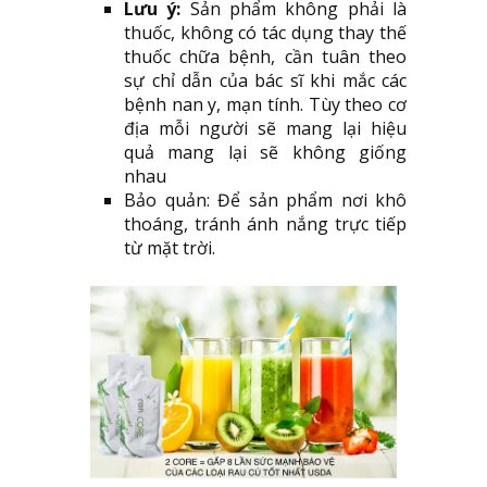
Lưu ý:
Sản phẩm không phải là
thuốc, không có tác dụng thay thế
thuốc chữa bệnh, cần tuân theo
sự chỉ dẫn của bác sĩ khi mắc các
bệnh nan y, mạn tính. Tùy theo cơ
địa mỗi người sẽ mang lại hiệu
quả mang lại sẽ không giống
nhau
Bảo quản: Để sản phẩm nơi khô
thoáng, tránh ánh nắng trực tiếp
từ mặt trời.