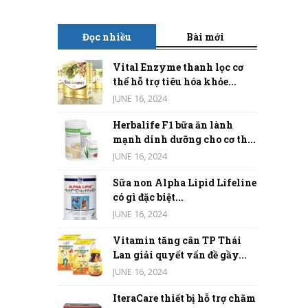
Đọc nhiều
Bài mới
Vital Enzyme thanh lọc cơ
thể hỗ trợ tiêu hóa khỏe...
JUNE 16, 2024
Herbalife F1 bữa ăn lành
mạnh dinh dưỡng cho cơ th...
JUNE 16, 2024
Sữa non Alpha Lipid Lifeline
có gì đặc biệt...
JUNE 16, 2024
Vitamin tăng cân TP Thái
Lan giải quyết vấn đề gầy...
JUNE 16, 2024
IteraCare thiết bị hỗ trợ chăm