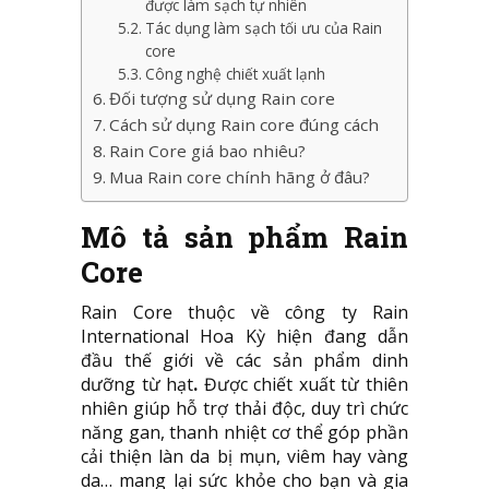
được làm sạch tự nhiên
Tác dụng làm sạch tối ưu của Rain
core
Công nghệ chiết xuất lạnh
Đối tượng sử dụng Rain core
Cách sử dụng Rain core đúng cách
Rain Core giá bao nhiêu?
Mua Rain core chính hãng ở đâu?
Mô tả sản phẩm Rain
Core
Rain Core thuộc về công ty Rain
International Hoa Kỳ hiện đang dẫn
đầu thế giới về các sản phẩm dinh
dưỡng từ hạt
.
Được chiết xuất từ thiên
nhiên giúp hỗ trợ thải độc, duy trì chức
năng gan, thanh nhiệt cơ thể góp phần
cải thiện làn da bị mụn, viêm hay vàng
da… mang lại sức khỏe cho bạn và gia