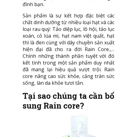
đình bạn.
Sản phẩm là sự kết hợp đặc biệt các
chất dinh dưỡng từ nhiều loại hạt và các
loại rau quý: Tảo diệp lục, lô hội, tảo lục
xoán, cỏ lúa mì, hạt nam việt quất, hạt
thì là đen cùng với dây chuyền sản xuất
hiện đại đã cho ra đời Rain Core.,…
Chính những thành phần tuyệt vời đó
kết tinh trong một sản phẩm duy nhất
đã mang lại hiệu quả vượt trội. Rain
core nâng cao sức khỏe, căng tràn sức
sống, làn da khỏe tươi tắn.
Tại sao chúng ta cần bổ
sung Rain core?