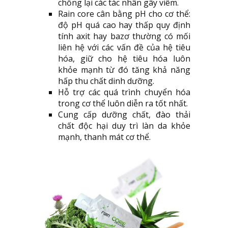
chống lại các tác nhân gây viêm.
Rain core cân bằng pH cho cơ thể:
độ pH quá cao hay thấp quy định
tính axit hay bazơ thường có mối
liên hệ với các vấn đề của hệ tiêu
hóa, giữ cho hệ tiêu hóa luôn
khỏe mạnh từ đó tăng khả năng
hấp thu chất dinh dưỡng.
Hỗ trợ các quá trình chuyển hóa
trong cơ thể luôn diễn ra tốt nhất.
Cung cấp dưỡng chất, đào thải
chất độc hại duy trì làn da khỏe
mạnh, thanh mát cơ thể.