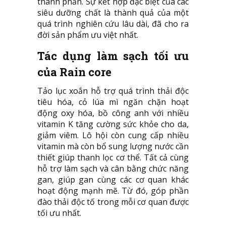
thành phần. Sự kết hợp đặc biệt của các
siêu dưỡng chất là thành quả của một
quá trình nghiên cứu lâu dài, đã cho ra
đời sản phẩm ưu việt nhất.
Tác dụng làm sạch tối ưu
của Rain core
Tảo lục xoắn hỗ trợ quá trình thải độc
tiêu hóa, cỏ lúa mì ngăn chặn hoạt
động oxy hóa, bồ công anh với nhiều
vitamin K tăng cường sức khỏe cho da,
giảm viêm. Lô hội còn cung cấp nhiều
vitamin mà còn bổ sung lượng nước cần
thiết giúp thanh lọc cơ thể. Tất cả cùng
hỗ trợ làm sạch và cân bằng chức năng
gan, giúp gan cùng các cơ quan khác
hoạt động mạnh mẽ. Từ đó, góp phần
đào thải độc tố trong mỗi cơ quan được
tối ưu nhất.