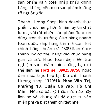
sản phẩm Rain core nhập khẩu chính
hãng, không nên mua sản phẩm không
rõ nguồn gốc.
Thanh Hương Shop kinh doanh thực
phẩm chức năng hơn 6 năm uy tín chất
lượng với rất nhiều sản phẩm được tin
dùng trên thị trường. Giao hàng nhanh
toàn quốc, ship hàng tận nơi Cam kết
chính hãng, hoàn trả 150%.Rain Core
thanh lọc cơ thể, nâng cao chức năng
gan và sức khỏe toàn diện. Để trải
nghiệm sản phẩm chính hãng bạn có
thể liên hệ
Hotline: 0902589758
hoặc
đến mua trực tiếp tại Địa chỉ: Thanh
Hương shop
1329/1A Phan Văn Trị,
Phường 10, Quận Gò Vấp, Hồ Chí
Minh
. Nếu có bất kỳ thắc mắc nào hãy
liên hệ với chúng tôi để được tư vấn
miễn phí và biết thêm chi tiết nhé!