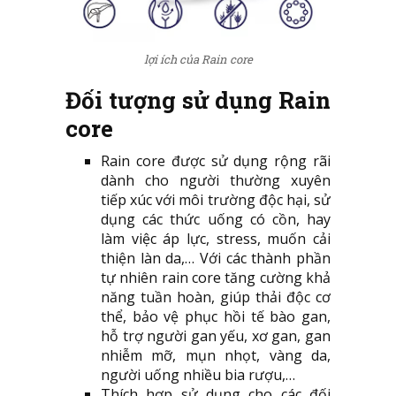
lợi ích của Rain core
Đối tượng sử dụng Rain
core
Rain core được sử dụng rộng rãi
dành cho người thường xuyên
tiếp xúc với môi trường độc hại, sử
dụng các thức uống có cồn, hay
làm việc áp lực, stress, muốn cải
thiện làn da,… Với các thành phần
tự nhiên rain core tăng cường khả
năng tuần hoàn, giúp thải độc cơ
thể, bảo vệ phục hồi tế bào gan,
hỗ trợ người gan yếu, xơ gan, gan
nhiễm mỡ, mụn nhọt, vàng da,
người uống nhiều bia rượu,…
Thích hợp sử dụng cho các đối