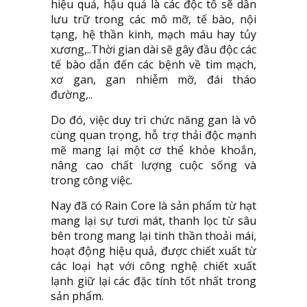
hiệu quả, hậu quả là các độc tố sẽ dần
lưu trữ trong các mô mỡ, tế bào, nội
tạng, hệ thần kinh, mạch máu hay tủy
xương,..Thời gian dài sẽ gây đầu độc các
tế bào dẫn đến các bệnh về tim mạch,
xơ gan, gan nhiễm mỡ, đái tháo
đường,..
Do đó, việc duy trì chức năng gan là vô
cùng quan trọng, hỗ trợ thải độc mạnh
mẽ mang lại một cơ thể khỏe khoắn,
nâng cao chất lượng cuộc sống và
trong công việc.
Nay đã có Rain Core là sản phẩm từ hạt
mang lại sự tươi mát, thanh lọc từ sâu
bên trong mang lại tinh thần thoải mái,
hoạt động hiệu quả, được chiết xuất từ
các loại hạt với công nghệ chiết xuất
lạnh giữ lại các đặc tính tốt nhất trong
sản phẩm.