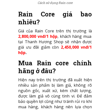
Cách sử dụng Rain core
Rain Core giá bao
nhiêu?
Giá của Rain Core trên thị trường là
2,800,000 vnđ/1 hộp
, khách hàng mua
tại Thanh Hương Shop sẽ nhận được
giá ưu đãi giảm còn
2,450,000 vnđ/1
hộp
.
Mua Rain core chính
hãng ở đâu?
Hiện nay trên thị trường đã xuất hiện
nhiều sản phẩm bị làm giả, không rõ
nguồn gốc, xuất xứ, kém chất lượng,
được làm giả vô cùng tinh vi. Để đảm
bảo quyền lợi cũng như tránh rủi ro khi
mua hàng, khách hàng nên lựa chọn