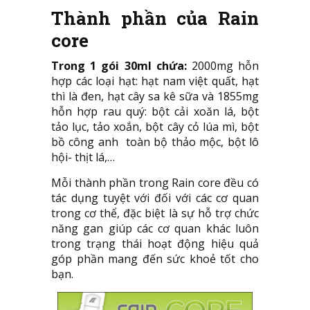
Thành phần của Rain
core
Trong 1 gói 30ml chứa:
2000mg hỗn
hợp các loại hạt: hạt nam việt quất, hạt
thì là đen, hạt cây sa kê sữa và 1855mg
hỗn hợp rau quý: bột cải xoăn lá, bột
tảo lục, tảo xoắn, bột cây cỏ lúa mì, bột
bồ công anh toàn bộ thảo mộc, bột lô
hội- thịt lá,…
Mỗi thành phần trong Rain core đều có
tác dụng tuyệt với đối với các cơ quan
trong cơ thể, đặc biệt là sự hỗ trợ chức
năng gan giúp các cơ quan khác luôn
trong trạng thái hoạt động hiệu quả
góp phần mang đến sức khoẻ tốt cho
bạn.