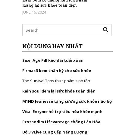
Rain Soul bổ dưỡng hữu ích nhằm
mang lại sức khỏe toàn diện
JUNE 16, 2024
NỘI DUNG HAY NHẤT
Sisel Age Pill kéo dài tuổi xuân
Firmax3 kem thần kỳ cho sức khỏe
The Survival Tabs thực phẩm sinh tồn
Rain soul đem lại sức khỏe toàn diện
M1ND Jeunesse tăng cường sức khỏe não bộ
Vital Enzyme hỗ trợ tiêu hóa khỏe mạnh
Protandim Lifevantage chống Lão Hóa
Bộ 3 VLive Cung Cấp Năng Lượng