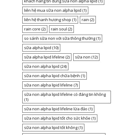
khách hàng tin dùng sữa non alpha lipid
(1)
liên hệ mua sữa non alpha lipid
(1)
liên hệ thanh hương shop
(1)
rain
(2)
rain core
(2)
rain soul
(2)
so sánh sữa non với sữa thông thường
(1)
sữa alpha lipid
(10)
sữa alpha lipid lifeline
(2)
sữa non
(12)
sữa non alpha lipid
(24)
sữa non alpha lipid chữa bệnh
(1)
sữa non alpha lipid lifeline
(7)
sữa non alpha lipid lifeline có đáng tin không
(1)
sữa non alpha lipid lifeline lừa đảo
(1)
sữa non alpha lipid tốt cho sức khỏe
(1)
sữa non alpha lipid tốt không
(1)