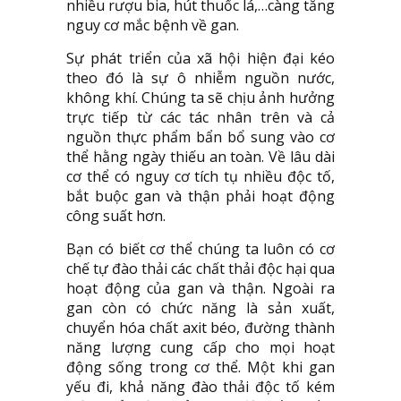
nhiều rượu bia, hút thuốc lá,…càng tăng
nguy cơ mắc bệnh về gan.
Sự phát triển của xã hội hiện đại kéo
theo đó là sự ô nhiễm nguồn nước,
không khí. Chúng ta sẽ chịu ảnh hưởng
trực tiếp từ các tác nhân trên và cả
nguồn thực phẩm bẩn bổ sung vào cơ
thể hằng ngày thiếu an toàn. Về lâu dài
cơ thể có nguy cơ tích tụ nhiều độc tố,
bắt buộc gan và thận phải hoạt động
công suất hơn.
Bạn có biết cơ thể chúng ta luôn có cơ
chế tự đào thải các chất thải độc hại qua
hoạt động của gan và thận. Ngoài ra
gan còn có chức năng là sản xuất,
chuyển hóa chất axit béo, đường thành
năng lượng cung cấp cho mọi hoạt
động sống trong cơ thể. Một khi gan
yếu đi, khả năng đào thải độc tố kém