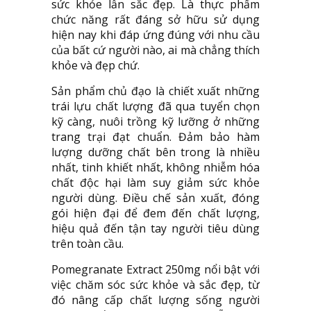
sức khỏe lẫn sắc đẹp. Là thực phẩm
chức năng rất đáng sở hữu sử dụng
hiện nay khi đáp ứng đúng với nhu cầu
của bất cứ người nào, ai mà chẳng thích
khỏe và đẹp chứ.
Sản phẩm chủ đạo là chiết xuất những
trái lựu chất lượng đã qua tuyển chọn
kỹ càng, nuôi trồng kỹ lưỡng ở những
trang trại đạt chuẩn. Đảm bảo hàm
lượng dưỡng chất bên trong là nhiều
nhất, tinh khiết nhất, không nhiễm hóa
chất độc hại làm suy giảm sức khỏe
người dùng. Điều chế sản xuất, đóng
gói hiện đại để đem đến chất lượng,
hiệu quả đến tận tay người tiêu dùng
trên toàn cầu.
Pomegranate Extract 250mg nổi bật với
việc chăm sóc sức khỏe và sắc đẹp, từ
đó nâng cấp chất lượng sống người