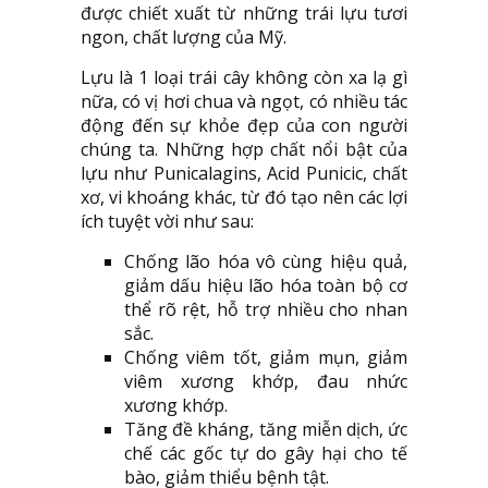
được chiết xuất từ những trái lựu tươi
ngon, chất lượng của Mỹ.
Lựu là 1 loại trái cây không còn xa lạ gì
nữa, có vị hơi chua và ngọt, có nhiều tác
động đến sự khỏe đẹp của con người
chúng ta. Những hợp chất nổi bật của
lựu như Punicalagins, Acid Punicic, chất
xơ, vi khoáng khác, từ đó tạo nên các lợi
ích tuyệt vời như sau:
Chống lão hóa vô cùng hiệu quả,
giảm dấu hiệu lão hóa toàn bộ cơ
thể rõ rệt, hỗ trợ nhiều cho nhan
sắc.
Chống viêm tốt, giảm mụn, giảm
viêm xương khớp, đau nhức
xương khớp.
Tăng đề kháng, tăng miễn dịch, ức
chế các gốc tự do gây hại cho tế
bào, giảm thiểu bệnh tật.