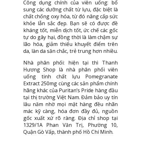
Công dụng chính của viên uống: bổ
sung các dưỡng chất từ lựu, đặc biệt là
chất chống oxy hóa, từ đó nâng cấp sức
khỏe lẫn sắc đẹp. Bạn sẽ có được đề
kháng tốt, miễn dịch tốt, ức chế các gốc
tự do gây hại, đồng thời là làm chậm sự
lão hóa, giảm thiểu khuyết điểm trên
da, làn da săn chắc, trẻ trung hơn nhiều.
Nhà phân phối: hiện tại thì Thanh
Hương Shop là nhà phân phối viên
uống tinh chất lựu Pomegranate
Extract 250mg cùng các sản phẩm chính
hãng khác của Puritan’s Pride hàng đầu
tại thị trường Việt Nam. Đảm bảo uy tín
lâu năm nhờ mọi mặt hàng đều nhãn
mác kỹ càng, hóa đơn đầy đủ, nguồn
gốc xuất xứ rõ ràng. Địa chỉ shop tại
1329/1A Phan Văn Trị, Phường 10,
Quận Gò Vấp, thành phố Hồ Chí Minh.