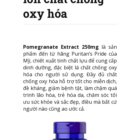
oxy hóa
Pomegranate Extract 250mg
là sản
phẩm đến từ hãng Puritan’s Pride của
Mỹ, chiết xuất tinh chất lựu để cung cấp
dinh dưỡng, đặc biệt là chất chống oxy
hóa cho người sử dụng. Đầy đủ chất
chống oxy hóa hỗ trợ tốt cho miễn dịch,
đề kháng, giảm bệnh tật, làm chậm quá
trình lão hóa, trẻ hóa da, chăm sóc tối
ưu sức khỏe và sắc đẹp, điều mà bất cứ
người nào cũng ao ước cả.