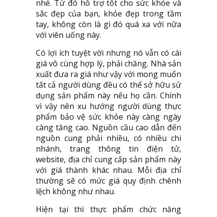
nhé. Từ đó hỗ trợ tốt cho sức khỏe và
sắc đẹp của bạn, khỏe đẹp trong tầm
tay, không còn là gì đó quá xa với nữa
với viên uống này.
Có lợi ích tuyệt vời nhưng nó vẫn có cái
giá vô cùng hợp lý, phải chăng. Nhà sản
xuất đưa ra giá như vậy với mong muốn
tất cả người dùng đều có thể sở hữu sử
dụng sản phẩm này nếu họ cần. Chính
vì vậy nên xu hướng người dùng thực
phẩm bảo vệ sức khỏe này càng ngày
càng tăng cao. Nguồn cầu cao dẫn đến
nguồn cung phải nhiều, có nhiều chi
nhánh, trang thông tin điện tử,
website, địa chỉ cung cấp sản phẩm này
với giá thành khác nhau. Mỗi địa chỉ
thường sẽ có mức giá quy định chênh
lệch không như nhau.
Hiện tại thì thực phẩm chức năng