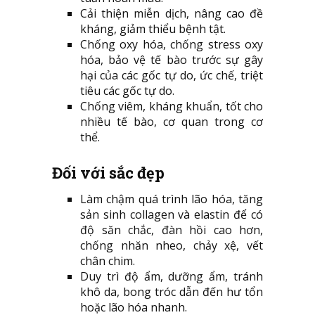
Cải thiện miễn dịch, nâng cao đề
kháng, giảm thiểu bệnh tật.
Chống oxy hóa, chống stress oxy
hóa, bảo vệ tế bào trước sự gây
hại của các gốc tự do, ức chế, triệt
tiêu các gốc tự do.
Chống viêm, kháng khuẩn, tốt cho
nhiều tế bào, cơ quan trong cơ
thể.
Đối với sắc đẹp
Làm chậm quá trình lão hóa, tăng
sản sinh collagen và elastin để có
độ săn chắc, đàn hồi cao hơn,
chống nhăn nheo, chảy xệ, vết
chân chim.
Duy trì độ ẩm, dưỡng ẩm, tránh
khô da, bong tróc dẫn đến hư tổn
hoặc lão hóa nhanh.