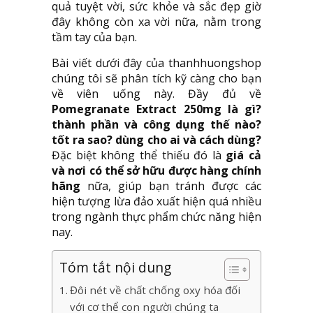
quả tuyệt vời, sức khỏe và sắc đẹp giờ
đây không còn xa vời nữa, nằm trong
tầm tay của bạn.
Bài viết dưới đây của thanhhuongshop
chúng tôi sẽ phân tích kỹ càng cho bạn
về viên uống này. Đầy đủ về
Pomegranate Extract 250mg là gì?
thành phần và công dụng thế nào?
tốt ra sao? dùng cho ai và cách dùng?
Đặc biệt không thể thiếu đó là
giá cả
và nơi có thể sở hữu được hàng chính
hãng
nữa, giúp bạn tránh được các
hiện tượng lừa đảo xuất hiện quá nhiều
trong ngành thực phẩm chức năng hiện
nay.
Tóm tắt nội dung
Đôi nét về chất chống oxy hóa đối
với cơ thể con người chúng ta