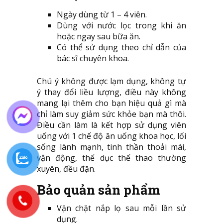
Ngày dùng từ 1 – 4 viên.
Dùng với nước lọc trong khi ăn
hoặc ngay sau bữa ăn.
Có thể sử dụng theo chỉ dẫn của
bác sĩ chuyên khoa.
Chú ý không được lạm dụng, không tự
ý thay đổi liều lượng, điều này không
mang lại thêm cho bạn hiệu quả gì mà
chỉ làm suy giảm sức khỏe bạn mà thôi.
Điều cần làm là kết hợp sử dụng viên
uống với 1 chế độ ăn uống khoa học, lối
sống lành mạnh, tinh thần thoải mái,
vận động, thể dục thể thao thường
xuyên, đều đặn.
Bảo quản sản phẩm
Vặn chặt nắp lọ sau mỗi lần sử
dụng.