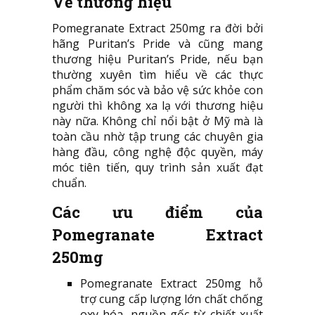
Về thương hiệu
Pomegranate Extract 250mg ra đời bởi
hãng Puritan’s Pride và cũng mang
thương hiệu Puritan’s Pride, nếu bạn
thường xuyên tìm hiểu về các thực
phẩm chăm sóc và bảo vệ sức khỏe con
người thì không xa lạ với thương hiệu
này nữa. Không chỉ nổi bật ở Mỹ mà là
toàn cầu nhờ tập trung các chuyên gia
hàng đầu, công nghệ độc quyền, máy
móc tiên tiến, quy trình sản xuất đạt
chuẩn.
Các ưu điểm của
Pomegranate Extract
250mg
Pomegranate Extract 250mg hỗ
trợ cung cấp lượng lớn chất chống
oxy hóa, nguồn gốc từ chiết xuất