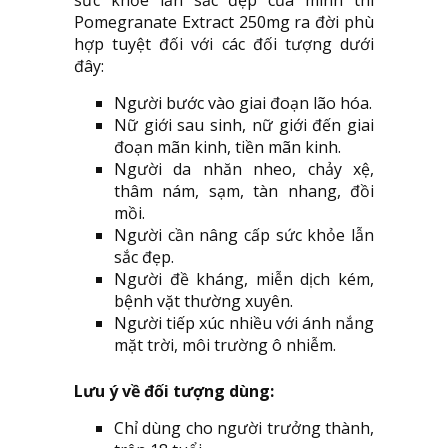
sức khỏe lẫn sắc đẹp của mình thì
Pomegranate Extract 250mg ra đời phù
hợp tuyệt đối với các đối tượng dưới
đây:
Người bước vào giai đoạn lão hóa.
Nữ giới sau sinh, nữ giới đến giai
đoạn mãn kinh, tiền mãn kinh.
Người da nhăn nheo, chảy xệ,
thâm nám, sạm, tàn nhang, đồi
mồi.
Người cần nâng cấp sức khỏe lẫn
sắc đẹp.
Người đề kháng, miễn dịch kém,
bệnh vặt thường xuyên.
Người tiếp xúc nhiều với ánh nắng
mặt trời, môi trường ô nhiễm.
Lưu ý về đối tượng dùng:
Chỉ dùng cho người trưởng thành,