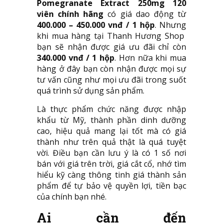
Pomegranate Extract 250mg 120
viên chính hãng
có giá dao động từ
400.000 – 450.000 vnđ / 1 hộp
. Nhưng
khi mua hàng tại Thanh Hương Shop
bạn sẽ nhận được giá ưu đãi chỉ còn
340.000 vnđ / 1 hộp
. Hơn nữa khi mua
hàng ở đây bạn còn nhận được mọi sự
tư vấn cũng như mọi ưu đãi trong suốt
quá trình sử dụng sản phẩm.
Là thực phẩm chức năng được nhập
khẩu từ Mỹ, thành phần dinh dưỡng
cao, hiệu quả mang lại tốt mà có giá
thành như trên quả thật là quá tuyệt
vời. Điều bạn cần lưu ý là có 1 số nơi
bán với giá trên trời, giá cắt cổ, nhớ tìm
hiểu kỹ càng thông tinh giá thành sản
phẩm để tự bảo vệ quyền lợi, tiền bạc
của chính bạn nhé.
Ai cần đến