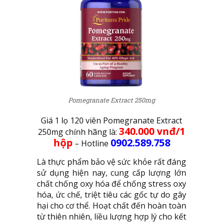
Pomegranate Extract 250mg
Giá 1 lọ 120 viên Pomegranate Extract
340.000 vnđ/1
250mg chính hãng là:
hộp
0902.589.758
– Hotline
Là thực phẩm bảo vệ sức khỏe rất đáng
sử dụng hiện nay, cung cấp lượng lớn
chất chống oxy hóa để chống stress oxy
hóa, ức chế, triệt tiêu các gốc tự do gây
hại cho cơ thể. Hoạt chất đến hoàn toàn
từ thiên nhiên, liều lượng hợp lý cho kết