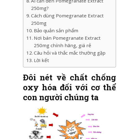
Ai cần đến Pomegranate Extract
250mg?
Cách dùng Pomegranate Extract
250mg
Bảo quản sản phẩm
Nơi bán Pomegranate Extract
250mg chính hãng, giá rẻ
Câu hỏi và thắc mắc thường gặp
Lời kết
Đôi nét về chất chống
oxy hóa đối với cơ thể
con người chúng ta