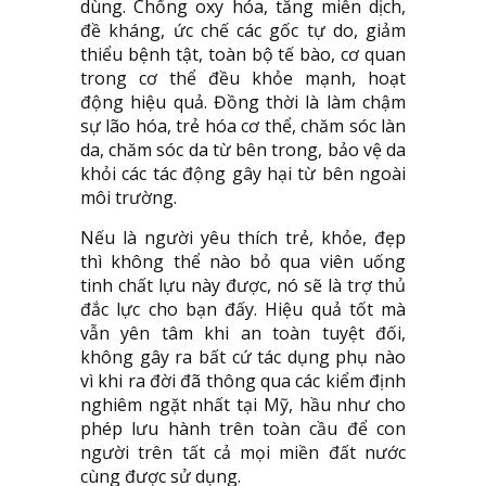
dùng. Chống oxy hóa, tăng miễn dịch,
đề kháng, ức chế các gốc tự do, giảm
thiểu bệnh tật, toàn bộ tế bào, cơ quan
trong cơ thể đều khỏe mạnh, hoạt
động hiệu quả. Đồng thời là làm chậm
sự lão hóa, trẻ hóa cơ thể, chăm sóc làn
da, chăm sóc da từ bên trong, bảo vệ da
khỏi các tác động gây hại từ bên ngoài
môi trường.
Nếu là người yêu thích trẻ, khỏe, đẹp
thì không thể nào bỏ qua viên uống
tinh chất lựu này được, nó sẽ là trợ thủ
đắc lực cho bạn đấy. Hiệu quả tốt mà
vẫn yên tâm khi an toàn tuyệt đối,
không gây ra bất cứ tác dụng phụ nào
vì khi ra đời đã thông qua các kiểm định
nghiêm ngặt nhất tại Mỹ, hầu như cho
phép lưu hành trên toàn cầu để con
người trên tất cả mọi miền đất nước
cùng được sử dụng.