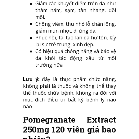
Giảm các khuyết điểm trên da như
thâm nám, sạm, tàn nhang, đồi
mồi.
Chống viêm, thu nhỏ lỗ chân lông,
giảm mụn nhọt, dị ứng da.
Phục hồi, tái tạo làn da hư tổn, lấy
lại sự trẻ trung, xinh đẹp.
Có hiệu quả chống nắng và bảo vệ
da khỏi tác động xấu từ môi
trường nữa.
Lưu ý:
đây là thực phẩm chức năng,
không phải là thuốc và không thể thay
thế thuốc chữa bệnh, không ra đời với
mục đích điều trị bất kỳ bệnh lý nào
nào.
Pomegranate Extract
250mg 120 viên giá bao