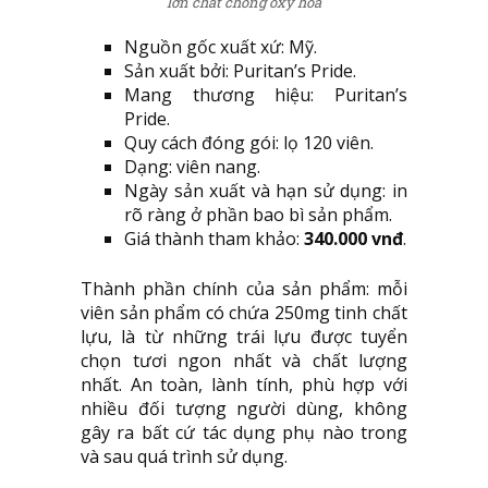
lớn chất chống oxy hóa
Nguồn gốc xuất xứ: Mỹ.
Sản xuất bởi: Puritan’s Pride.
Mang thương hiệu: Puritan’s
Pride.
Quy cách đóng gói: lọ 120 viên.
Dạng: viên nang.
Ngày sản xuất và hạn sử dụng: in
rõ ràng ở phần bao bì sản phẩm.
Giá thành tham khảo:
340.000 vnđ
.
Thành phần chính của sản phẩm: mỗi
viên sản phẩm có chứa 250mg tinh chất
lựu, là từ những trái lựu được tuyển
chọn tươi ngon nhất và chất lượng
nhất. An toàn, lành tính, phù hợp với
nhiều đối tượng người dùng, không
gây ra bất cứ tác dụng phụ nào trong
và sau quá trình sử dụng.