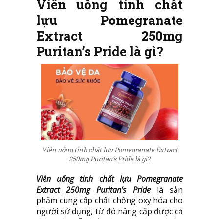
Viên uống tinh chất
lựu Pomegranate
Extract 250mg
Puritan’s Pride là gì?
Viên uống tinh chất lựu Pomegranate Extract
250mg Puritan’s Pride là gì?
Viên uống tinh chất lựu Pomegranate
Extract 250mg Puritan’s Pride
là sản
phẩm cung cấp chất chống oxy hóa cho
người sử dụng, từ đó nâng cấp được cả