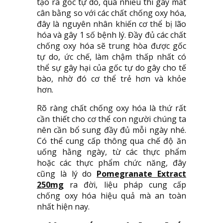
tạo ra gốc tự do, quá nhiều thì gây mất
cân bằng so với các chất chống oxy hóa,
đây là nguyên nhân khiến cơ thể bị lão
hóa và gây 1 số bệnh lý. Đầy đủ các chất
chống oxy hóa sẽ trung hòa được gốc
tự do, ức chế, làm chậm thấp nhất có
thể sự gây hại của gốc tự do gây cho tế
bào, nhờ đó cơ thể trẻ hơn và khỏe
hơn.
Rõ ràng chất chống oxy hóa là thứ rất
cần thiết cho cơ thể con người chúng ta
nên cần bổ sung đầy đủ mỗi ngày nhé.
Có thể cung cấp thông qua chế độ ăn
uống hằng ngày, từ các thực phẩm
hoặc các thực phẩm chức năng, đây
cũng là lý do
Pomegranate Extract
250mg
ra đời, liệu pháp cung cấp
chống oxy hóa hiệu quả mà an toàn
nhất hiện nay.