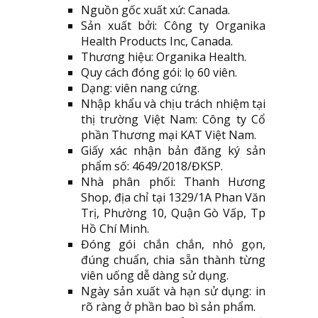
Nguồn gốc xuất xứ: Canada.
Sản xuất bởi: Công ty Organika
Health Products Inc, Canada.
Thương hiệu: Organika Health.
Quy cách đóng gói: lọ 60 viên.
Dạng: viên nang cứng.
Nhập khẩu và chịu trách nhiệm tại
thị trường Việt Nam: Công ty Cổ
phần Thương mại KAT Việt Nam.
Giấy xác nhận bản đăng ký sản
phẩm số: 4649/2018/ĐKSP.
Nhà phân phối: Thanh Hương
Shop, địa chỉ tại 1329/1A Phan Văn
Trị, Phường 10, Quận Gò Vấp, Tp
Hồ Chí Minh.
Đóng gói chắn chắn, nhỏ gọn,
đúng chuẩn, chia sẵn thành từng
viên uống dễ dàng sử dụng.
Ngày sản xuất và hạn sử dụng: in
rõ ràng ở phần bao bì sản phẩm.