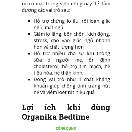
nó có mặt trong viên uống này để đảm
đương các vai trò sau:
Hỗ trợ chứng lo âu, rối loạn giấc
ngủ, mất ngủ.
Giảm lo lắng, bồn chồn, kích động,
stress, cho vào giấc ngủ nhanh
hơn và chất lượng hơn.
Hỗ trợ nhiều cho sự lưu thông
sữa ở người mẹ, ổn định
cholesterol, hỗ trợ tim mạch, hệ
tiêu hóa, hệ thần kinh.
Đóng vai trò như 1 chất kháng
khuẩn giúp chống tình trạng nứt
nẻ và viêm loét rất hiệu quả.
Lợi ích khi dùng
Organika Bedtime