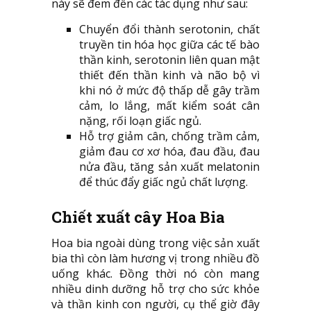
này sẽ đem đến các tác dụng như sau:
Chuyển đổi thành serotonin, chất
truyền tin hóa học giữa các tế bào
thần kinh, serotonin liên quan mật
thiết đến thần kinh và não bộ vì
khi nó ở mức độ thấp dễ gây trầm
cảm, lo lắng, mất kiểm soát cân
nặng, rối loạn giấc ngủ.
Hỗ trợ giảm cân, chống trầm cảm,
giảm đau cơ xơ hóa, đau đầu, đau
nửa đầu, tăng sản xuất melatonin
để thúc đẩy giấc ngủ chất lượng.
Chiết xuất cây Hoa Bia
Hoa bia ngoài dùng trong việc sản xuất
bia thì còn làm hương vị trong nhiều đồ
uống khác. Đồng thời nó còn mang
nhiều dinh dưỡng hỗ trợ cho sức khỏe
và thần kinh con người, cụ thể giờ đây