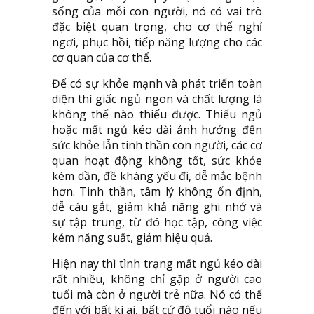
sống của mỗi con người, nó có vai trò
đặc biệt quan trọng, cho cơ thể nghỉ
ngơi, phục hồi, tiếp năng lượng cho các
cơ quan của cơ thể.
Để có sự khỏe mạnh và phát triển toàn
diện thì giấc ngủ ngon và chất lượng là
không thể nào thiếu được. Thiểu ngủ
hoặc mất ngủ kéo dài ảnh hưởng đến
sức khỏe lẫn tinh thần con người, các cơ
quan hoạt động không tốt, sức khỏe
kém dần, đề kháng yếu đi, dễ mắc bệnh
hơn. Tinh thần, tâm lý không ổn định,
dễ cáu gắt, giảm khả năng ghi nhớ và
sự tập trung, từ đó học tập, công việc
kém năng suất, giảm hiệu quả.
Hiện nay thì tình trạng mất ngủ kéo dài
rất nhiều, không chỉ gặp ở người cao
tuổi mà còn ở người trẻ nữa. Nó có thể
đến với bất kì ai, bất cứ độ tuổi nào nếu