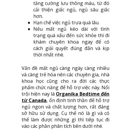
tăng cường lưu thông máu, từ đó
cải thiện giấc ngủ, ngủ sâu giấc
hơn.
Hạn chế việc ngủ trưa quá lâu.
Nếu mất ngủ kéo dài với tình
trạng quá xấu đến sức khỏe thì đi
khám chuyên khoa ngay để có
cách giải quyết đúng đắn và kịp
thời nhất nhé.
Vấn đề mất ngủ càng ngày càng nhiều
và càng trẻ hóa nên các chuyên gia, nhà
khoa học cũng cho ra đời các thực
phẩm chức năng để hỗ trợ việc này. Nổi
trội hiện nay là
Organika Bedtime đến
từ Canada
, ổn định tinh thần để hỗ trợ
ngủ ngon và chất lượng hơn, rất đáng
sở hữu sử dụng. Cụ thể nó là gì và có
thể làm được những gì thì tiếp tục đi
vào các phần phân tích bên dưới nhé.