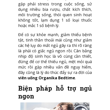
gặp phải stress trong cuộc sống, sử
dụng nhiều bia rượu, chất kích thích,
môi trường sống, thói quen sinh hoạt
không tốt, lạm dụng 1 số loại thuốc
hoặc mắc 1 số bệnh lý.
Để có sự khỏe mạnh, giảm thiểu bệnh
tật, tinh thần thoải mái cũng như giảm
các hệ lụy do mất ngủ gây ra thì rõ ràng
là phải có giấc ngủ ngon rồi. Cân bằng
nhịp độ sinh học là vô cùng cần thiết,
đừng để cơ thể thiếu ngủ, mệt mỏi quá
mức rồi gặp nhiều vấn đề nguy hiểm,
đây cũng là lý do thúc đẩy sự ra đời của
viên uống Organika Bedtime
.
Biện pháp hỗ trợ ngủ
ngon