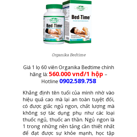
Organika Bedtime
Giá 1 lọ 60 viên Organika Bedtime chính
560.000 vnđ/1 hộp
hãng là:
–
0902.589.758
Hotline
Khẳng định tên tuổi của mình nhờ vào
hiệu quả cao mà lại an toàn tuyệt đối,
có được giấc ngủ ngon, chất lượng mà
không sợ tác dụng phụ như các loại
thuốc ngủ, thuốc an thần. Ngủ ngon là
1 trong những nền tảng cần thiết nhất
để đạt được sự khỏe mạnh, học tập