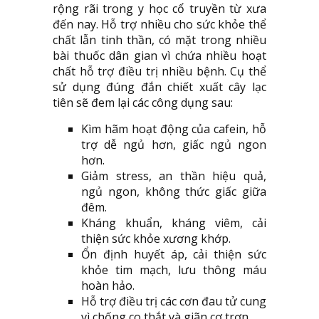
rộng rãi trong y học cổ truyền từ xưa
đến nay. Hỗ trợ nhiều cho sức khỏe thể
chất lẫn tinh thần, có mặt trong nhiều
bài thuốc dân gian vì chứa nhiều hoạt
chất hỗ trợ điều trị nhiều bệnh. Cụ thể
sử dụng đúng đắn chiết xuất cây lạc
tiên sẽ đem lại các công dụng sau:
Kìm hãm hoạt động của cafein, hỗ
trợ dễ ngủ hơn, giấc ngủ ngon
hơn.
Giảm stress, an thần hiệu quả,
ngủ ngon, không thức giấc giữa
đêm.
Kháng khuẩn, kháng viêm, cải
thiện sức khỏe xương khớp.
Ổn định huyết áp, cải thiện sức
khỏe tim mạch, lưu thông máu
hoàn hảo.
Hỗ trợ điều trị các cơn đau tử cung
vì chống co thắt và giãn cơ trơn.