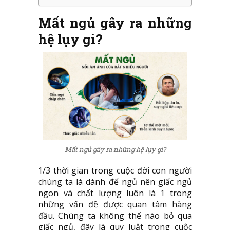
Mất ngủ gây ra những
hệ lụy gì?
Mất ngủ gây ra những hệ lụy gì?
1/3 thời gian trong cuộc đời con người
chúng ta là dành để ngủ nên giấc ngủ
ngon và chất lượng luôn là 1 trong
những vấn đề được quan tâm hàng
đầu. Chúng ta không thể nào bỏ qua
giấc ngủ, đây là quy luật trong cuộc