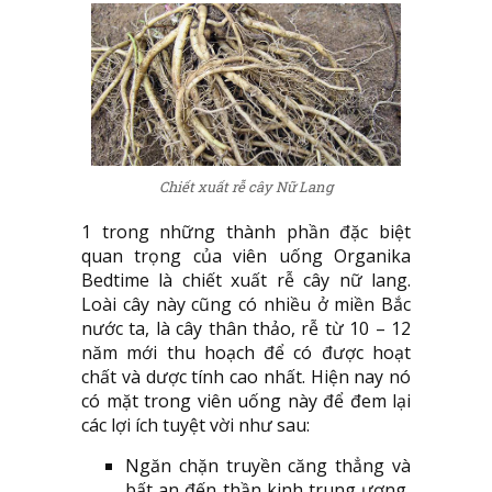
Chiết xuất rễ cây Nữ Lang
1 trong những thành phần đặc biệt
quan trọng của viên uống Organika
Bedtime là chiết xuất rễ cây nữ lang.
Loài cây này cũng có nhiều ở miền Bắc
nước ta, là cây thân thảo, rễ từ 10 – 12
năm mới thu hoạch để có được hoạt
chất và dược tính cao nhất. Hiện nay nó
có mặt trong viên uống này để đem lại
các lợi ích tuyệt vời như sau:
Ngăn chặn truyền căng thẳng và
bất an đến thần kinh trung ương,