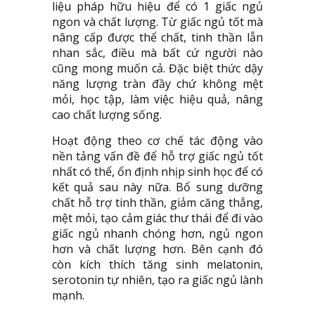
liệu pháp hữu hiệu để có 1 giấc ngủ
ngon và chất lượng. Từ giấc ngủ tốt mà
nâng cấp được thể chất, tinh thần lẫn
nhan sắc, điều mà bất cứ người nào
cũng mong muốn cả. Đặc biệt thức dậy
năng lượng tràn đầy chứ không mệt
mỏi, học tập, làm việc hiệu quả, nâng
cao chất lượng sống.
Hoạt động theo cơ chế tác động vào
nền tảng vấn đề để hỗ trợ giấc ngủ tốt
nhất có thể, ổn định nhịp sinh học để có
kết quả sau này nữa. Bổ sung dưỡng
chất hỗ trợ tinh thần, giảm căng thẳng,
mệt mỏi, tạo cảm giác thư thái để đi vào
giấc ngủ nhanh chóng hơn, ngủ ngon
hơn và chất lượng hơn. Bên cạnh đó
còn kích thích tăng sinh melatonin,
serotonin tự nhiên, tạo ra giấc ngủ lành
mạnh.