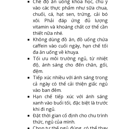
Chế độ ăn uống khoa học, chú ý
vào các thực phẩm như sữa chua,
chuối, cá, hạt sen, trứng, cải bó
xôi. Phải đáp ứng đủ lượng
vitamin và khoáng chất cơ thể cần
thiết nữa nhé.
Không dùng đồ ăn, đồ uống chứa
caffein vào cuối ngày, hạn chế tối
đa ăn uống về khuya.
Tối ưu môi trường ngủ, từ nhiệt
độ, ánh sáng cho đến chăn, gối,
đệm.
Tiếp xúc nhiều với ánh sáng trong
cả ngày có thể cải thiện giấc ngủ
vào ban đêm.
Hạn chế tiếp xúc với ánh sáng
xanh vào buổi tối, đặc biệt là trước
khi đi ngủ.
Đặt thời gian cố định cho chu trình
thức, ngủ của mình.
Chọn tư thế ngủ đúng, có thể thay