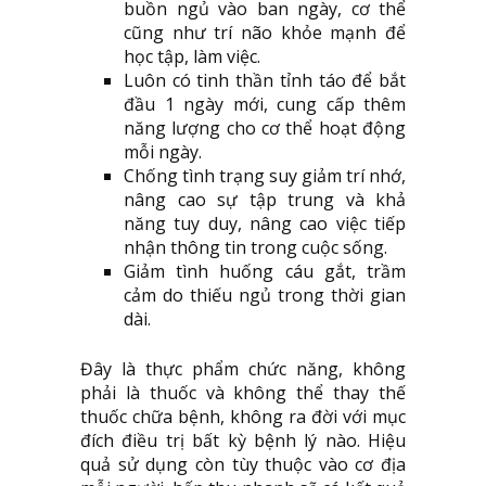
buồn ngủ vào ban ngày, cơ thể
cũng như trí não khỏe mạnh để
học tập, làm việc.
Luôn có tinh thần tỉnh táo để bắt
đầu 1 ngày mới, cung cấp thêm
năng lượng cho cơ thể hoạt động
mỗi ngày.
Chống tình trạng suy giảm trí nhớ,
nâng cao sự tập trung và khả
năng tuy duy, nâng cao việc tiếp
nhận thông tin trong cuộc sống.
Giảm tình huống cáu gắt, trầm
cảm do thiếu ngủ trong thời gian
dài.
Đây là thực phẩm chức năng, không
phải là thuốc và không thể thay thế
thuốc chữa bệnh, không ra đời với mục
đích điều trị bất kỳ bệnh lý nào. Hiệu
quả sử dụng còn tùy thuộc vào cơ địa