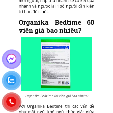
mỗi người, hấp thu nhanh sẽ có kết quả
nhanh và ngược lại 1 số người cần kiên
trì hơn đôi chút.
Organika Bedtime 60
viên giá bao nhiêu?
Organika Bedtime 60 viên giá bao nhiêu?
Với Organika Bedtime thì các vấn đề
như mất ngủ, khó ngủ, thức giấc giữa