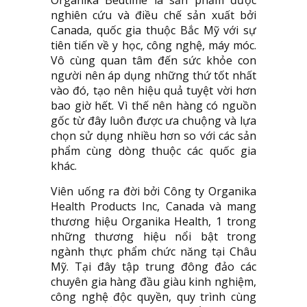
Organika Bedtime là sản phẩm được
nghiên cứu và điều chế sản xuất bởi
Canada, quốc gia thuộc Bắc Mỹ với sự
tiên tiến về y học, công nghệ, máy móc.
Vô cùng quan tâm đến sức khỏe con
người nên áp dụng những thứ tốt nhất
vào đó, tạo nên hiệu quả tuyệt vời hơn
bao giờ hết. Vì thế nên hàng có nguồn
gốc từ đây luôn được ưa chuộng và lựa
chọn sử dụng nhiều hơn so với các sản
phẩm cùng dòng thuộc các quốc gia
khác.
Viên uống ra đời bởi Công ty Organika
Health Products Inc, Canada và mang
thương hiệu Organika Health, 1 trong
những thương hiệu nổi bật trong
ngành thực phẩm chức năng tại Châu
Mỹ. Tại đây tập trung đông đảo các
chuyên gia hàng đầu giàu kinh nghiệm,
công nghệ độc quyền, quy trình cùng