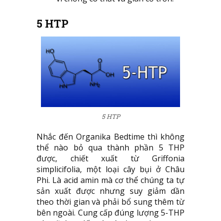
5 HTP
5 HTP
Nhắc đến Organika Bedtime thì không
thể nào bỏ qua thành phần 5 THP
được, chiết xuất từ Griffonia
simplicifolia, một loại cây bụi ở Châu
Phi. Là acid amin mà cơ thể chúng ta tự
sản xuất được nhưng suy giảm dần
theo thời gian và phải bổ sung thêm từ
bên ngoài. Cung cấp đúng lượng 5-THP