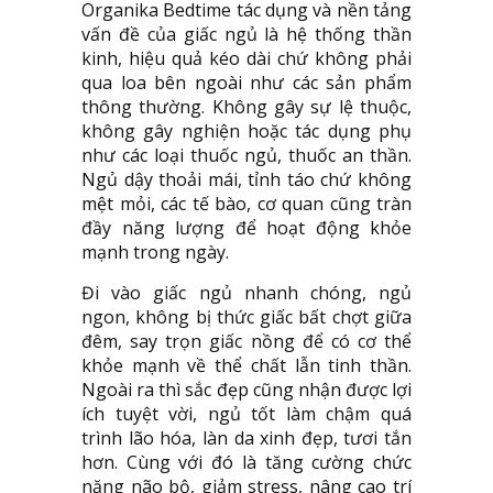
Organika Bedtime tác dụng và nền tảng
vấn đề của giấc ngủ là hệ thống thần
kinh, hiệu quả kéo dài chứ không phải
qua loa bên ngoài như các sản phẩm
thông thường. Không gây sự lệ thuộc,
không gây nghiện hoặc tác dụng phụ
như các loại thuốc ngủ, thuốc an thần.
Ngủ dậy thoải mái, tỉnh táo chứ không
mệt mỏi, các tế bào, cơ quan cũng tràn
đầy năng lượng để hoạt động khỏe
mạnh trong ngày.
Đi vào giấc ngủ nhanh chóng, ngủ
ngon, không bị thức giấc bất chợt giữa
đêm, say trọn giấc nồng để có cơ thể
khỏe mạnh về thể chất lẫn tinh thần.
Ngoài ra thì sắc đẹp cũng nhận được lợi
ích tuyệt vời, ngủ tốt làm chậm quá
trình lão hóa, làn da xinh đẹp, tươi tắn
hơn. Cùng với đó là tăng cường chức
năng não bộ, giảm stress, nâng cao trí