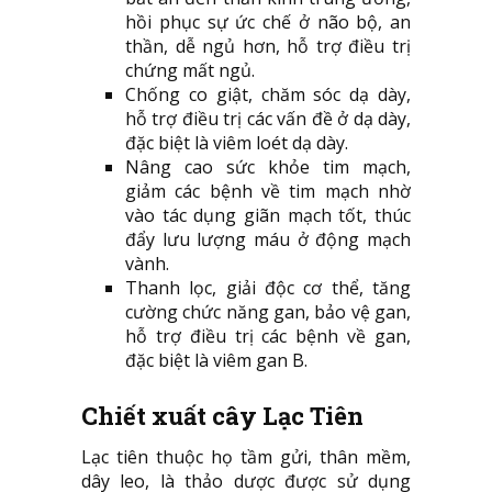
hồi phục sự ức chế ở não bộ, an
thần, dễ ngủ hơn, hỗ trợ điều trị
chứng mất ngủ.
Chống co giật, chăm sóc dạ dày,
hỗ trợ điều trị các vấn đề ở dạ dày,
đặc biệt là viêm loét dạ dày.
Nâng cao sức khỏe tim mạch,
giảm các bệnh về tim mạch nhờ
vào tác dụng giãn mạch tốt, thúc
đẩy lưu lượng máu ở động mạch
vành.
Thanh lọc, giải độc cơ thể, tăng
cường chức năng gan, bảo vệ gan,
hỗ trợ điều trị các bệnh về gan,
đặc biệt là viêm gan B.
Chiết xuất cây Lạc Tiên
Lạc tiên thuộc họ tầm gửi, thân mềm,
dây leo, là thảo dược được sử dụng