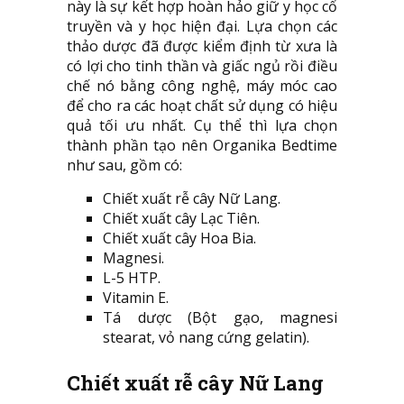
này là sự kết hợp hoàn hảo giữ y học cổ
truyền và y học hiện đại. Lựa chọn các
thảo dược đã được kiểm định từ xưa là
có lợi cho tinh thần và giấc ngủ rồi điều
chế nó bằng công nghệ, máy móc cao
để cho ra các hoạt chất sử dụng có hiệu
quả tối ưu nhất. Cụ thể thì lựa chọn
thành phần tạo nên Organika Bedtime
như sau, gồm có:
Chiết xuất rễ cây Nữ Lang.
Chiết xuất cây Lạc Tiên.
Chiết xuất cây Hoa Bia.
Magnesi.
L-5 HTP.
Vitamin E.
Tá dược (Bột gạo, magnesi
stearat, vỏ nang cứng gelatin).
Chiết xuất rễ cây Nữ Lang