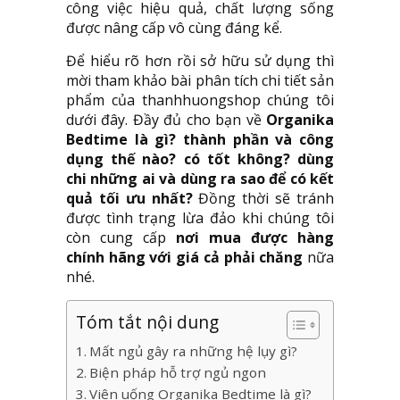
công việc hiệu quả, chất lượng sống
được nâng cấp vô cùng đáng kể.
Để hiểu rõ hơn rồi sở hữu sử dụng thì
mời tham khảo bài phân tích chi tiết sản
phẩm của thanhhuongshop chúng tôi
dưới đây. Đầy đủ cho bạn về
Organika
Bedtime là gì? thành phần và công
dụng thế nào? có tốt không? dùng
chi những ai và dùng ra sao để có kết
quả tối ưu nhất?
Đồng thời sẽ tránh
được tình trạng lừa đảo khi chúng tôi
còn cung cấp
nơi mua được hàng
chính hãng với giá cả phải chăng
nữa
nhé.
Tóm tắt nội dung
Mất ngủ gây ra những hệ lụy gì?
Biện pháp hỗ trợ ngủ ngon
Viên uống Organika Bedtime là gì?