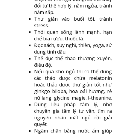
đổi tư thế hợp lý, nằm ngửa, tránh
nằm sấp.
Thư giản vào buổi tối, tránh
stress.
Thói quen sống lành mạnh, hạn
chế bia rượu, thuốc lá.
Đọc sách, suy nghĩ, thiền, yoga, sử
dụng tinh dầu.
Thể dục thể thao thường xuyên,
điều độ.
Nếu quá khó ngủ thì có thể dùng
các thảo dược chứa melatonin
hoặc thảo dược thư giản tốt như
ginkgo biloba, hoa oải hương, rễ
nữ lang, glycine, magie, l-theanine.
Dùng liệu pháp tâm lý, nhờ
chuyên gia tâm lý tư vấn, tìm ra
nguyên nhân mất ngủ rồi giải
quyết.
Ngâm chân bằng nước ấm giúp