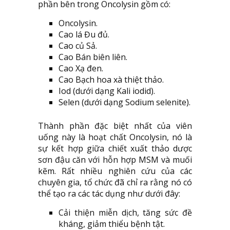
phần bên trong Oncolysin gồm có:
Oncolysin.
Cao lá Đu đủ.
Cao củ Sả.
Cao Bán biên liên.
Cao Xạ đen.
Cao Bạch hoa xà thiệt thảo.
Iod (dưới dạng Kali iodid).
Selen (dưới dạng Sodium selenite).
Thành phần đặc biệt nhất của viên
uống này là hoạt chất Oncolysin, nó là
sự kết hợp giữa chiết xuất thảo dược
sơn đậu căn với hỗn hợp MSM và muối
kẽm. Rất nhiều nghiên cứu của các
chuyên gia, tổ chức đã chỉ ra rằng nó có
thể tạo ra các tác dụng như dưới đây:
Cải thiện miễn dịch, tăng sức đề
kháng, giảm thiểu bệnh tật.