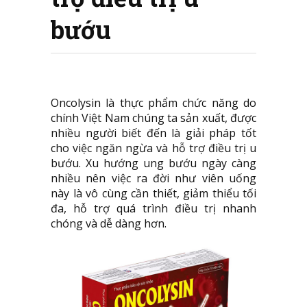
bướu
Oncolysin là thực phẩm chức năng do
chính Việt Nam chúng ta sản xuất, được
nhiều người biết đến là giải pháp tốt
cho việc ngăn ngừa và hỗ trợ điều trị u
bướu. Xu hướng ung bướu ngày càng
nhiều nên việc ra đời như viên uống
này là vô cùng cần thiết, giảm thiểu tối
đa, hỗ trợ quá trình điều trị nhanh
chóng và dễ dàng hơn.