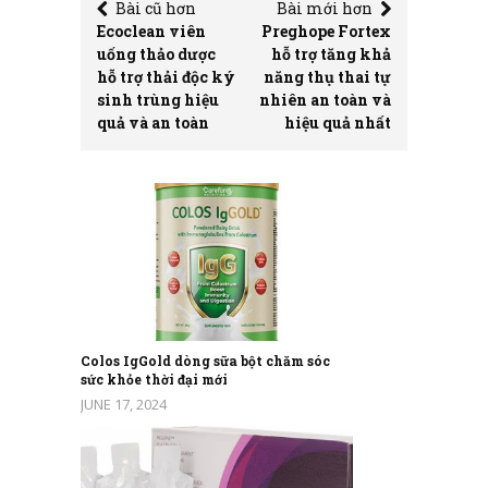
Bài cũ hơn
Bài mới hơn
Ecoclean viên
Preghope Fortex
uống thảo dược
hỗ trợ tăng khả
hỗ trợ thải độc ký
năng thụ thai tự
sinh trùng hiệu
nhiên an toàn và
quả và an toàn
hiệu quả nhất
Colos IgGold dòng sữa bột chăm sóc
sức khỏe thời đại mới
JUNE 17, 2024