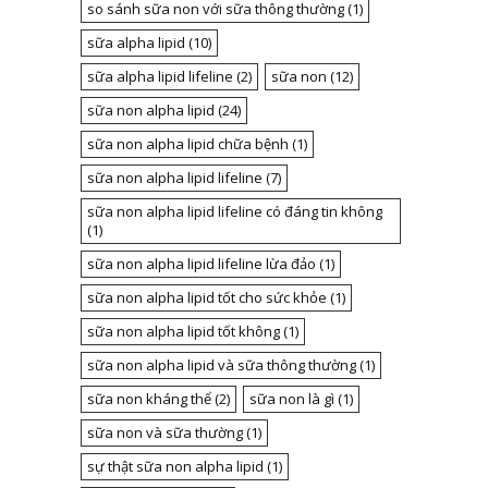
so sánh sữa non với sữa thông thường
(1)
sữa alpha lipid
(10)
sữa alpha lipid lifeline
(2)
sữa non
(12)
sữa non alpha lipid
(24)
sữa non alpha lipid chữa bệnh
(1)
sữa non alpha lipid lifeline
(7)
sữa non alpha lipid lifeline có đáng tin không
(1)
sữa non alpha lipid lifeline lừa đảo
(1)
sữa non alpha lipid tốt cho sức khỏe
(1)
sữa non alpha lipid tốt không
(1)
sữa non alpha lipid và sữa thông thường
(1)
sữa non kháng thể
(2)
sữa non là gì
(1)
sữa non và sữa thường
(1)
sự thật sữa non alpha lipid
(1)