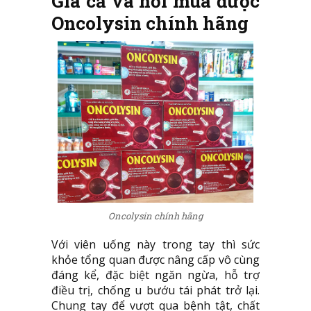
Giá cả và nơi mua được
Oncolysin chính hãng
Oncolysin chính hãng
Với viên uống này trong tay thì sức
khỏe tổng quan được nâng cấp vô cùng
đáng kể, đặc biệt ngăn ngừa, hỗ trợ
điều trị, chống u bướu tái phát trở lại.
Chung tay để vượt qua bệnh tật, chất