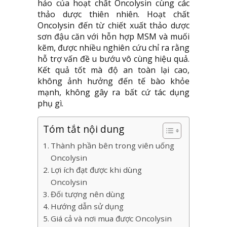
hảo của hoạt chất Oncolysin cùng các
thảo dược thiên nhiên. Hoạt chất
Oncolysin đến từ chiết xuất thảo dược
sơn đậu căn với hỗn hợp MSM và muối
kẽm, được nhiều nghiên cứu chỉ ra rằng
hỗ trợ vấn đề u bướu vô cùng hiệu quả.
Kết quả tốt mà độ an toàn lại cao,
không ảnh hưởng đến tế bào khỏe
mạnh, không gây ra bất cứ tác dụng
phụ gì.
Tóm tắt nội dung
Thành phần bên trong viên uống
Oncolysin
Lợi ích đạt được khi dùng
Oncolysin
Đối tượng nên dùng
Hướng dẫn sử dụng
Giá cả và nơi mua được Oncolysin