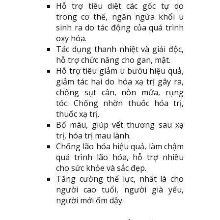
Hỗ trợ tiêu diệt các gốc tự do
trong cơ thể, ngăn ngừa khối u
sinh ra do tác động của quá trình
oxy hóa.
Tác dụng thanh nhiệt và giải độc,
hỗ trợ chức năng cho gan, mật.
Hỗ trợ tiêu giảm u bướu hiệu quả,
giảm tác hại do hóa xạ trị gây ra,
chống sụt cân, nôn mửa, rụng
tóc. Chống nhờn thuốc hóa trị,
thuốc xạ trị.
Bổ máu, giúp vết thương sau xạ
trị, hóa trị mau lành.
Chống lão hóa hiệu quả, làm chậm
quá trình lão hóa, hỗ trợ nhiều
cho sức khỏe và sắc đẹp.
Tăng cường thể lực, nhất là cho
người cao tuổi, người già yếu,
người mới ốm dậy.