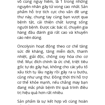
vô cùng nguy hiểm, là 1 trong những
nguyên nhân gây tử vong cao nhất. Sản
phẩm hỗ trợ tích cực cho vấn đề ung
thư này, chung tay cùng bạn vượt qua
bệnh tật, cải thiện chất lượng sống
người bệnh. Được các bác sĩ, chuyên gia
hàng đầu đánh giá rất cao và khuyến
cáo nên dùng.
Oncolysin hoạt động theo cơ chế tăng
sức đề kháng, tăng miễn dịch, thanh
nhiệt, giải độc, chống oxy hóa cho cơ
thể. Mục đích chính là ức chế, triệt tiêu
gốc tự do gây hại, không cho các yếu tố
xấu tích tụ lâu ngày rồi gây ra u bướu,
cũng như ung thư. Đồng thời thì hỗ trợ
cơ thể khỏe mạnh, nếu chẳng may bạn
đang mắc phải bệnh thì quá trình điều
trị hiệu quả hơn rất nhiều.
Sản phẩm là sự kết hợp vô cùng hoàn