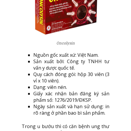
Oncolysin
Nguồn gốc xuất xứ: Việt Nam.
Sản xuất bởi: Công ty TNHH tư
vấn y dược quốc tế.
Quy cách đóng gói: hộp 30 viên (3
vỉ x 10 viên).
Dạng: viên nén.
Giấy xác nhận bản đăng ký sản
phẩm số: 1276/2019/ÐKSP.
Ngày sản xuất và hạn sử dụng: in
rõ ràng ở phần bao bì sản phẩm.
Trong u bướu thì có căn bệnh ung thư