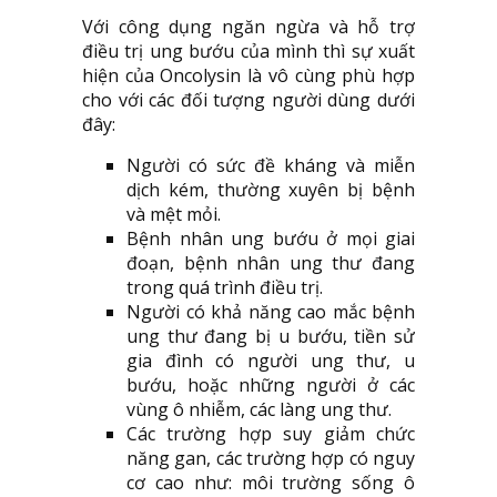
Với công dụng ngăn ngừa và hỗ trợ
điều trị ung bướu của mình thì sự xuất
hiện của Oncolysin là vô cùng phù hợp
cho với các đối tượng người dùng dưới
đây:
Người có sức đề kháng và miễn
dịch kém, thường xuyên bị bệnh
và mệt mỏi.
Bệnh nhân ung bướu ở mọi giai
đoạn, bệnh nhân ung thư đang
trong quá trình điều trị.
Người có khả năng cao mắc bệnh
ung thư đang bị u bướu, tiền sử
gia đình có người ung thư, u
bướu, hoặc những người ở các
vùng ô nhiễm, các làng ung thư.
Các trường hợp suy giảm chức
năng gan, các trường hợp có nguy
cơ cao như: môi trường sống ô