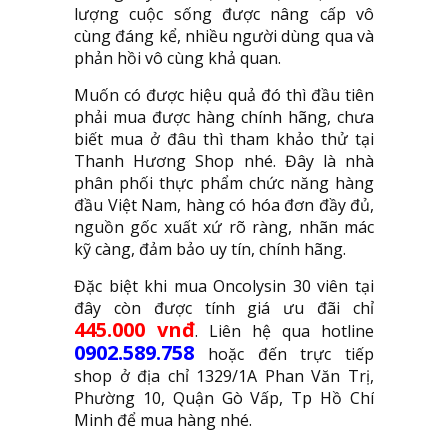
lượng cuộc sống được nâng cấp vô
cùng đáng kể, nhiều người dùng qua và
phản hồi vô cùng khả quan.
Muốn có được hiệu quả đó thì đầu tiên
phải mua được hàng chính hãng, chưa
biết mua ở đâu thì tham khảo thử tại
Thanh Hương Shop nhé. Đây là nhà
phân phối thực phẩm chức năng hàng
đầu Việt Nam, hàng có hóa đơn đầy đủ,
nguồn gốc xuất xứ rõ ràng, nhãn mác
kỹ càng, đảm bảo uy tín, chính hãng.
Đặc biệt khi mua Oncolysin 30 viên tại
đây còn được tính giá ưu đãi chỉ
445.000 vnđ
. Liên hệ qua hotline
0902.589.758
hoặc đến trực tiếp
shop ở địa chỉ 1329/1A Phan Văn Trị,
Phường 10, Quận Gò Vấp, Tp Hồ Chí
Minh để mua hàng nhé.