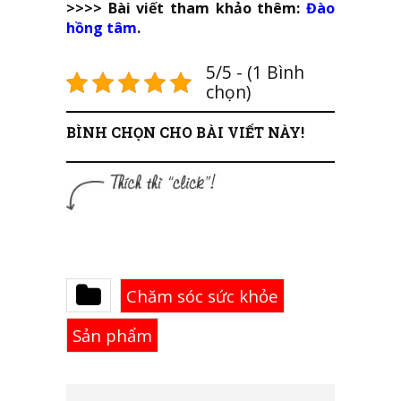
>>>> Bài viết tham khảo thêm:
Đào
hồng tâm
.
5/5 - (1 Bình
chọn)
BÌNH CHỌN CHO BÀI VIẾT NÀY!
Chăm sóc sức khỏe
Sản phẩm