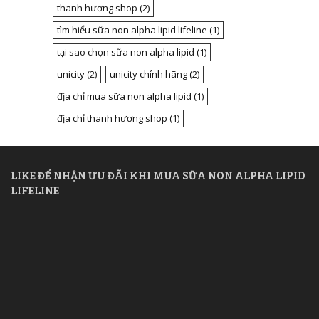
thanh hương shop
(2)
tìm hiểu sữa non alpha lipid lifeline
(1)
tại sao chọn sữa non alpha lipid
(1)
unicity
(2)
unicity chính hãng
(2)
địa chỉ mua sữa non alpha lipid
(1)
địa chỉ thanh hương shop
(1)
LIKE ĐỂ NHẬN ƯU ĐÃI KHI MUA SỮA NON ALPHA LIPID
LIFELINE