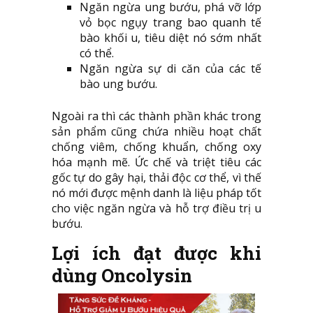
Ngăn ngừa ung bướu, phá vỡ lớp
vỏ bọc ngụy trang bao quanh tế
bào khối u, tiêu diệt nó sớm nhất
có thể.
Ngăn ngừa sự di căn của các tế
bào ung bướu.
Ngoài ra thì các thành phần khác trong
sản phẩm cũng chứa nhiều hoạt chất
chống viêm, chống khuẩn, chống oxy
hóa mạnh mẽ. Ức chế và triệt tiêu các
gốc tự do gây hại, thải độc cơ thể, vì thế
nó mới được mệnh danh là liệu pháp tốt
cho việc ngăn ngừa và hỗ trợ điều trị u
bướu.
Lợi ích đạt được khi
dùng Oncolysin