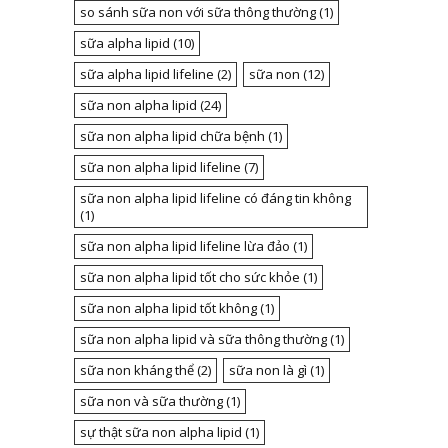
so sánh sữa non với sữa thông thường
(1)
sữa alpha lipid
(10)
sữa alpha lipid lifeline
(2)
sữa non
(12)
sữa non alpha lipid
(24)
sữa non alpha lipid chữa bệnh
(1)
sữa non alpha lipid lifeline
(7)
sữa non alpha lipid lifeline có đáng tin không
(1)
sữa non alpha lipid lifeline lừa đảo
(1)
sữa non alpha lipid tốt cho sức khỏe
(1)
sữa non alpha lipid tốt không
(1)
sữa non alpha lipid và sữa thông thường
(1)
sữa non kháng thể
(2)
sữa non là gì
(1)
sữa non và sữa thường
(1)
sự thật sữa non alpha lipid
(1)