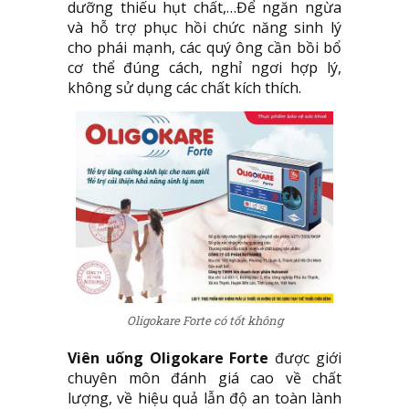
dưỡng thiếu hụt chất,…Để ngăn ngừa
và hỗ trợ phục hồi chức năng sinh lý
cho phái mạnh, các quý ông cần bồi bổ
cơ thể đúng cách, nghỉ ngơi hợp lý,
không sử dụng các chất kích thích.
Oligokare Forte có tốt không
Viên uống Oligokare Forte
được giới
chuyên môn đánh giá cao về chất
lượng, về hiệu quả lẫn độ an toàn lành