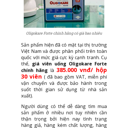
Oligokare Forte chính hãng có giá bao nhiêu
Sản phẩm hiện đã có mặt tại thị trường
Việt Nam và được phân phối trên toàn
quốc với mức giá cực kỳ cạnh tranh. Cụ
thể,
giá viên uống Oligokare Forte
385.000 vnđ/ hộp
chính hãng
là
30 viên
( đã bao gồm VAT, miễn phí
vận chuyển và được bảo hành trong
suốt thời gian sử dụng từ nhà sản
xuất).
Người dùng có thể dễ dàng tìm mua
sản phẩm ở nhiều nơi tuy nhiên cần
thận trọng bởi hiện nay tình trạng
hàng giả, hàng kém chất lượng, hàng