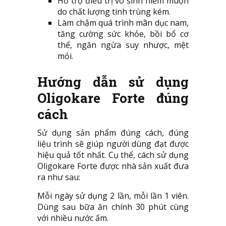
Hỗ trợ điều trị vô sinh hiếm muộn
do chất lượng tinh trùng kém.
Làm chậm quá trình mãn dục nam,
tăng cường sức khỏe, bồi bổ cơ
thể, ngăn ngừa suy nhược, mệt
mỏi.
Hướng dẫn sử dụng
Oligokare Forte đúng
cách
Sử dụng sản phẩm đúng cách, đúng
liệu trình sẽ giúp người dùng đạt được
hiệu quả tốt nhất. Cụ thể, cách sử dụng
Oligokare Forte được nhà sản xuất đưa
ra như sau:
Mỗi ngày sử dụng 2 lần, mỗi lần 1 viên.
Dùng sau bữa ăn chính 30 phút cùng
với nhiều nước ấm.