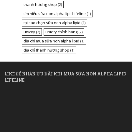
thanh hương shop
(2)
tìm hiểu sữa non alpha lipid lifeline
(1)
tại sao chọn sữa non alpha lipid
(1)
unicity
(2)
unicity chính hãng
(2)
địa chỉ mua sữa non alpha lipid
(1)
địa chỉ thanh hương shop
(1)
LIKE ĐỂ NHẬN ƯU ĐÃI KHI MUA SỮA NON ALPHA LIPID
LIFELINE