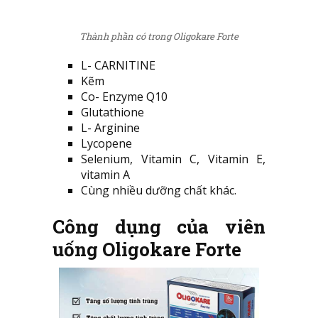
Thành phần có trong Oligokare Forte
L- CARNITINE
Kẽm
Co- Enzyme Q10
Glutathione
L- Arginine
Lycopene
Selenium, Vitamin C, Vitamin E,
vitamin A
Cùng nhiều dưỡng chất khác.
Công dụng của viên
uống Oligokare Forte