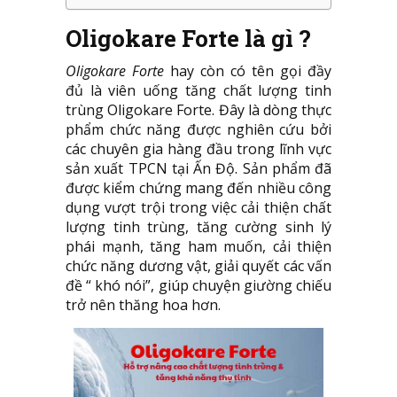
Oligokare Forte là gì ?
Oligokare Forte
hay còn có tên gọi đầy
đủ là viên uống tăng chất lượng tinh
trùng Oligokare Forte. Đây là dòng thực
phẩm chức năng được nghiên cứu bởi
các chuyên gia hàng đầu trong lĩnh vực
sản xuất TPCN tại Ấn Độ. Sản phẩm đã
được kiểm chứng mang đến nhiều công
dụng vượt trội trong việc cải thiện chất
lượng tinh trùng, tăng cường sinh lý
phái mạnh, tăng ham muốn, cải thiện
chức năng dương vật, giải quyết các vấn
đề “ khó nói”, giúp chuyện giường chiếu
trở nên thăng hoa hơn.