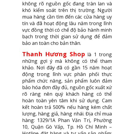
không rõ nguồn gốc đang tràn lan và
khó kiểm soát trên thị trường. Người
mua hàng cần tìm đến các cửa hàng uy
tín và đã hoạt động lâu năm trong lĩnh
vực đồng thời có chế độ bảo hành minh
bạch trong thời gian sử dụng để đảm
bảo an toàn cho bản thân.
Thanh Hương Shop
là 1 trong
những gợi ý mà không có thể tham
khảo. Nơi đây đã có gần 15 năm hoạt
động trong lĩnh vực phân phối thực
phẩm chức năng, sản phẩm luôn đảm
bảo hóa đơn đầy đủ, nguồn gốc xuất xứ
rõ ràng nên quý khách hàng có thể
hoàn toàn yên tâm khi sử dụng. Cam
kết hoàn trả 500% nếu hàng kém chất
lượng, hàng giả, hàng nhái. Địa chỉ mua
hàng: 1329/1A Phan Văn Trị, Phường
10, Quận Gò Vấp, Tp. Hồ Chí Minh –
Hotline đặt hàng và tư vấn sản phẩm: