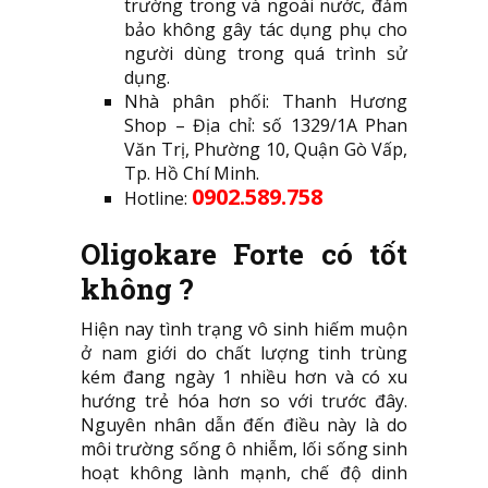
trường trong và ngoài nước, đảm
bảo không gây tác dụng phụ cho
người dùng trong quá trình sử
dụng.
Nhà phân phối: Thanh Hương
Shop – Địa chỉ: số 1329/1A Phan
Văn Trị, Phường 10, Quận Gò Vấp,
Tp. Hồ Chí Minh.
0902.589.758
Hotline:
Oligokare Forte có tốt
không ?
Hiện nay tình trạng vô sinh hiếm muộn
ở nam giới do chất lượng tinh trùng
kém đang ngày 1 nhiều hơn và có xu
hướng trẻ hóa hơn so với trước đây.
Nguyên nhân dẫn đến điều này là do
môi trường sống ô nhiễm, lối sống sinh
hoạt không lành mạnh, chế độ dinh