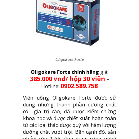
Oligokare Forte
Oligokare Forte chính hãng
giá:
385.000 vnđ/ hộp 30 viên
–
0902.589.758
Hotline:
Viên uống Oligokare Forte được sử
dụng những thành phần dưỡng chất
có giá trị cao, đã được kiểm chứng
khoa học và được chiết xuất hoàn toàn
từ các loại thảo dược quý với hàm lượng
dưỡng chất vượt trội. Bên cạnh đó, sản
phẩm còn được ứng dụng công nghệ