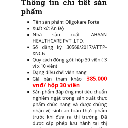
Thông tin chi tiết sản
phẩm
Tên sản phẩm: Oligokare Forte
Xuất xứ: Ấn Độ
Nhà sản xuất: AHAAN
HEALTHCARE PVT.,LTD.
Số đăng ký: 30568/2017/ATTP-
XNCB
Quy cách đóng gói: hộp 30 viên ( 3
vỉ x 10 viên)
Dạng điều chế: viên nang
385.000
Giá bán tham khảo:
vnđ/ hộp 30 viên
Sản phẩm đáp ứng mọi tiêu chuẩn
nghiêm ngặt trong sản xuất thực
phẩm chức năng và được chứng
nhận vệ sinh an toàn thực phẩm
trước khi đưa ra thị trường. Đã
được cấp phép lưu hành tại thị