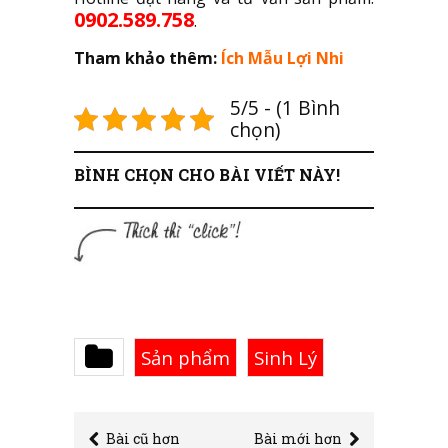
0902.589.758
.
Tham khảo thêm:
Ích Mẫu Lợi Nhi
5/5 - (1 Bình
chọn)
BÌNH CHỌN CHO BÀI VIẾT NÀY!
Sản phẩm
Sinh Lý
Bài cũ hơn
Bài mới hơn