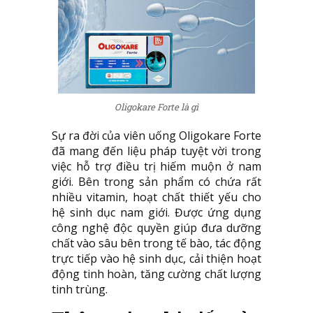
Oligokare Forte là gì
Sự ra đời của viên uống Oligokare Forte
đã mang đến liệu pháp tuyệt vời trong
việc hỗ trợ điều trị hiếm muộn ở nam
giới. Bên trong sản phẩm có chứa rất
nhiều vitamin, hoạt chất thiết yếu cho
hệ sinh dục nam giới. Được ứng dụng
công nghệ độc quyền giúp đưa dưỡng
chất vào sâu bên trong tế bào, tác động
trực tiếp vào hệ sinh dục, cải thiện hoạt
động tinh hoàn, tăng cường chất lượng
tinh trùng.