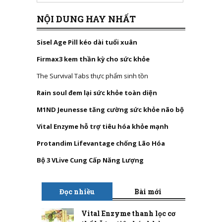
NỘI DUNG HAY NHẤT
Sisel Age Pill kéo dài tuổi xuân
Firmax3 kem thần kỳ cho sức khỏe
The Survival Tabs thực phẩm sinh tồn
Rain soul đem lại sức khỏe toàn diện
M1ND Jeunesse tăng cường sức khỏe não bộ
Vital Enzyme hỗ trợ tiêu hóa khỏe mạnh
Protandim Lifevantage chống Lão Hóa
Bộ 3 VLive Cung Cấp Năng Lượng
Đọc nhiều
Bài mới
Vital Enzyme thanh lọc cơ