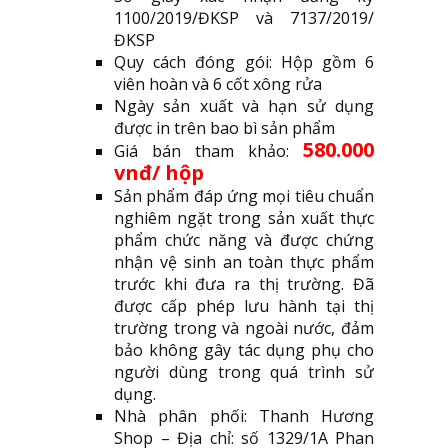
1100/2019/ĐKSP và 7137/2019/
ĐKSP
Quy cách đóng gói: Hộp gồm 6
viên hoàn và 6 cốt xông rửa
Ngày sản xuất và hạn sử dụng
được in trên bao bì sản phẩm
580.000
Giá bán tham khảo:
vnđ/ hộp
Sản phẩm đáp ứng mọi tiêu chuẩn
nghiêm ngặt trong sản xuất thực
phẩm chức năng và được chứng
nhận vệ sinh an toàn thực phẩm
trước khi đưa ra thị trường. Đã
được cấp phép lưu hành tại thị
trường trong và ngoài nước, đảm
bảo không gây tác dụng phụ cho
người dùng trong quá trình sử
dụng.
Nhà phân phối: Thanh Hương
Shop – Địa chỉ: số 1329/1A Phan