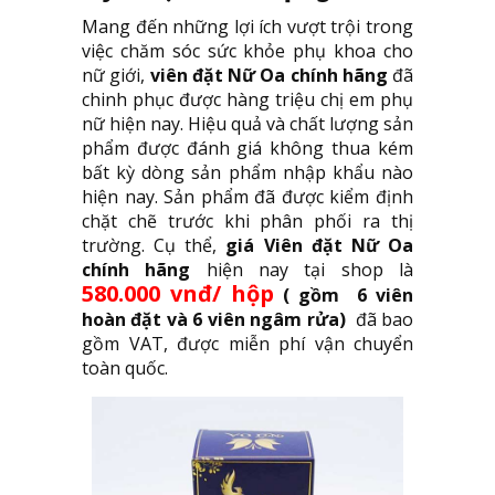
Mang đến những lợi ích vượt trội trong
việc chăm sóc sức khỏe phụ khoa cho
nữ giới,
viên đặt Nữ Oa chính hãng
đã
chinh phục được hàng triệu chị em phụ
nữ hiện nay. Hiệu quả và chất lượng sản
phẩm được đánh giá không thua kém
bất kỳ dòng sản phẩm nhập khẩu nào
hiện nay. Sản phẩm đã được kiểm định
chặt chẽ trước khi phân phối ra thị
trường. Cụ thể,
giá Viên đặt Nữ Oa
chính hãng
hiện nay tại shop là
580.000 vnđ/ hộp
( gồm 6 viên
hoàn đặt và 6 viên ngâm rửa)
đã bao
gồm VAT, được miễn phí vận chuyển
toàn quốc.