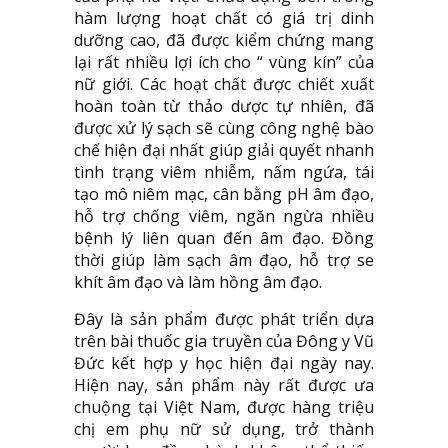
hàm lượng hoạt chất có giá trị dinh
dưỡng cao, đã được kiểm chứng mang
lại rất nhiều lợi ích cho “ vùng kín” của
nữ giới. Các hoạt chất được chiết xuất
hoàn toàn từ thảo dược tự nhiên, đã
được xử lý sạch sẽ cùng công nghệ bào
chế hiện đại nhất giúp giải quyết nhanh
tình trạng viêm nhiễm, nấm ngứa, tái
tạo mô niêm mạc, cân bằng pH âm đạo,
hỗ trợ chống viêm, ngăn ngừa nhiều
bệnh lý liên quan đến âm đạo. Đồng
thời giúp làm sạch âm đạo, hỗ trợ se
khít âm đạo và làm hồng âm đạo.
Đây là sản phẩm được phát triển dựa
trên bài thuốc gia truyền của Đông y Vũ
Đức kết hợp y học hiện đại ngày nay.
Hiện nay, sản phẩm này rất được ưa
chuộng tại Việt Nam, được hàng triệu
chị em phụ nữ sử dụng, trở thành