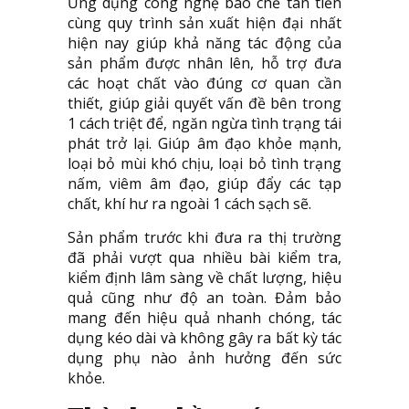
Ứng dụng công nghệ bào chế tân tiến
cùng quy trình sản xuất hiện đại nhất
hiện nay giúp khả năng tác động của
sản phẩm được nhân lên, hỗ trợ đưa
các hoạt chất vào đúng cơ quan cần
thiết, giúp giải quyết vấn đề bên trong
1 cách triệt để, ngăn ngừa tình trạng tái
phát trở lại. Giúp âm đạo khỏe mạnh,
loại bỏ mùi khó chịu, loại bỏ tình trạng
nấm, viêm âm đạo, giúp đẩy các tạp
chất, khí hư ra ngoài 1 cách sạch sẽ.
Sản phẩm trước khi đưa ra thị trường
đã phải vượt qua nhiều bài kiểm tra,
kiểm định lâm sàng về chất lượng, hiệu
quả cũng như độ an toàn. Đảm bảo
mang đến hiệu quả nhanh chóng, tác
dụng kéo dài và không gây ra bất kỳ tác
dụng phụ nào ảnh hưởng đến sức
khỏe.