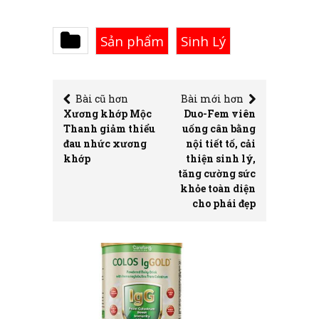
Sản phẩm
Sinh Lý
Bài cũ hơn
Bài mới hơn
Xương khớp Mộc
Duo-Fem viên
Thanh giảm thiểu
uống cân bằng
đau nhức xương
nội tiết tố, cải
khớp
thiện sinh lý,
tăng cường sức
khỏe toàn diện
cho phái đẹp