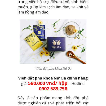
trong việc hỗ trợ điều trị vô sinh hiếm
muộn, giúp làm sạch âm đạo, se khít và
làm hồng âm đạo.
Viên đặt phụ khoa Nữ Oa
Viên đặt phụ khoa Nữ Oa
chính hãng
580.000 vnđ/ hộp
giá:
– Hotline:
0902.589.758
Đây là sản phẩm mang tính đột phá
được nghiên cứu và phát triển bởi các