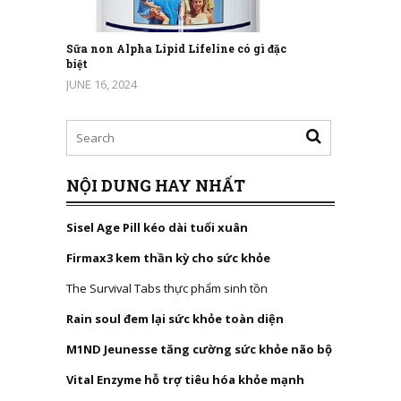
Sữa non Alpha Lipid Lifeline có gì đặc
biệt
JUNE 16, 2024
NỘI DUNG HAY NHẤT
Sisel Age Pill kéo dài tuổi xuân
Firmax3 kem thần kỳ cho sức khỏe
The Survival Tabs thực phẩm sinh tồn
Rain soul đem lại sức khỏe toàn diện
M1ND Jeunesse tăng cường sức khỏe não bộ
Vital Enzyme hỗ trợ tiêu hóa khỏe mạnh