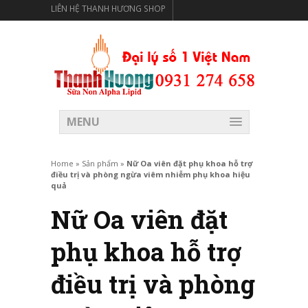
LIÊN HỆ THANH HƯƠNG SHOP
THANH HƯƠNG SHOP PHÂN PHỐI THỰC PHẨM CÓ LỢI
CHO SỨC KHỎE
MENU
Home
»
Sản phẩm
»
Nữ Oa viên đặt phụ khoa hỗ trợ
điều trị và phòng ngừa viêm nhiễm phụ khoa hiệu
quả
Nữ Oa viên đặt
phụ khoa hỗ trợ
điều trị và phòng