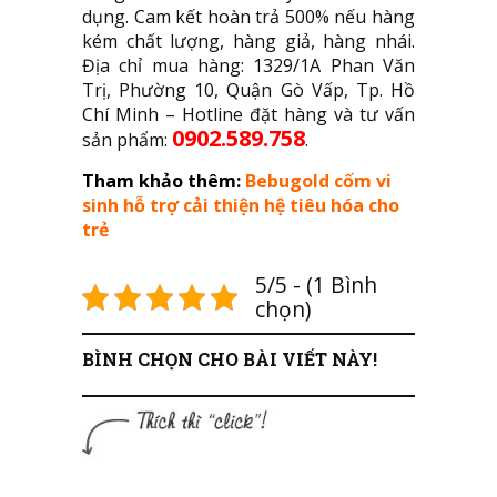
dụng. Cam kết hoàn trả 500% nếu hàng
kém chất lượng, hàng giả, hàng nhái.
Địa chỉ mua hàng: 1329/1A Phan Văn
Trị, Phường 10, Quận Gò Vấp, Tp. Hồ
Chí Minh – Hotline đặt hàng và tư vấn
0902.589.758
sản phẩm:
.
Tham khảo thêm:
Bebugold cốm vi
sinh hỗ trợ cải thiện hệ tiêu hóa cho
trẻ
5/5 - (1 Bình
chọn)
BÌNH CHỌN CHO BÀI VIẾT NÀY!