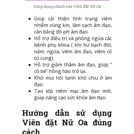
Công dụng chính của Viên đặt Nữ Oa
Giúp cải thiện tình trạng viêm
nhiễm vùng kín, làm sạch âm đạo,
cân bằng độ pH âm đạo.
Hỗ trợ điều trị và phòng ngừa các
bệnh phụ khoa ( khí hư bạch đới,
nấm, ngứa, viêm âm đạo, viêm cổ
tử cung).
Hỗ trợ giảm thâm âm đạo, giúp “
cô bé” hồng hào trở lại.
Khử mùi hôi tanh khó chịu ở âm
đạo.
Tạo lớp niêm mạc âm đạo mới,
giúp nâng cao sức khỏe âm đạo.
Hướng dẫn sử dụng
Viên đặt Nữ Oa đúng
cách