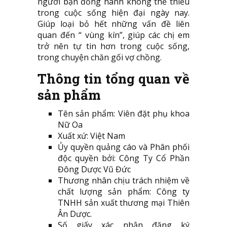
người bạn đồng hành không thể thiếu
trong cuộc sống hiện đại ngày nay.
Giúp loại bỏ hết những vấn đề liên
quan đến “ vùng kín”, giúp các chị em
trở nên tự tin hơn trong cuộc sống,
trong chuyện chăn gối vợ chồng.
Thông tin tổng quan về
sản phẩm
Tên sản phẩm: Viên đặt phụ khoa
Nữ Oa
Xuất xứ: Việt Nam
Ủy quyền quảng cáo và Phân phối
độc quyền bởi: Công Ty Cổ Phần
Đông Dược Vũ Đức
Thương nhân chịu trách nhiệm về
chất lượng sản phẩm: Công ty
TNHH sản xuất thương mại Thiên
Ân Dược.
Số giấy xác nhận đăng ký