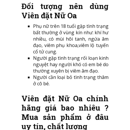
Đối tượng nên dùng
Viên đặt Nữ Oa
Phụ nữ trên 18 tuổi gặp tình trạng
bất thường ở vùng kín như: khí hư
nhiều, có mùi hôi tanh, ngứa âm
đạo, viêm phụ khoa,viêm lộ tuyến
cổ tử cung.
Người gặp tình trạng rối loạn kinh
nguyệt hay người khó có em bé do
thường xuyên bị viêm âm đạo.
Người cần loại bỏ tình trạng thâm
ở cô bé.
Viên đặt Nữ Oa chính
hãng giá bao nhiêu ?
Mua sản phẩm ở đâu
uy tín, chất lượng