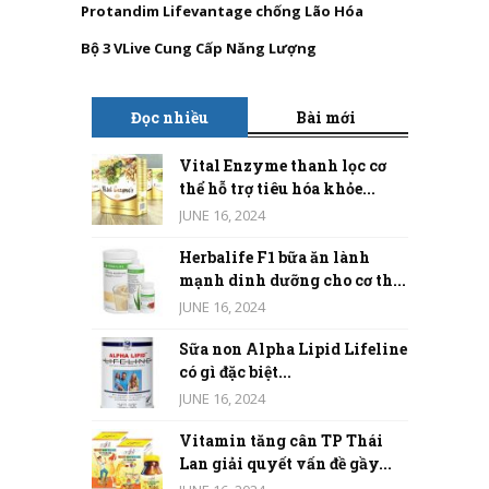
Protandim Lifevantage chống Lão Hóa
Bộ 3 VLive Cung Cấp Năng Lượng
Đọc nhiều
Bài mới
Vital Enzyme thanh lọc cơ
thể hỗ trợ tiêu hóa khỏe...
JUNE 16, 2024
Herbalife F1 bữa ăn lành
mạnh dinh dưỡng cho cơ th...
JUNE 16, 2024
Sữa non Alpha Lipid Lifeline
có gì đặc biệt...
JUNE 16, 2024
Vitamin tăng cân TP Thái
Lan giải quyết vấn đề gầy...