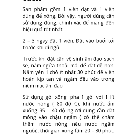
Sản phẩm gồm 1 viên đặt và 1 viên
dùng để xông. Bởi vậy, người dùng cần
sử dụng đúng, chính xác để mang đến
hiệu quả tốt nhất.
2 – 3 ngày đặt 1 viên. Đặt vào buổi tối
trước khi đi ngủ.
Trước khi đặt cần vệ sinh âm đạo sạch
sẽ, nằm ngửa thoải mái để đặt dễ hơn.
Nằm yên 1 chỗ ít nhất 30 phút để viên
hoàn kịp tan và ngấm đều vào trong
niêm mạc âm đạo.
Sử dụng gói xông: pha 1 gói với 1 lít
nước nóng ( 80 độ C), khi nước ấm
xuống 35 – 40 độ người dùng cần đặt
mông vào chậu ngâm ( có thể châm
thêm nước nóng nếu nước ngâm
nguội), thời gian xong tầm 20 – 30 phút.