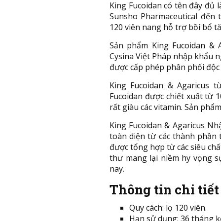
King Fucoidan có tên đây đủ 
Sunsho Pharmaceutical đến 
120 viên nang hỗ trợ bồi bổ tă
Sản phẩm King Fucoidan & 
Cysina Việt Pháp nhập khẩu n
được cấp phép phân phối độc 
King Fucoidan & Agaricus t
Fucoidan được chiết xuất từ
rất giàu các vitamin. Sản phẩm
King Fucoidan & Agaricus Nh
toàn diện từ các thành phần 
được tổng hợp từ các siêu chấ
thư mang lại niềm hy vọng 
nay.
Thông tin chi tiế
Quy cách: lọ 120 viên.
Hạn sử dụng: 36 tháng k