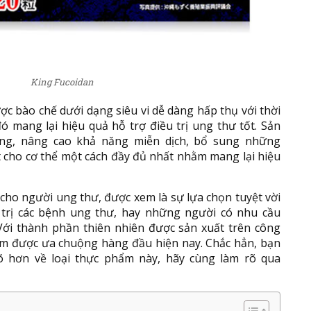
King Fucoidan
c bào chế dưới dạng siêu vi dễ dàng hấp thụ với thời
ó mang lại hiệu quả hỗ trợ điều trị ung thư tốt. Sản
ng, nâng cao khả năng miễn dịch, bổ sung những
t cho cơ thể một cách đầy đủ nhất nhằm mang lại hiệu
cho người ung thư, được xem là sự lựa chọn tuyệt vời
trị các bệnh ung thư, hay những người có nhu cầu
ới thành phần thiên nhiên được sản xuất trên công
hẩm được ưa chuộng hàng đầu hiện nay. Chắc hẳn, bạn
 hơn về loại thực phẩm này, hãy cùng làm rõ qua