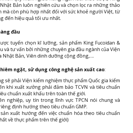
 Nhật Bản luôn nghiên cứu và chọn lọc ra những thảo
m mà còn phù hợp nhất đối với sức khoẻ người Việt, từ
ng đến hiệu quả tối ưu nhất.
hàng đầu
được tuyển chọn kĩ lưỡng, sản phẩm King Fucoidan &
u và tư vấn bởi những chuyên gia đầu ngành của Viện
a Nhật Bản, Viên dinh dưỡng cộng đồng,….
ghiêm ngặt, sử dụng công nghệ sản xuất cao
:
g sẽ phải Viện kiểm nghiệm thực phẩm Quốc gia kiểm
ến khi xuất xưởng phải đảm bảo TCVN và tiêu chuẩn
iêu chuẩn xuất khẩu trên toàn thế giới.
n nghiệp, uy tín trong lĩnh vực TPCN nói chung và
riêng định hướng theo tiêu chuẩn GMP.
 sản xuất hướng đến việc chuẩn hóa theo tiêu chuẩn
ất về thực phẩm trên thế giới)