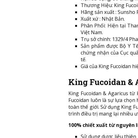
Thương Hiệu: King Fucoi
Hãng sản xuất : Sunsho 
Xuất xứ : Nhật Bản.
Phân Phối: Hiện tại Th
Việt Nam.
Trụ sở chính: 1329/4 Ph
Sản phẩm được Bộ Y Tế 
chứng nhận của Cục quản
tế.
Giá của King Fucoidan hi
King Fucoidan & 
King Fucoidan & Agaricus từ 
Fucoidan luôn là sự lựa chọ
toàn thế giới. Sử dụng King F
trình điều trị mang lại nhiều ư
100% chiết xuất từ nguyên l
Sử dụng dược liệu thiên