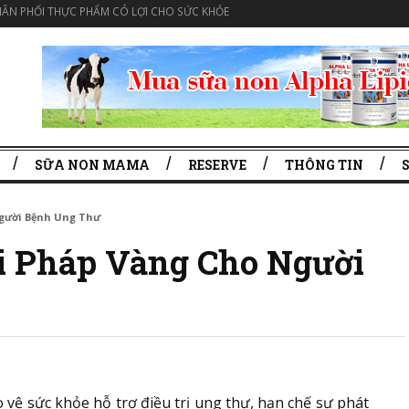
ÂN PHỐI THỰC PHẨM CÓ LỢI CHO SỨC KHỎE
SỮA NON MAMA
RESERVE
THÔNG TIN
Người Bệnh Ung Thư
i Pháp Vàng Cho Người
vệ sức khỏe hỗ trợ điều trị ung thư, hạn chế sự phát