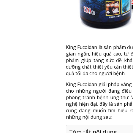
King Fucoidan là sản phẩm đượ
gian ngắn, hiệu quả cao, từ đ
phẩm giúp tăng sức đề khá
dưỡng chất thiết yếu cần thiế
quả tối đa cho người bệnh.
King Fucoidan giải pháp vàng 
cho những người đang điều 
phòng tránh bệnh ung thư. V
nghệ hiện đại, đây là sản p
cũng đang muốn tìm hiểu rõ
những nội dung sau:
Tóm tắt nội dung