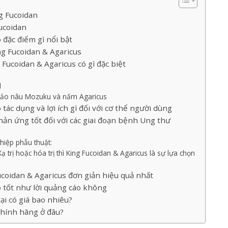
g Fucoidan
Fucoidan
 đặc điểm gì nổi bật
g Fucoidan & Agaricus
Fucoidan & Agaricus có gì đặc biệt
l
 tảo nâu Mozuku và nấm Agaricus
tác dụng và lợi ích gì đối với cơ thể người dùng
hản ứng tốt đối với các giai đoạn bệnh Ung thư
hiệp phẫu thuật:
ạ trị hoặc hóa trị thì King Fucoidan & Agaricus là sự lựa chọn
coidan & Agaricus đơn giản hiệu quả nhất
ó tốt như lời quảng cáo không
ại có giá bao nhiêu?
chính hãng ở đâu?