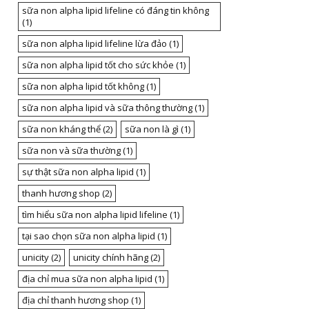
sữa non alpha lipid lifeline có đáng tin không
(1)
sữa non alpha lipid lifeline lừa đảo
(1)
sữa non alpha lipid tốt cho sức khỏe
(1)
sữa non alpha lipid tốt không
(1)
sữa non alpha lipid và sữa thông thường
(1)
sữa non kháng thể
(2)
sữa non là gì
(1)
sữa non và sữa thường
(1)
sự thật sữa non alpha lipid
(1)
thanh hương shop
(2)
tìm hiểu sữa non alpha lipid lifeline
(1)
tại sao chọn sữa non alpha lipid
(1)
unicity
(2)
unicity chính hãng
(2)
địa chỉ mua sữa non alpha lipid
(1)
địa chỉ thanh hương shop
(1)