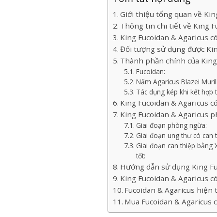
Giới thiệu tổng quan về Kin
Thông tin chi tiết về King 
King Fucoidan & Agaricus có
Đối tượng sử dụng được Kin
Thành phần chính của King 
Fucoidan:
Nấm Agaricus Blazei Muril
Tác dụng kép khi kết hợp
King Fucoidan & Agaricus có 
King Fucoidan & Agaricus p
Giai đoạn phòng ngừa:
Giai đoạn ung thư có can t
Giai đoạn can thiệp bằng X
tốt:
Hướng dẫn sử dụng King Fu
King Fucoidan & Agaricus c
Fucoidan & Agaricus hiện t
Mua Fucoidan & Agaricus 