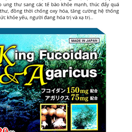
bào ung thư sang các tế bào khỏe mạnh, thúc đẩy quá
g thư, đồng thời chống oxy hóa, tăng cường hệ thống
ức khỏe yếu, người đang hóa trị và xạ trị…