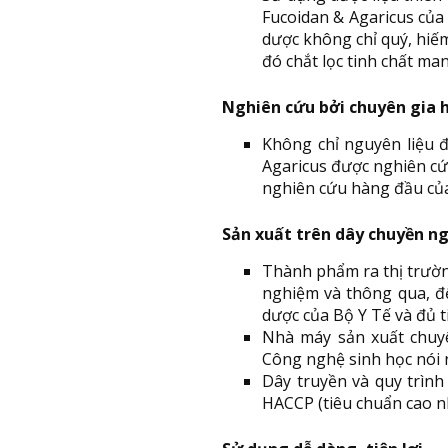
Fucoidan & Agaricus của
dược không chỉ quý, hiế
đó chắt lọc tinh chất ma
Nghiên cứu bởi chuyên gia 
Không chỉ nguyên liệu 
Agaricus được nghiên cứ
nghiên cứu hàng đầu củ
Sản xuất trên dây chuyền n
Thành phẩm ra thị trườn
nghiệm và thông qua, đ
dược của Bộ Y Tế và đủ t
Nhà máy sản xuất chuyê
Công nghệ sinh học nói 
Dây truyền và quy trình
HACCP (tiêu chuẩn cao nh