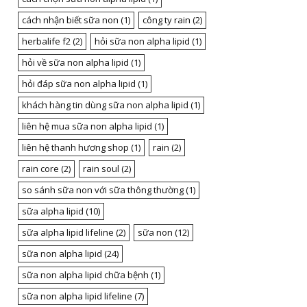
cách nhận biết sữa non
(1)
công ty rain
(2)
herbalife f2
(2)
hỏi sữa non alpha lipid
(1)
hỏi về sữa non alpha lipid
(1)
hỏi đáp sữa non alpha lipid
(1)
khách hàng tin dùng sữa non alpha lipid
(1)
liên hệ mua sữa non alpha lipid
(1)
liên hệ thanh hương shop
(1)
rain
(2)
rain core
(2)
rain soul
(2)
so sánh sữa non với sữa thông thường
(1)
sữa alpha lipid
(10)
sữa alpha lipid lifeline
(2)
sữa non
(12)
sữa non alpha lipid
(24)
sữa non alpha lipid chữa bệnh
(1)
sữa non alpha lipid lifeline
(7)