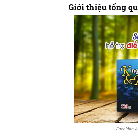
Giới thiệu tổng q
Fucoidan Ag