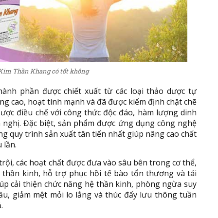
Kim Thần Khang có tốt không
ành phần được chiết xuất từ các loại thảo dược tự
ng cao, hoạt tính mạnh và đã được kiểm định chặt chẽ
Được điều chế với công thức độc đáo, hàm lượng dinh
 nghị. Đặc biệt, sản phẩm được ứng dụng công nghệ
ng quy trình sản xuất tân tiến nhất giúp nâng cao chất
 lần.
rội, các hoạt chất được đưa vào sâu bên trong cơ thể,
 thần kinh, hỗ trợ phục hồi tế bào tổn thương và tái
úp cải thiện chức năng hệ thần kinh, phòng ngừa suy
ầu, giảm mệt mỏi lo lắng và thúc đẩy lưu thông tuần
.