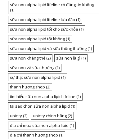
sữa non alpha lipid lifeline có đáng tin không
(1)
sữa non alpha lipid lifeline lừa đảo
(1)
sữa non alpha lipid tốt cho sức khỏe
(1)
sữa non alpha lipid tốt không
(1)
sữa non alpha lipid và sữa thông thường
(1)
sữa non kháng thể
(2)
sữa non là gì
(1)
sữa non và sữa thường
(1)
sự thật sữa non alpha lipid
(1)
thanh hương shop
(2)
tìm hiểu sữa non alpha lipid lifeline
(1)
tại sao chọn sữa non alpha lipid
(1)
unicity
(2)
unicity chính hãng
(2)
địa chỉ mua sữa non alpha lipid
(1)
địa chỉ thanh hương shop
(1)