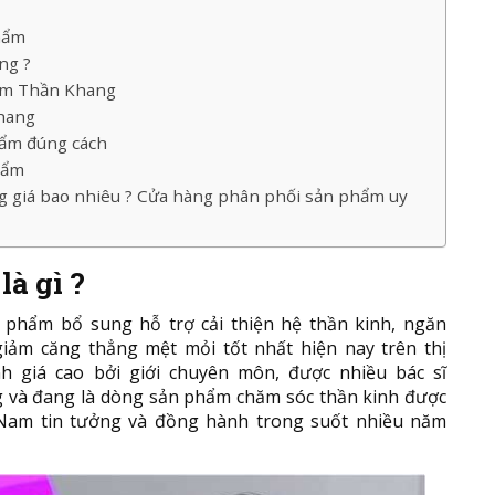
phẩm
ng ?
im Thần Khang
hang
ẩm đúng cách
hẩm
 giá bao nhiêu ? Cửa hàng phân phối sản phẩm uy
à gì ?
 phẩm bổ sung hỗ trợ cải thiện hệ thần kinh, ngăn
iảm căng thẳng mệt mỏi tốt nhất hiện nay trên thị
 giá cao bởi giới chuyên môn, được nhiều bác sĩ
g và đang là dòng sản phẩm chăm sóc thần kinh được
 Nam tin tưởng và đồng hành trong suốt nhiều năm