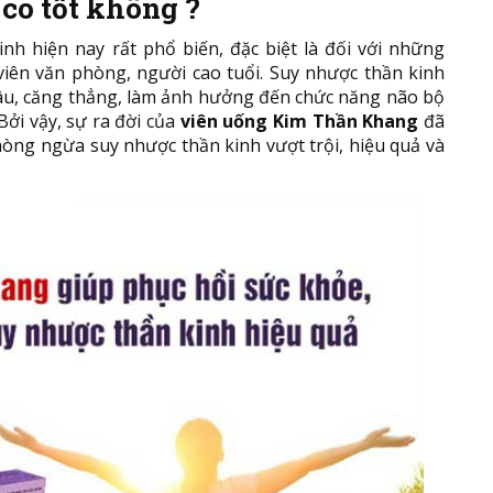
ó tốt không ?
nh hiện nay rất phổ biến, đặc biệt là đối với những
 viên văn phòng, người cao tuổi. Suy nhược thần kinh
o âu, căng thẳng, làm ảnh hưởng đến chức năng não bộ
Bởi vậy, sự ra đời của
viên uống Kim Thần Khang
đã
òng ngừa suy nhược thần kinh vượt trội, hiệu quả và