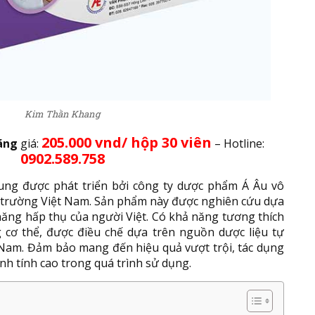
Kim Thần Khang
205.000 vnd/ hộp 30 viên
ãng
giá:
– Hotline:
0902.589.758
ung được phát triển bởi công ty dược phẩm Á Âu vô
thị trường Việt Nam. Sản phẩm này được nghiên cứu dựa
 năng hấp thụ của người Việt. Có khả năng tương thích
g cơ thể, được điều chế dựa trên nguồn dược liệu tự
t Nam. Đảm bảo mang đến hiệu quả vượt trội, tác dụng
nh tính cao trong quá trình sử dụng.