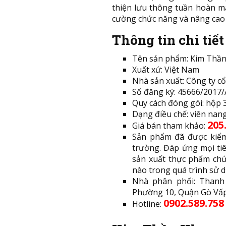
thiện lưu thông tuần hoàn má
cường chức năng và nâng cao 
Thông tin chi tiế
Tên sản phẩm: Kim Thầ
Xuất xứ: Việt Nam
Nhà sản xuất: Công ty c
Số đăng ký: 45666/201
Quy cách đóng gói: hộp 30
Dạng điều chế: viên nan
205
Giá bán tham khảo:
Sản phẩm đã được kiểm 
trường. Đáp ứng mọi tiê
sản xuất thực phẩm chứ
nào trong quá trình sử 
Nhà phân phối: Thanh 
Phường 10, Quận Gò Vấp,
0902.589.758
Hotline: