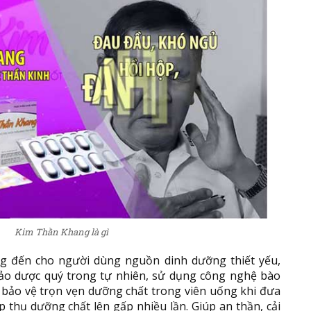
Kim Thần Khang là gì
 đến cho người dùng nguồn dinh dưỡng thiết yếu,
thảo dược quý trong tự nhiên, sử dụng công nghệ bào
 bảo vệ trọn vẹn dưỡng chất trong viên uống khi đưa
 thụ dưỡng chất lên gấp nhiều lần. Giúp an thần, cải