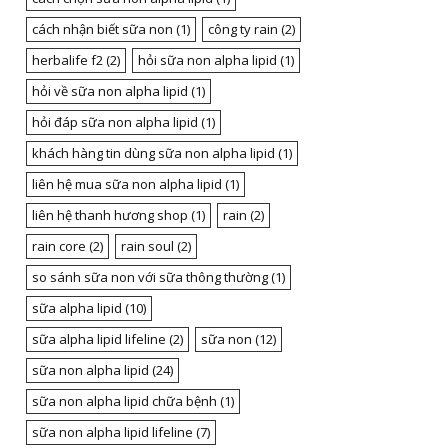
cách nhận biết sữa non
(1)
công ty rain
(2)
herbalife f2
(2)
hỏi sữa non alpha lipid
(1)
hỏi về sữa non alpha lipid
(1)
hỏi đáp sữa non alpha lipid
(1)
khách hàng tin dùng sữa non alpha lipid
(1)
liên hệ mua sữa non alpha lipid
(1)
liên hệ thanh hương shop
(1)
rain
(2)
rain core
(2)
rain soul
(2)
so sánh sữa non với sữa thông thường
(1)
sữa alpha lipid
(10)
sữa alpha lipid lifeline
(2)
sữa non
(12)
sữa non alpha lipid
(24)
sữa non alpha lipid chữa bệnh
(1)
sữa non alpha lipid lifeline
(7)