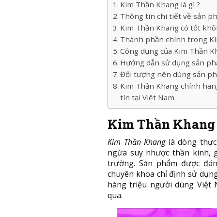
Kim Thần Khang là gì ?
Thông tin chi tiết về sản 
Kim Thần Khang có tốt khô
Thành phần chính trong K
Công dụng của Kim Thần K
Hướng dẫn sử dụng sản ph
Đối tượng nên dùng sản p
Kim Thần Khang chính hãng
tín tại Việt Nam
Kim Thần Khang l
Kim Thần Khang
là dòng thực
ngừa suy nhược thần kinh, g
trường. Sản phẩm được đánh
chuyên khoa chỉ định sử dụn
hàng triệu người dùng Việt
qua.