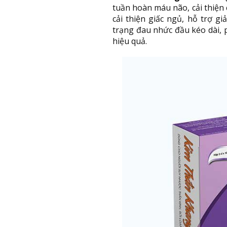
tuần hoàn máu não, cải thiện
cải thiện giấc ngủ, hỗ trợ gi
trạng đau nhức đầu kéo dài,
hiệu quả.