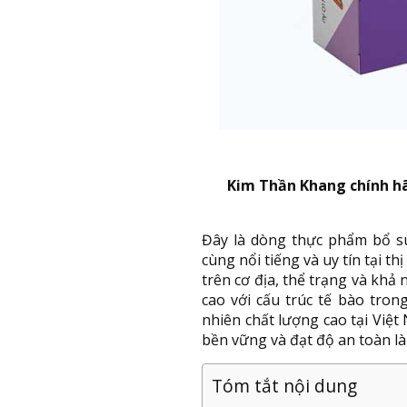
Kim Thần Khang chính h
Đây là dòng thực phẩm bổ s
cùng nổi tiếng và uy tín tại 
trên cơ địa, thể trạng và khả
cao với cấu trúc tế bào tron
nhiên chất lượng cao tại Việ
bền vững và đạt độ an toàn là
Tóm tắt nội dung