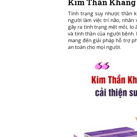
Kim Thần Khang c
Tình trạng suy nhược thần ki
người làm việc trí não, nhân
gây ra tình trạng mệt mỏi, l
và tinh thần của người bệnh. 
mang đến giải pháp hỗ trợ ph
an toàn cho mọi người.