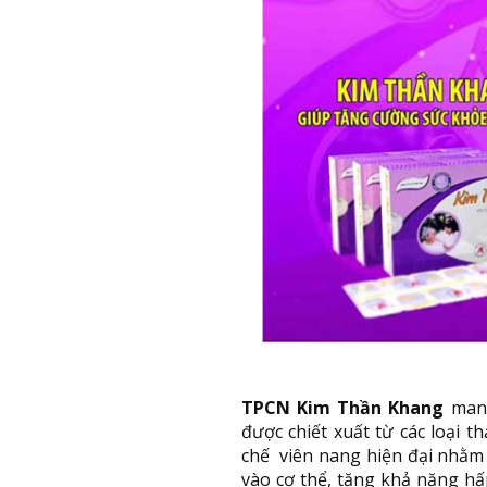
TPCN Kim Thần Khang
mang
được chiết xuất từ các loại 
chế viên nang hiện đại nhằm
vào cơ thể, tăng khả năng hấp