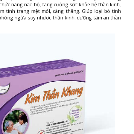
 chức năng não bộ, tăng cường sức khỏe hệ thần kinh,
ảm tình trạng mệt mỏi, căng thẳng. Giúp loại bỏ tình
 phòng ngừa suy nhược thần kinh, dưỡng tâm an thần