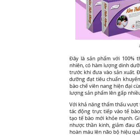
Đây là sản phẩm với 100% th
nhiên, có hàm lượng dinh dưỡ
trước khi đưa vào sản xuất. 
dưỡng đạt tiêu chuẩn khuyến
bào chế viên nang hiện đại cù
lượng sản phẩm lên gấp nhiều
Với khả năng thẩm thấu vượt t
tác động trực tiếp vào tế bào
tạo tế bào mới khỏe mạnh. Gi
nhược thần kinh, giảm đau đ
hoàn máu lên não bộ hiệu quả