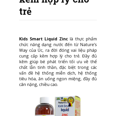
trẻ
Kids Smart Liquid Zinc
là thực phẩm
chức năng dạng nước đến từ Nature’s
Way của Úc, ra đời đóng vai liệu pháp
cung cấp kẽm hợp lý cho trẻ. Đầy đủ
kẽm giúp bé phát triển tối ưu về thể
chất lẫn tinh thần, đặc biệt trong các
vấn đề hệ thống miễn dịch, hệ thống
tiêu hóa, ăn uống ngon miệng, đầy đủ
cân nặng, chiều cao.