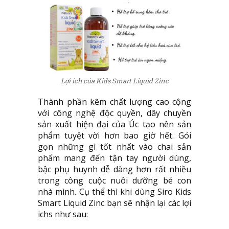
Lợi ích của Kids Smart Liquid Zinc
Thành phần kẽm chất lượng cao cộng
với công nghệ độc quyền, dây chuyền
sản xuất hiện đại của Úc tạo nên sản
phẩm tuyệt vời hơn bao giờ hết. Gói
gọn những gì tốt nhất vào chai sản
phẩm mang đến tận tay người dùng,
bậc phụ huynh dễ dàng hơn rất nhiều
trong công cuộc nuôi dưỡng bé con
nhà mình. Cụ thể thì khi dùng Siro Kids
Smart Liquid Zinc bạn sẽ nhận lại các lợi
ichs như sau: