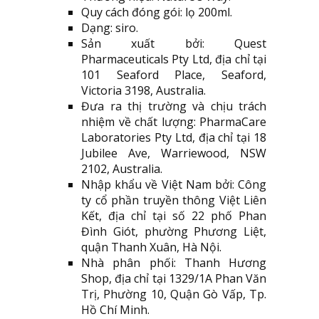
Quy cách đóng gói: lọ 200ml.
Dạng: siro.
Sản xuất bởi: Quest
Pharmaceuticals Pty Ltd, địa chỉ tại
101 Seaford Place, Seaford,
Victoria 3198, Australia.
Đưa ra thị trường và chịu trách
nhiệm về chất lượng: PharmaCare
Laboratories Pty Ltd, địa chỉ tại 18
Jubilee Ave, Warriewood, NSW
2102, Australia.
Nhập khẩu về Việt Nam bởi: Công
ty cổ phần truyền thông Việt Liên
Kết, địa chỉ tại số 22 phố Phan
Đình Giót, phường Phương Liệt,
quận Thanh Xuân, Hà Nội.
Nhà phân phối: Thanh Hương
Shop, địa chỉ tại 1329/1A Phan Văn
Trị, Phường 10, Quận Gò Vấp, Tp.
Hồ Chí Minh.