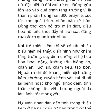
nó, đặc biệt là đối với trẻ em. Đóng góp
lớn lao vào quá trình tăng trưởng vì là
thành phần trong hơn 300 enzyme, xúc
tác cho quá trình nhân bản tế bào.
Đồng thời còn hỗ trợ miễn dịch, điều
hòa nội tiết, thúc đẩy nhiều hoạt động
của các cơ quan khác nhau.
Khi trẻ thiếu kẽm thì sẽ có rất nhiều
biểu hiện dễ thấy, điển hình như chậm
tăng trưởng, suy dinh dưỡng vì hệ tiêu
hóa hoạt động không tốt, biếng ăn,
chán ăn, lười ăn, chậm tiêu, táo bón.
Ngoài ra thì đề kháng miễn dịch cũng
kém, thường xuyên bệnh vặt, tái đi tái
lại bệnh hoặc khó ngủ, khóc đêm, tinh
thần không tốt, vết thương ngoài da
lâu lành, tóc móng yếu, ….
Nguyên nhân dẫn đến tình trạng thiếu
kẽm ở bé này đến từ bên trong cơ thể