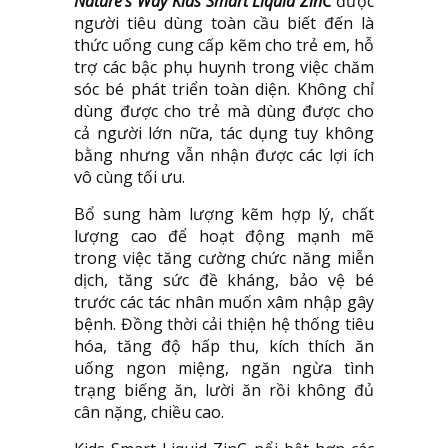
Nature’s Way Kids Smart Liquid ZinC
được
người tiêu dùng toàn cầu biết đến là
thức uống cung cấp kẽm cho trẻ em, hỗ
trợ các bậc phụ huynh trong việc chăm
sóc bé phát triển toàn diện. Không chỉ
dùng được cho trẻ mà dùng được cho
cả người lớn nữa, tác dụng tuy không
bằng nhưng vẫn nhận được các lợi ích
vô cùng tối ưu.
Bổ sung hàm lượng kẽm hợp lý, chất
lượng cao để hoạt động mạnh mẽ
trong việc tăng cường chức năng miễn
dịch, tăng sức đề kháng, bảo vệ bé
trước các tác nhân muốn xâm nhập gây
bệnh. Đồng thời cải thiện hệ thống tiêu
hóa, tăng độ hấp thu, kích thích ăn
uống ngon miệng, ngăn ngừa tình
trạng biếng ăn, lười ăn rồi không đủ
cân nặng, chiều cao.