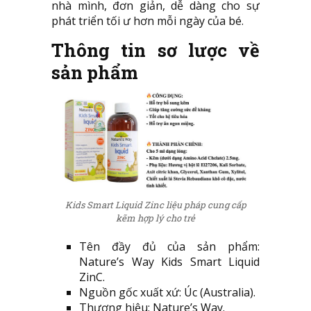
nhà mình, đơn giản, dễ dàng cho sự
phát triển tối ư hơn mỗi ngày của bé.
Thông tin sơ lược về
sản phẩm
Kids Smart Liquid Zinc liệu pháp cung cấp
kẽm hợp lý cho trẻ
Tên đầy đủ của sản phẩm:
Nature’s Way Kids Smart Liquid
ZinC.
Nguồn gốc xuất xứ: Úc (Australia).
Thương hiệu: Nature’s Way.