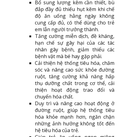
Bổ sung lượng kẽm cần thiết, bù
đắp đầy đủ thiếu hụt kẽm khi chế
độ ăn uống hằng ngày không
cung cấp đủ, có thể dùng cho trẻ
em lẫn người trưởng thành.
Tăng cường miễn dịch, đề kháng,
hạn chế sự gây hại của các tác
nhân gây bệnh, giảm thiểu các
bệnh vặt mà bé hay gặp phải.
Cải thiện hệ thống tiêu hóa, chăm
sóc và nâng cao sức khỏe đường
ruột, tăng cường khả năng hấp
thụ dưỡng chất trong cơ thể, cải
thiện hoạt động trao đổi và
chuyển hóa chất.
Duy trì và nâng cao hoạt động ở
đường ruột, giúp hệ thống tiêu
hóa khỏe mạnh hơn, ngăn chặn
những ảnh hưởng không tốt đến
hệ tiêu hóa của trẻ.
Giúp trẻ ăn uống ngon miệng