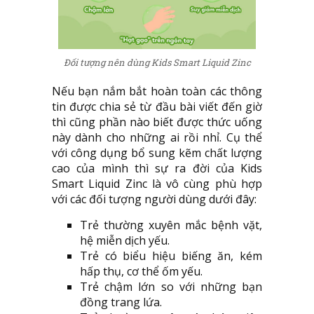
Đối tượng nên dùng Kids Smart Liquid Zinc
Nếu bạn nắm bắt hoàn toàn các thông
tin được chia sẻ từ đầu bài viết đến giờ
thì cũng phần nào biết được thức uống
này dành cho những ai rồi nhỉ. Cụ thể
với công dụng bổ sung kẽm chất lượng
cao của mình thì sự ra đời của Kids
Smart Liquid Zinc là vô cùng phù hợp
với các đối tượng người dùng dưới đây:
Trẻ thường xuyên mắc bệnh vặt,
hệ miễn dịch yếu.
Trẻ có biểu hiệu biếng ăn, kém
hấp thụ, cơ thể ốm yếu.
Trẻ chậm lớn so với những bạn
đồng trang lứa.