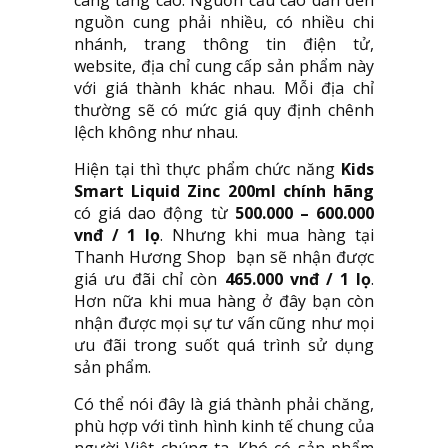
nguồn cung phải nhiều, có nhiều chi
nhánh, trang thông tin điện tử,
website, địa chỉ cung cấp sản phẩm này
với giá thành khác nhau. Mỗi địa chỉ
thường sẽ có mức giá quy định chênh
lệch không như nhau.
Hiện tại thì thực phẩm chức năng
Kids
Smart Liquid Zinc 200ml chính hãng
có giá dao động từ
500.000 – 600.000
vnđ / 1 lọ
. Nhưng khi mua hàng tại
Thanh Hương Shop bạn sẽ nhận được
giá ưu đãi chỉ còn
465.000 vnđ / 1 lọ
.
Hơn nữa khi mua hàng ở đây bạn còn
nhận được mọi sự tư vấn cũng như mọi
ưu đãi trong suốt quá trình sử dụng
sản phẩm.
Có thể nói đây là giá thành phải chăng,
phù hợp với tình hình kinh tế chung của
người Việt chúng ta. Khó có sản phẩm