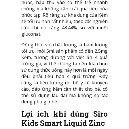
nước, hấp thụ vào cơ thể trẻ nhanh
chóng mà không cần trải qua tiêu hóa
phức tạp. Rõ ràng sự khả dụng của Kẽm
sẽ tối ưu hơn rất nhiều, theo các nghiên
cứu thì nó tăng 43.44% so với muối
gluconat.
Đồng thời với chất lượng là hàm lượng
tối ưu, mỗi 5ml sản phẩm có đến 2,5mg
Kẽm, tương đương với việc ăn 4 quả
trứng gà, vì thế chúng ta nên lựa chọn
sử dụng thức uống này hơn là mỗi ngày
đều phải tiêu hóa 4 quả trứng. Đây
cũng là liều lượng do bộ y tế khuyến
cáo, đáp ứng kẽm cần thiết cho bé, có
thể sử dụng lâu dài mà không sợ tác
dụng phụ gì nhé.
Lợi ích khi dùng Siro
Kids Smart Liquid Zinc