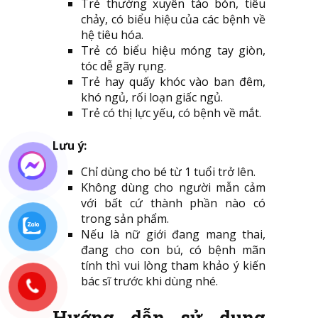
Trẻ thường xuyên táo bón, tiêu
chảy, có biểu hiệu của các bệnh về
hệ tiêu hóa.
Trẻ có biểu hiệu móng tay giòn,
tóc dễ gãy rụng.
Trẻ hay quấy khóc vào ban đêm,
khó ngủ, rối loạn giấc ngủ.
Trẻ có thị lực yếu, có bệnh về mắt.
Lưu ý:
Chỉ dùng cho bé từ 1 tuổi trở lên.
Không dùng cho người mẫn cảm
với bất cứ thành phần nào có
trong sản phẩm.
Nếu là nữ giới đang mang thai,
đang cho con bú, có bệnh mãn
tính thì vui lòng tham khảo ý kiến
bác sĩ trước khi dùng nhé.
Hướng dẫn sử dụng