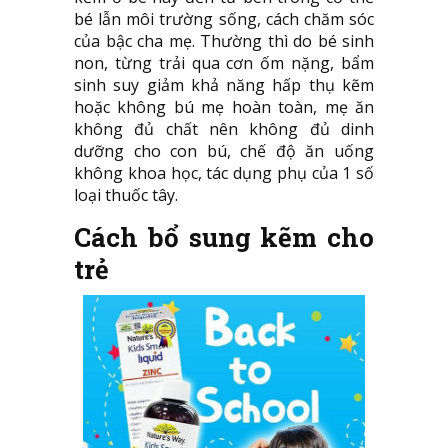
bé lẫn môi trường sống, cách chăm sóc
của bậc cha mẹ. Thường thì do bé sinh
non, từng trải qua cơn ốm nặng, bẩm
sinh suy giảm khả năng hấp thụ kẽm
hoặc không bú mẹ hoàn toàn, mẹ ăn
không đủ chất nên không đủ dinh
dưỡng cho con bú, chế độ ăn uống
không khoa học, tác dụng phụ của 1 số
loại thuốc tây.
Cách bổ sung kẽm cho
trẻ