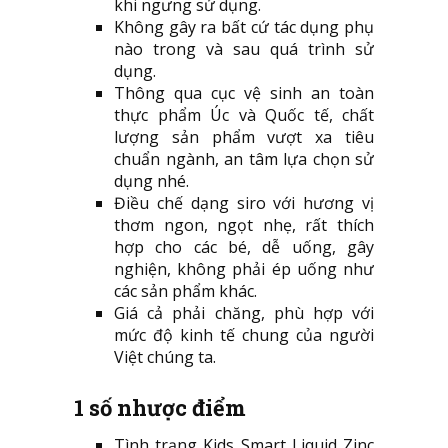
khi ngưng sử dụng.
Không gây ra bất cứ tác dụng phụ
nào trong và sau quá trình sử
dụng.
Thông qua cục vệ sinh an toàn
thực phẩm Úc và Quốc tế, chất
lượng sản phẩm vượt xa tiêu
chuẩn ngành, an tâm lựa chọn sử
dụng nhé.
Điều chế dạng siro với hương vị
thơm ngon, ngọt nhẹ, rất thích
hợp cho các bé, dễ uống, gây
nghiện, không phải ép uống như
các sản phẩm khác.
Giá cả phải chăng, phù hợp với
mức độ kinh tế chung của người
Việt chúng ta.
1 số nhược điểm
Tình trạng Kids Smart Liquid Zinc