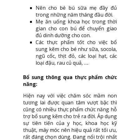
Nên cho bé bú sữa mẹ đầy đủ
trong những năm tháng đầu đời.
Mẹ ăn uống khoa học trong thời
gian cho con bú để chuyển giao
đủ dinh dưỡng cho con.
Các thực phẩm tốt cho việc bổ
sung kẽm cho bé như sữa, socola,
ngũ cốc, thịt đỏ, các loại hạt, các
loại đậu, rau củ quả, ….
Bổ sung thông qua thực phẩm chức
năng:
Hiện nay với việc chăm sóc mầm non
tương lai được quan tâm vượt bậc thì
cũng có nhiều thực phẩm chức năng hỗ
trợ bổ sung kẽm cho trẻ ra đời. Áp dụng
sự tiên tiến của y học, khoa học kỹ
thuật, máy móc nên hiệu quả rất tối ưu,
rất đáng chọn dùng. Đang nổi trội nhất