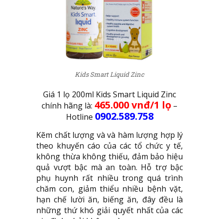
Kids Smart Liquid Zinc
Giá 1 lọ 200ml Kids Smart Liquid Zinc
465.000 vnđ/1 lọ
chính hãng là:
–
0902.589.758
Hotline
Kẽm chất lượng và và hàm lượng hợp lý
theo khuyến cáo của các tổ chức y tế,
không thừa không thiếu, đảm bảo hiệu
quả vượt bậc mà an toàn. Hỗ trợ bậc
phụ huynh rất nhiều trong quá trình
chăm con, giảm thiểu nhiều bệnh vặt,
hạn chế lười ăn, biếng ăn, đây đều là
những thứ khó giải quyết nhất của các