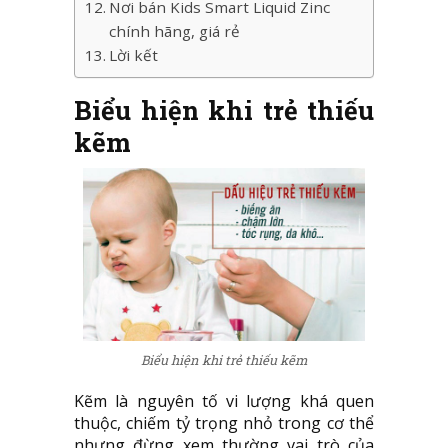
Nơi bán Kids Smart Liquid Zinc
chính hãng, giá rẻ
Lời kết
Biểu hiện khi trẻ thiếu
kẽm
Biểu hiện khi trẻ thiếu kẽm
Kẽm là nguyên tố vi lượng khá quen
thuộc, chiếm tỷ trọng nhỏ trong cơ thể
nhưng đừng xem thường vai trò của