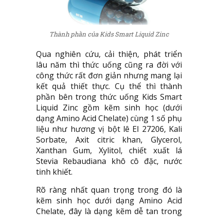
Thành phần của Kids Smart Liquid Zinc
Qua nghiên cứu, cải thiện, phát triển
lâu năm thì thức uống cũng ra đời với
công thức rất đơn giản nhưng mang lại
kết quả thiết thực. Cụ thể thì thành
phần bên trong thức uống Kids Smart
Liquid Zinc gồm kẽm sinh học (dưới
dạng Amino Acid Chelate) cùng 1 số phụ
liệu như hương vị bột lê El 27206, Kali
Sorbate, Axit citric khan, Glycerol,
Xanthan Gum, Xylitol, chiết xuất lá
Stevia Rebaudiana khô cô đặc, nước
tinh khiết.
Rõ ràng nhất quan trọng trong đó là
kẽm sinh học dưới dạng Amino Acid
Chelate, đây là dạng kẽm dễ tan trong