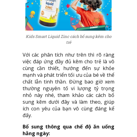
Kids Smart Liquid Zinc cách bổ sung kẽm cho
trẻ
Với các phân tích như trên thì rõ ràng
việc đáp ứng đầy đủ kẽm cho trẻ là vô
cùng cần thiết, hướng đến sự khỏe
mạnh và phát triển tối ưu của bé về thể
chất lẫn tinh thần. Đừng bao giờ xem
thường nguyên tố vi lượng tỷ trọng
nhỏ này nhé, tham khảo các cách bổ
sung kẽm dưới đây và làm theo, giúp
ích con yêu của bạn vô cùng đáng kể
đấy.
Bổ sung thông qua chế độ ăn uống
hằng ngày: