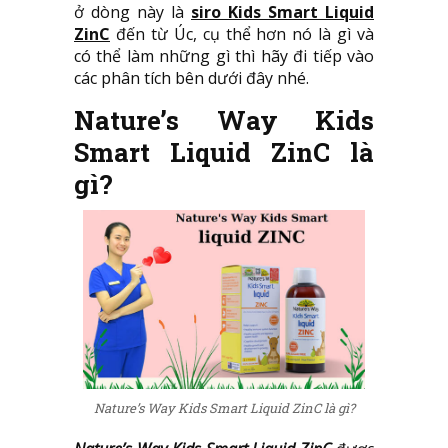
ở dòng này là
siro Kids Smart Liquid
ZinC
đến từ Úc, cụ thể hơn nó là gì và
có thể làm những gì thì hãy đi tiếp vào
các phân tích bên dưới đây nhé.
Nature’s Way Kids
Smart Liquid ZinC là
gì?
Nature’s Way Kids Smart Liquid ZinC là gì?