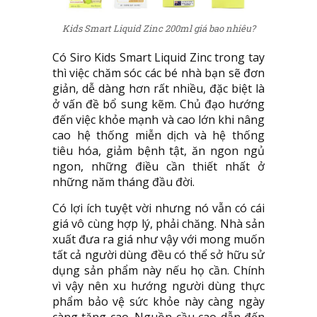
Kids Smart Liquid Zinc 200ml giá bao nhiêu?
Có Siro Kids Smart Liquid Zinc trong tay
thì việc chăm sóc các bé nhà bạn sẽ đơn
giản, dễ dàng hơn rất nhiều, đặc biệt là
ở vấn đề bổ sung kẽm. Chủ đạo hướng
đến việc khỏe mạnh và cao lớn khi nâng
cao hệ thống miễn dịch và hệ thống
tiêu hóa, giảm bệnh tật, ăn ngon ngủ
ngon, những điều cần thiết nhất ở
những năm tháng đầu đời.
Có lợi ích tuyệt vời nhưng nó vẫn có cái
giá vô cùng hợp lý, phải chăng. Nhà sản
xuất đưa ra giá như vậy với mong muốn
tất cả người dùng đều có thể sở hữu sử
dụng sản phẩm này nếu họ cần. Chính
vì vậy nên xu hướng người dùng thực
phẩm bảo vệ sức khỏe này càng ngày
càng tăng cao. Nguồn cầu cao dẫn đến