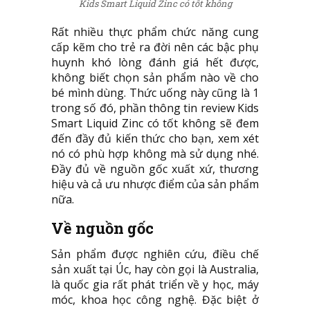
Kids Smart Liquid Zinc có tốt không
Rất nhiều thực phẩm chức năng cung
cấp kẽm cho trẻ ra đời nên các bậc phụ
huynh khó lòng đánh giá hết được,
không biết chọn sản phẩm nào về cho
bé mình dùng. Thức uống này cũng là 1
trong số đó, phần thông tin review Kids
Smart Liquid Zinc có tốt không sẽ đem
đến đầy đủ kiến thức cho bạn, xem xét
nó có phù hợp không mà sử dụng nhé.
Đầy đủ về nguồn gốc xuất xứ, thương
hiệu và cả ưu nhược điểm của sản phẩm
nữa.
Về nguồn gốc
Sản phẩm được nghiên cứu, điều chế
sản xuất tại Úc, hay còn gọi là Australia,
là quốc gia rất phát triển về y học, máy
móc, khoa học công nghệ. Đặc biệt ở