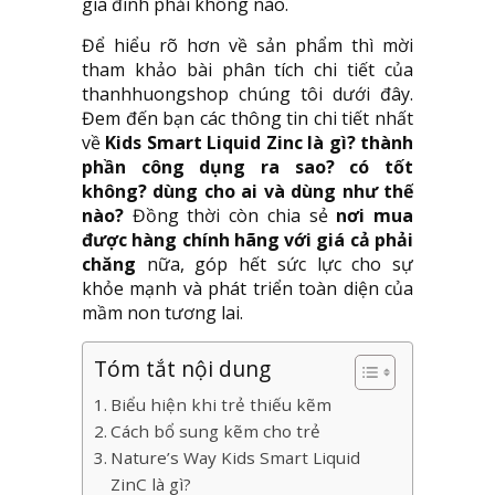
gia đình phải không nào.
Để hiểu rõ hơn về sản phẩm thì mời
tham khảo bài phân tích chi tiết của
thanhhuongshop chúng tôi dưới đây.
Đem đến bạn các thông tin chi tiết nhất
về
Kids Smart Liquid Zinc là gì? thành
phần công dụng ra sao? có tốt
không? dùng cho ai và dùng như thế
nào?
Đồng thời còn chia sẻ
nơi mua
được hàng chính hãng với giá cả phải
chăng
nữa, góp hết sức lực cho sự
khỏe mạnh và phát triển toàn diện của
mầm non tương lai.
Tóm tắt nội dung
Biểu hiện khi trẻ thiếu kẽm
Cách bổ sung kẽm cho trẻ
Nature’s Way Kids Smart Liquid
ZinC là gì?