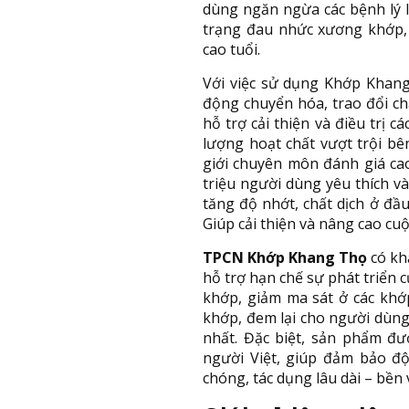
dùng ngăn ngừa các bệnh lý 
trạng đau nhức xương khớp,
cao tuổi.
Với việc sử dụng Khớp Khan
động chuyển hóa, trao đổi c
hỗ trợ cải thiện và điều trị 
lượng hoạt chất vượt trội b
giới chuyên môn đánh giá ca
triệu người dùng yêu thích v
tăng độ nhớt, chất dịch ở đầ
Giúp cải thiện và nâng cao cu
TPCN Khớp Khang Thọ
có kh
hỗ trợ hạn chế sự phát triển 
khớp, giảm ma sát ở các khớ
khớp, đem lại cho người dùn
nhất. Đặc biệt, sản phẩm đư
người Việt, giúp đảm bảo độ
chóng, tác dụng lâu dài – bền