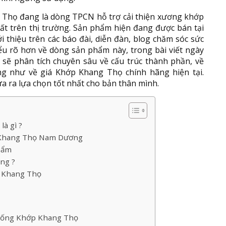
g Thọ đang là dòng TPCN hỗ trợ cải thiện xương khớp
ất trên thị trường. Sản phẩm hiện đang được bán tại
i thiệu trên các báo đài, diễn đàn, blog chăm sóc sức
ểu rõ hơn về dòng sản phẩm này, trong bài viết ngày
ẽ phân tích chuyên sâu về cấu trúc thành phần, về
ng như về giá Khớp Khang Thọ chính hãng hiện tại.
a ra lựa chọn tốt nhất cho bản thân mình.
à gì ?
p Khang Thọ Nam Dương
phẩm
ng ?
 Khang Thọ
 uống Khớp Khang Thọ