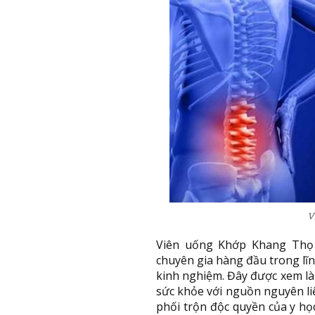
V
Viên uống Khớp Khang Thọ 
chuyên gia hàng đầu trong lĩn
kinh nghiệm. Đây được xem là
sức khỏe với nguồn nguyên li
phối trộn độc quyền của y học