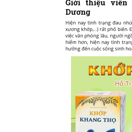
Giới thiệu vi
Dương
Hiện nay tình trạng đau nhứ
xương khớp,…) rất phổ biến. 
việc văn phòng lâu, người ng
hiểm hơn, hiện nay tình trạ
hưởng đến cuộc sống sinh hoạ