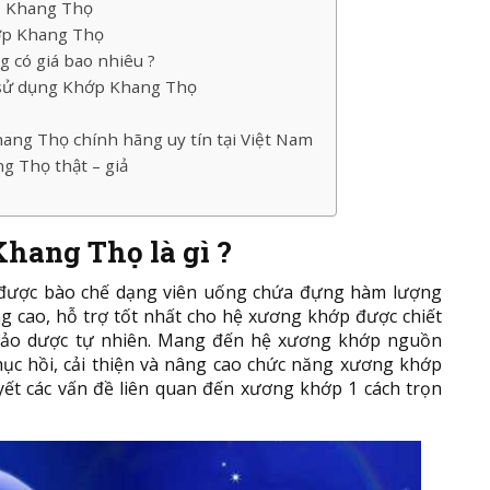
p Khang Thọ
ớp Khang Thọ
 có giá bao nhiêu ?
 sử dụng Khớp Khang Thọ
ang Thọ chính hãng uy tín tại Việt Nam
g Thọ thật – giả
hang Thọ là gì ?
được bào chế dạng viên uống chứa đựng hàm lượng
ng cao, hỗ trợ tốt nhất cho hệ xương khớp được chiết
 thảo dược tự nhiên. Mang đến hệ xương khớp nguồn
ục hồi, cải thiện và nâng cao chức năng xương khớp
yết các vấn đề liên quan đến xương khớp 1 cách trọn