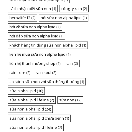
cách nhận biết sữa non
(1)
công ty rain
(2)
herbalife f2
(2)
hỏi sữa non alpha lipid
(1)
hỏi về sữa non alpha lipid
(1)
hỏi đáp sữa non alpha lipid
(1)
khách hàng tin dùng sữa non alpha lipid
(1)
liên hệ mua sữa non alpha lipid
(1)
liên hệ thanh hương shop
(1)
rain
(2)
rain core
(2)
rain soul
(2)
so sánh sữa non với sữa thông thường
(1)
sữa alpha lipid
(10)
sữa alpha lipid lifeline
(2)
sữa non
(12)
sữa non alpha lipid
(24)
sữa non alpha lipid chữa bệnh
(1)
sữa non alpha lipid lifeline
(7)