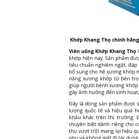
Khớp Khang Thọ chính hãn
Viên uống Khớp Khang Thọ
l
khớp hiện nay. Sản phẩm đượ
tiêu chuẩn nghiêm ngặt, đáp
bổ sung cho hệ xương khớp ng
năng xương khớp từ bên tron
giúp người bệnh xương khớp đ
gây ảnh hưởng đến sinh hoạt
Đây là dòng sản phẩm được sả
lượng quốc tế và hiệu quả 
khẩu khác trên thị trường.
chuyên biệt dành riêng cho c
thụ vượt trội mang lại hiệu q
phụ và không mất đi tác dụng