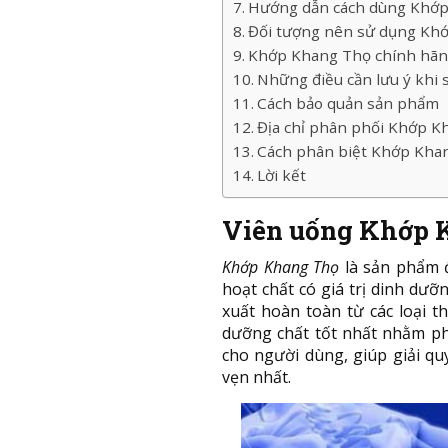
Hướng dẫn cách dùng Khớ
Đối tượng nên sử dụng Kh
Khớp Khang Thọ chính hãng
Những điều cần lưu ý khi
Cách bảo quản sản phẩm
Địa chỉ phân phối Khớp Kh
Cách phân biệt Khớp Khan
Lời kết
Viên uống Khớp K
Khớp Khang Thọ
là sản phẩm 
hoạt chất có giá trị dinh dưỡ
xuất hoàn toàn từ các loại
dưỡng chất tốt nhất nhằm ph
cho người dùng, giúp giải qu
vẹn nhất.