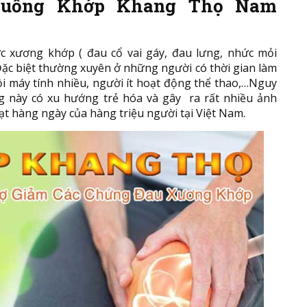
ên uống Khớp Khang Thọ Nam
c xương khớp ( đau cổ vai gáy, đau lưng, nhức mỏi
Đặc biệt thường xuyên ở những người có thời gian làm
ồi máy tính nhiều, người ít hoạt động thể thao,…Nguy
ng này có xu hướng trẻ hóa và gây ra rất nhiều ảnh
t hàng ngày của hàng triệu người tại Việt Nam.