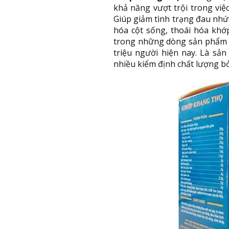
khả năng vượt trội trong việ
Giúp giảm tình trạng đau nhức 
hóa cột sống, thoái hóa khớ
trong những dòng sản phẩm n
triệu người hiện nay. Là s
nhiều kiểm định chất lượng bở