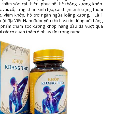
c chăm sóc, cải thiện, phục hồi hệ thống xương khớp.
vai, cổ, lưng, thần kinh tọa, cải thiện tình trạng thoái
p, viêm khớp, hỗ trợ ngăn ngừa loãng xương, …Là 1
ội địa Việt Nam được yêu thích và tin dùng bởi hàng
ản phẩm chăm sóc xương khớp hàng đầu đã vượt qua
i các cơ quan thẩm định uy tín trong nước.