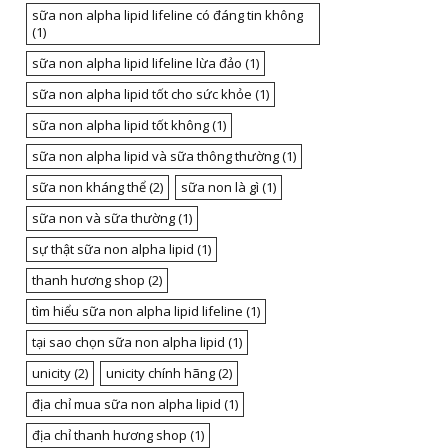
sữa non alpha lipid lifeline có đáng tin không
(1)
sữa non alpha lipid lifeline lừa đảo
(1)
sữa non alpha lipid tốt cho sức khỏe
(1)
sữa non alpha lipid tốt không
(1)
sữa non alpha lipid và sữa thông thường
(1)
sữa non kháng thể
(2)
sữa non là gì
(1)
sữa non và sữa thường
(1)
sự thật sữa non alpha lipid
(1)
thanh hương shop
(2)
tìm hiểu sữa non alpha lipid lifeline
(1)
tại sao chọn sữa non alpha lipid
(1)
unicity
(2)
unicity chính hãng
(2)
địa chỉ mua sữa non alpha lipid
(1)
địa chỉ thanh hương shop
(1)