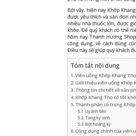
Bởi vậy, hiện nay Khớp Khan
được yêu thích và săn đón nh
nhiều nhà thuốc lớn, được giớ
khỏe. Để quý khách có thể hi
hôm nay Thanh Hương Shop s
công dụng, về cách dùng cũ
Điều này sẽ giúp quý khách đư
Tóm tắt nội dung
Viên uống Khớp Khang Thọ l
Giới thiệu viên uống Khớ
Thông tin chi tiết về sản 
Khớp Khang Thọ có tốt khô
Thành phần có trong Khớp
Uy linh tiên
Tang ký sinh
Bột hoàng kỳ
Công dụng chính của viên