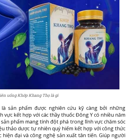
iên uống Khớp Khang Thọ là gì
là sản phẩm được nghiên cứu kỹ càng bởi những
h vực kết hợp với các thầy thuốc Đông Y có nhiều năm
 sản phẩm mang tính đột phá trong lĩnh vực chăm sóc
ệu thảo dược tự nhiên quý hiếm kết hợp với công thức
 hiện đại và công nghệ sản xuất tân tiến. Giúp người