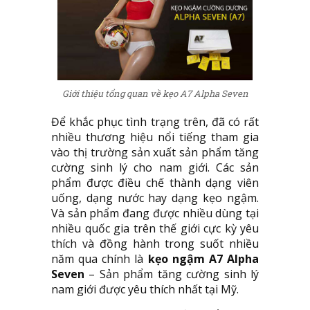
Giới thiệu tổng quan về kẹo A7 Alpha Seven
Để khắc phục tình trạng trên, đã có rất
nhiều thương hiệu nổi tiếng tham gia
vào thị trường sản xuất sản phẩm tăng
cường sinh lý cho nam giới. Các sản
phẩm được điều chế thành dạng viên
uống, dạng nước hay dạng kẹo ngậm.
Và sản phẩm đang được nhiều dùng tại
nhiều quốc gia trên thế giới cực kỳ yêu
thích và đồng hành trong suốt nhiều
năm qua chính là
kẹo ngậm A7 Alpha
Seven
– Sản phẩm tăng cường sinh lý
nam giới được yêu thích nhất tại Mỹ.