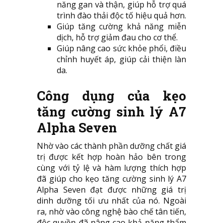
năng gan và thận, giúp hỗ trợ quá
trình đào thải độc tố hiệu quả hơn.
Giúp tăng cường khả năng miễn
dịch, hỗ trợ giảm đau cho cơ thể.
Giúp nâng cao sức khỏe phổi, điều
chỉnh huyết áp, giúp cải thiện làn
da.
Công dụng của kẹo
tăng cường sinh lý A7
Alpha Seven
Nhờ vào các thành phần dưỡng chất giá
trị được kết hợp hoàn hảo bên trong
cùng với tỷ lệ và hàm lượng thích hợp
đã giúp cho kẹo tăng cường sinh lý A7
Alpha Seven đạt được những giá trị
dinh dưỡng tối ưu nhất của nó. Ngoài
ra, nhờ vào công nghệ bào chế tân tiến,
độc quyền đã nâng cao khả năng thẩm