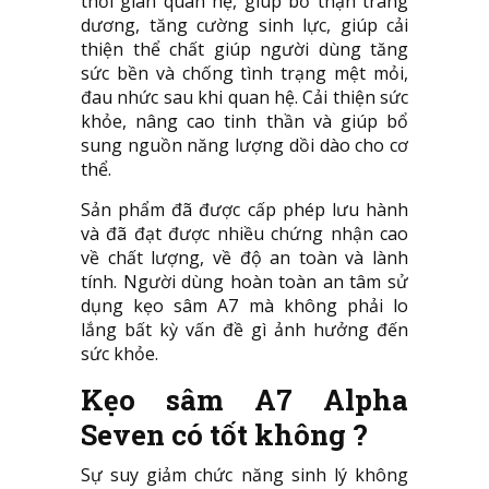
thời gian quan hệ, giúp bổ thận tráng
dương, tăng cường sinh lực, giúp cải
thiện thể chất giúp người dùng tăng
sức bền và chống tình trạng mệt mỏi,
đau nhức sau khi quan hệ. Cải thiện sức
khỏe, nâng cao tinh thần và giúp bổ
sung nguồn năng lượng dồi dào cho cơ
thể.
Sản phẩm đã được cấp phép lưu hành
và đã đạt được nhiều chứng nhận cao
về chất lượng, về độ an toàn và lành
tính. Người dùng hoàn toàn an tâm sử
dụng kẹo sâm A7 mà không phải lo
lắng bất kỳ vấn đề gì ảnh hưởng đến
sức khỏe.
Kẹo sâm A7 Alpha
Seven có tốt không ?
Sự suy giảm chức năng sinh lý không