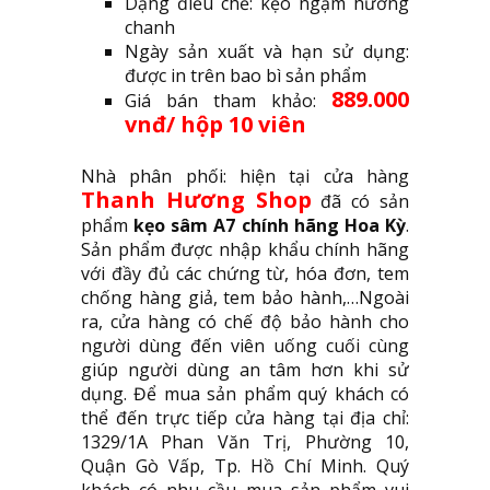
Dạng điều chế: kẹo ngậm hương
chanh
Ngày sản xuất và hạn sử dụng:
được in trên bao bì sản phẩm
889.000
Giá bán tham khảo:
vnđ/ hộp 10 viên
Nhà phân phối: hiện tại cửa hàng
Thanh Hương Shop
đã có sản
phẩm
kẹo sâm A7 chính hãng Hoa Kỳ
.
Sản phẩm được nhập khẩu chính hãng
với đầy đủ các chứng từ, hóa đơn, tem
chống hàng giả, tem bảo hành,…Ngoài
ra, cửa hàng có chế độ bảo hành cho
người dùng đến viên uống cuối cùng
giúp người dùng an tâm hơn khi sử
dụng. Để mua sản phẩm quý khách có
thể đến trực tiếp cửa hàng tại địa chỉ:
1329/1A Phan Văn Trị, Phường 10,
Quận Gò Vấp, Tp. Hồ Chí Minh. Quý
khách có nhu cầu mua sản phẩm vui