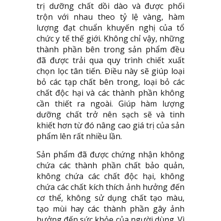
trị dưỡng chất dồi dào và được phối
trộn với nhau theo tỷ lệ vàng, hàm
lượng đạt chuẩn khuyến nghị của tổ
chức y tế thế giới. Không chỉ vậy, những
thành phần bên trong sản phẩm đều
đã được trải qua quy trình chiết xuất
chọn lọc tân tiến. Điều này sẽ giúp loại
bỏ các tạp chất bên trong, loại bỏ các
chất độc hại và các thành phần không
cần thiết ra ngoài. Giúp hàm lượng
dưỡng chất trở nên sạch sẽ và tinh
khiết hơn từ đó nâng cao giá trị của sản
phẩm lên rất nhiều lần.
Sản phẩm đã được chứng nhận không
chứa các thành phần chất bảo quản,
không chứa các chất độc hại, không
chứa các chất kích thích ảnh hưởng đến
cơ thể, không sử dụng chất tạo màu,
tạo mùi hay các thành phần gây ảnh
hưởng đến sức khỏe của người dùng. Vì