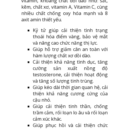
vitamin, khoáng chất dồi dào như: sắt,
kẽm, chất xơ, vitamin A, Vitamin C, cùng
nhiều chất chống oxy hóa mạnh và 8
axit amin thiết yếu.
Kỷ tử giúp cải thiện tình trạng
thoái hóa điểm vàng, bảo vệ mắt
và nâng cao chức năng thị lực.
Giúp hỗ trợ giảm cân an toàn với
hàm lượng chất xơ dồi dào.
Cải thiện khả năng tình dục, tăng
cường sản xuất nồng độ
testosterone, cải thiện hoạt động
và tăng số lượng tinh trùng.
Giúp kéo dài thời gian quan hệ, cải
thiện khả năng cương cứng của
cậu nhỏ.
Giúp cải thiện tinh thần, chống
trầm cảm, rối loạn lo âu và rối loạn
cảm xúc khác.
Giúp phục hồi và cải thiện chức