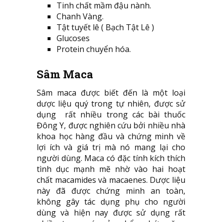
Tinh chất mầm đậu nành.
Chanh Vàng.
Tật tuyết lê ( Bạch Tật Lê )
Glucoses
Protein chuyển hóa.
Sâm Maca
Sâm maca được biết đến là một loại
dược liệu quý trong tự nhiên, được sử
dụng rất nhiều trong các bài thuốc
Đông Y, được nghiên cứu bởi nhiều nhà
khoa học hàng đầu và chứng minh về
lợi ích và giá trị mà nó mang lại cho
người dùng. Maca có đặc tính kích thích
tình dục mạnh mẽ nhờ vào hai hoạt
chất macamides và macaenes. Dược liệu
này đã được chứng minh an toàn,
không gây tác dụng phụ cho người
dùng và hiện nay được sử dụng rất