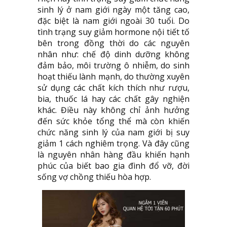
sinh lý ở nam giới ngày một tăng cao,
đặc biệt là nam giới ngoài 30 tuổi. Do
tình trạng suy giảm hormone nội tiết tố
bên trong đồng thời do các nguyên
nhân như: chế độ dinh dưỡng không
đảm bảo, môi trường ô nhiễm, do sinh
hoạt thiếu lành mạnh, do thường xuyên
sử dụng các chất kích thích như rượu,
bia, thuốc lá hay các chất gây nghiện
khác. Điều này không chỉ ảnh hưởng
đến sức khỏe tổng thể mà còn khiến
chức năng sinh lý của nam giới bị suy
giảm 1 cách nghiêm trọng. Và đây cũng
là nguyên nhân hàng đầu khiến hạnh
phúc của biết bao gia đình đổ vỡ, đời
sống vợ chồng thiếu hòa hợp.