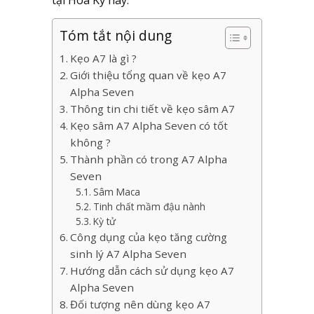
Tóm tắt nội dung
Kẹo A7 là gì ?
Giới thiệu tổng quan về kẹo A7
Alpha Seven
Thông tin chi tiết về kẹo sâm A7
Kẹo sâm A7 Alpha Seven có tốt
không ?
Thành phần có trong A7 Alpha
Seven
Sâm Maca
Tinh chất mầm đậu nành
Kỳ tử
Công dụng của kẹo tăng cường
sinh lý A7 Alpha Seven
Hướng dẫn cách sử dụng kẹo A7
Alpha Seven
Đối tượng nên dùng kẹo A7