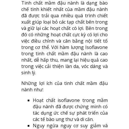
Tinh chất mầm đậu nành là dạng bào
chế tinh khiết nhất của mầm đậu nành
đã được trải qua nhiều quá trình chiết
xuất giúp loại bỏ các tạp chất bên trong
và giữ lại các hoạt chất có lợi. Bên trong
đó có những hoạt chất cực kỳ có lợi cho
việc điều chỉnh và cân bằng nội tiết tố
trong cơ thể. Với hàm lượng Isoflavone
trong tinh chất mầm đậu nành là cao
nhất, dễ hấp thu, mang lại hiệu quả cao
trong việc cải thiện làn da, vóc dáng và
sinh lý.
Những lợi ích của tinh chất mầm đậu
nành như:
Hoạt chất isoflavone trong mầm
đậu nành đã được chứng minh có
tác dụng ức chế sự phát triển của
các tế bào ung thư và di căn.
Nguy ngừa nguy cơ suy giảm và