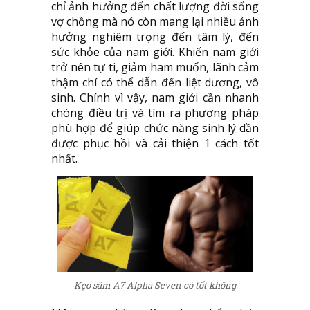
chỉ ảnh hưởng đến chất lượng đời sống
vợ chồng mà nó còn mang lại nhiều ảnh
hưởng nghiêm trọng đến tâm lý, đến
sức khỏe của nam giới. Khiến nam giới
trở nên tự ti, giảm ham muốn, lãnh cảm
thậm chí có thể dẫn đến liệt dương, vô
sinh. Chính vì vậy, nam giới cần nhanh
chóng điều trị và tìm ra phương pháp
phù hợp để giúp chức năng sinh lý dần
được phục hồi và cải thiện 1 cách tốt
nhất.
Kẹo sâm A7 Alpha Seven có tốt không