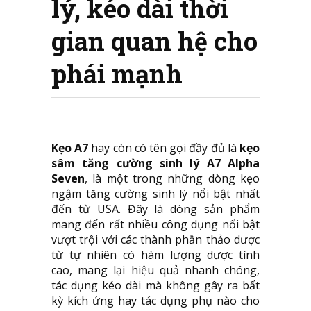
lý, kéo dài thời
gian quan hệ cho
phái mạnh
Kẹo A7
hay còn có tên gọi đầy đủ là
kẹo
sâm tăng cường sinh lý
A7 Alpha
Seven
, là một trong những dòng kẹo
ngậm tăng cường sinh lý nổi bật nhất
đến từ USA. Đây là dòng sản phẩm
mang đến rất nhiều công dụng nổi bật
vượt trội với các thành phần thảo dược
từ tự nhiên có hàm lượng dược tính
cao, mang lại hiệu quả nhanh chóng,
tác dụng kéo dài mà không gây ra bất
kỳ kích ứng hay tác dụng phụ nào cho