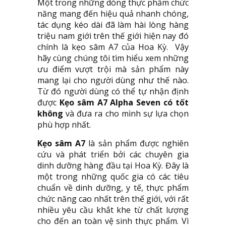
Một trong những dòng thực phẩm chức
năng mang đến hiệu quả nhanh chóng,
tác dụng kéo dài đã làm hài lòng hàng
triệu nam giới trên thế giới hiện nay đó
chính là kẹo sâm A7 của Hoa Kỳ. Vậy
hãy cùng chúng tôi tìm hiểu xem những
ưu điểm vượt trội mà sản phẩm này
mang lại cho người dùng như thế nào.
Từ đó người dùng có thể tự nhận định
được
Kẹo sâm A7 Alpha Seven có tốt
không
và đưa ra cho mình sự lựa chọn
phù hợp nhất.
Kẹo sâm A7
là sản phẩm được nghiên
cứu và phát triển bởi các chuyên gia
dinh dưỡng hàng đầu tại Hoa Kỳ. Đây là
một trong những quốc gia có các tiêu
chuẩn về dinh dưỡng, y tế, thực phẩm
chức năng cao nhất trên thế giới, với rất
nhiều yêu cầu khắt khe từ chất lượng
cho đến an toàn vệ sinh thực phẩm. Vì