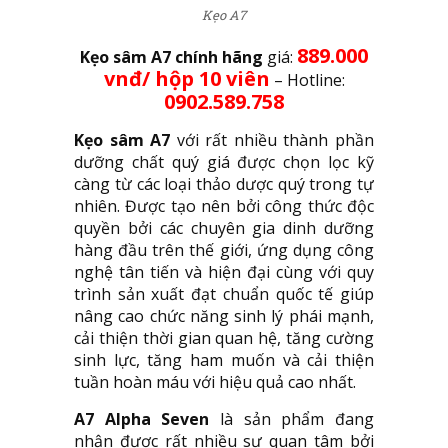
Kẹo A7
889.000
Kẹo sâm A7 chính hãng
giá:
vnđ/ hộp 10 viên
– Hotline:
0902.589.758
Kẹo sâm A7
với rất nhiều thành phần
dưỡng chất quý giá được chọn lọc kỹ
càng từ các loại thảo dược quý trong tự
nhiên. Được tạo nên bởi công thức độc
quyền bởi các chuyên gia dinh dưỡng
hàng đầu trên thế giới, ứng dụng công
nghệ tân tiến và hiện đại cùng với quy
trình sản xuất đạt chuẩn quốc tế giúp
nâng cao chức năng sinh lý phái mạnh,
cải thiện thời gian quan hệ, tăng cường
sinh lực, tăng ham muốn và cải thiện
tuần hoàn máu với hiệu quả cao nhất.
A7 Alpha Seven
là sản phẩm đang
nhận được rất nhiều sự quan tâm bởi