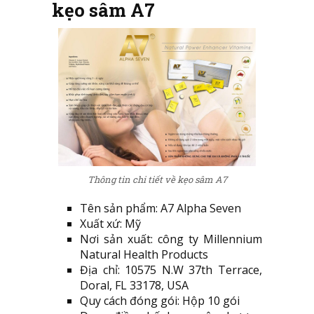
kẹo sâm A7
Thông tin chi tiết về kẹo sâm A7
Tên sản phẩm: A7 Alpha Seven
Xuất xứ: Mỹ
Nơi sản xuất: công ty Millennium
Natural Health Products
Địa chỉ: 10575 N.W 37th Terrace,
Doral, FL 33178, USA
Quy cách đóng gói: Hộp 10 gói