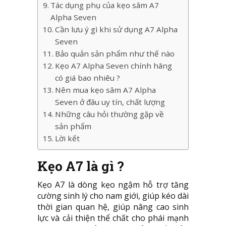
Tác dụng phụ của kẹo sâm A7
Alpha Seven
Cần lưu ý gì khi sử dụng A7 Alpha
Seven
Bảo quản sản phẩm như thế nào
Kẹo A7 Alpha Seven chính hãng
có giá bao nhiêu ?
Nên mua kẹo sâm A7 Alpha
Seven ở đâu uy tín, chất lượng
Những câu hỏi thường gặp về
sản phẩm
Lời kết
Kẹo A7 là gì ?
Kẹo A7 là dòng kẹo ngậm hỗ trợ tăng
cường sinh lý cho nam giới, giúp kéo dài
thời gian quan hệ, giúp nâng cao sinh
lực và cải thiện thể chất cho phái mạnh