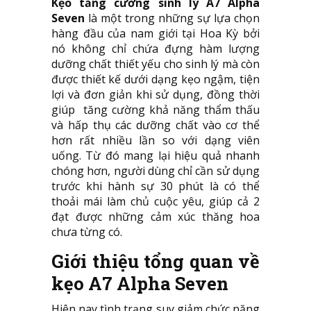
Kẹo tăng cường sinh lý A7 Alpha
Seven
là một trong những sự lựa chọn
hàng đầu của nam giới tại Hoa Kỳ bởi
nó không chỉ chứa đựng hàm lượng
dưỡng chất thiết yếu cho sinh lý mà còn
được thiết kế dưới dạng kẹo ngậm, tiện
lợi và đơn giản khi sử dụng, đồng thời
giúp tăng cường khả năng thẩm thấu
và hấp thụ các dưỡng chất vào cơ thể
hơn rất nhiều lần so với dạng viên
uống. Từ đó mang lại hiệu quả nhanh
chóng hơn, người dùng chỉ cần sử dụng
trước khi hành sự 30 phút là có thể
thoải mái làm chủ cuộc yêu, giúp cả 2
đạt được những cảm xúc thăng hoa
chưa từng có.
Giới thiệu tổng quan về
kẹo A7 Alpha Seven
Hiện nay tình trạng suy giảm chức năng