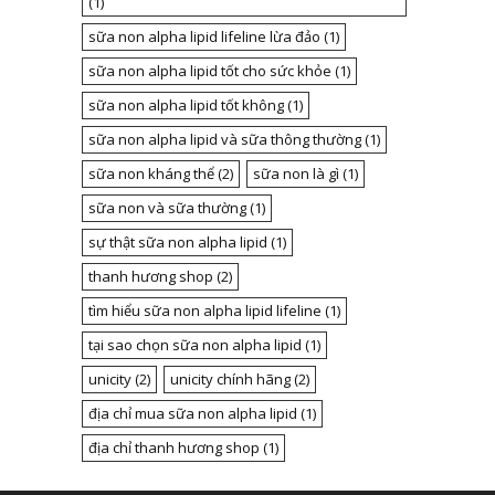
(1)
sữa non alpha lipid lifeline lừa đảo
(1)
sữa non alpha lipid tốt cho sức khỏe
(1)
sữa non alpha lipid tốt không
(1)
sữa non alpha lipid và sữa thông thường
(1)
sữa non kháng thể
(2)
sữa non là gì
(1)
sữa non và sữa thường
(1)
sự thật sữa non alpha lipid
(1)
thanh hương shop
(2)
tìm hiểu sữa non alpha lipid lifeline
(1)
tại sao chọn sữa non alpha lipid
(1)
unicity
(2)
unicity chính hãng
(2)
địa chỉ mua sữa non alpha lipid
(1)
địa chỉ thanh hương shop
(1)