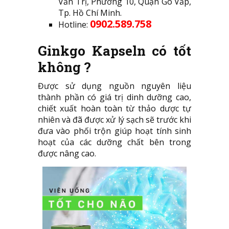
Văn Trị, Phường 10, Quận Gò Vấp,
Tp. Hồ Chí Minh.
0902.589.758
Hotline:
Ginkgo Kapseln có tốt
không ?
Được sử dụng nguồn nguyên liệu
thành phần có giá trị dinh dưỡng cao,
chiết xuất hoàn toàn từ thảo dược tự
nhiên và đã được xử lý sạch sẽ trước khi
đưa vào phối trộn giúp hoạt tính sinh
hoạt của các dưỡng chất bên trong
được nâng cao.