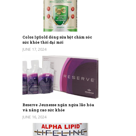
Colos IgGold dòng sữa bột chăm sóc
sức khỏe thời đại mới
JUNE 17, 2024
Reserve Jeunesse ngăn ngừa lão hóa
và nâng cao sức khỏe
JUNE 16, 2024