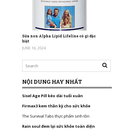
Sữa non Alpha Lipid Lifeline có gì đặc
biệt
JUNE 16, 2024
NỘI DUNG HAY NHẤT
Sisel Age Pill kéo dài tuổi xuân
Firmax3 kem thần kỳ cho sức khỏe
The Survival Tabs thực phẩm sinh tồn
Rain soul đem lại sức khỏe toàn diện