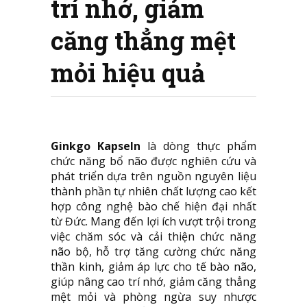
trí nhớ, giảm
căng thẳng mệt
mỏi hiệu quả
Ginkgo Kapseln
là dòng thực phẩm
chức năng bổ não được nghiên cứu và
phát triển dựa trên nguồn nguyên liệu
thành phần tự nhiên chất lượng cao kết
hợp công nghệ bào chế hiện đại nhất
từ Đức. Mang đến lợi ích vượt trội trong
việc chăm sóc và cải thiện chức năng
não bộ, hỗ trợ tăng cường chức năng
thần kinh, giảm áp lực cho tế bào não,
giúp nâng cao trí nhớ, giảm căng thẳng
mệt mỏi và phòng ngừa suy nhược