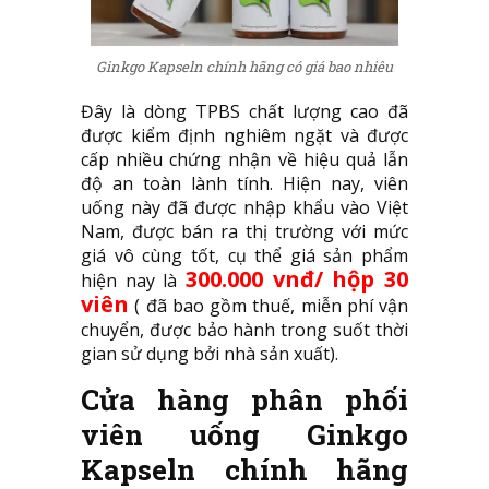
Ginkgo Kapseln chính hãng có giá bao nhiêu
Đây là dòng TPBS chất lượng cao đã
được kiểm định nghiêm ngặt và được
cấp nhiều chứng nhận về hiệu quả lẫn
độ an toàn lành tính. Hiện nay, viên
uống này đã được nhập khẩu vào Việt
Nam, được bán ra thị trường với mức
giá vô cùng tốt, cụ thể giá sản phẩm
300.000 vnđ/ hộp 30
hiện nay là
viên
( đã bao gồm thuế, miễn phí vận
chuyển, được bảo hành trong suốt thời
gian sử dụng bởi nhà sản xuất).
Cửa hàng phân phối
viên uống Ginkgo
Kapseln chính hãng