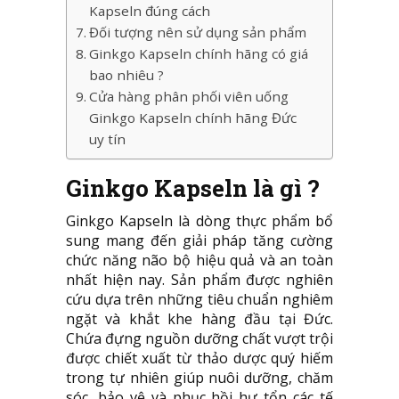
Kapseln đúng cách
Đối tượng nên sử dụng sản phẩm
Ginkgo Kapseln chính hãng có giá
bao nhiêu ?
Cửa hàng phân phối viên uống
Ginkgo Kapseln chính hãng Đức
uy tín
Ginkgo Kapseln là gì ?
Ginkgo Kapseln là dòng thực phẩm bổ
sung mang đến giải pháp tăng cường
chức năng não bộ hiệu quả và an toàn
nhất hiện nay. Sản phẩm được nghiên
cứu dựa trên những tiêu chuẩn nghiêm
ngặt và khắt khe hàng đầu tại Đức.
Chứa đựng nguồn dưỡng chất vượt trội
được chiết xuất từ thảo dược quý hiếm
trong tự nhiên giúp nuôi dưỡng, chăm
sóc, bảo vệ và phục hồi hư tổn các tế