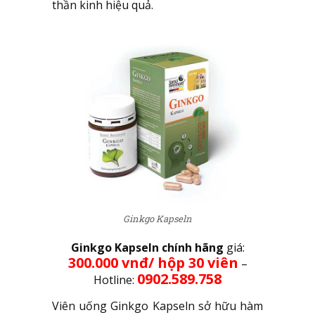
thần kinh hiệu quả.
Ginkgo Kapseln
Ginkgo Kapseln chính hãng
giá:
300.000 vnđ/ hộp 30 viên
–
0902.589.758
Hotline:
Viên uống Ginkgo Kapseln sở hữu hàm