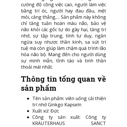
cường độ công việc cao, người làm việc
bằng trí óc, người hay đau đầu, mệt
mỏi, căng thẳng,… Sản phẩm này không
chỉ tăng tuần hoàn máu não, bảo vệ
não khỏi các gốc tự do gây hại, tăng trí
nhớ, sự tập trung, tính tư duy, ngăn
ngừa suy nhược thần kinh, sa sút trí
tuệ mà còn giúp làm chậm quá trình lão
hóa não bộ. Mang đến cho người dùng
sự minh mẫn, tỉnh táo và tinh thần
thoải mái nhất.
Thông tin tổng quan về
sản phẩm
Tên sản phẩm: viên uống cải thiện
trí nhớ Ginkgo Kapseln
Xuất xứ: Đức
Công ty sản xuất: Công ty
KRÄUTERHAUS SANCT