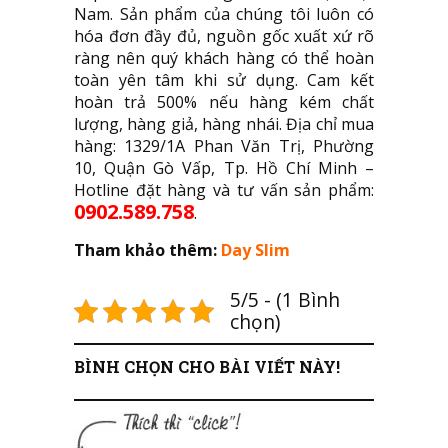
Nam. Sản phẩm của chúng tôi luôn có
hóa đơn đầy đủ, nguồn gốc xuất xứ rõ
ràng nên quý khách hàng có thể hoàn
toàn yên tâm khi sử dụng. Cam kết
hoàn trả 500% nếu hàng kém chất
lượng, hàng giả, hàng nhái. Địa chỉ mua
hàng: 1329/1A Phan Văn Trị, Phường
10, Quận Gò Vấp, Tp. Hồ Chí Minh –
Hotline đặt hàng và tư vấn sản phẩm:
0902.589.758
.
Tham khảo thêm:
Day Slim
5/5 - (1 Bình
chọn)
BÌNH CHỌN CHO BÀI VIẾT NÀY!