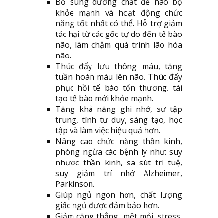
Bổ sung dưỡng chất để não bộ
khỏe mạnh và hoạt động chức
năng tốt nhất có thể. Hỗ trợ giảm
tác hại từ các gốc tự do đến tế bào
não, làm chậm quá trình lão hóa
não.
Thúc đẩy lưu thông máu, tăng
tuần hoàn máu lên não. Thúc đẩy
phục hồi tế bào tổn thương, tái
tạo tế bào mới khỏe mạnh.
Tăng khả năng ghi nhớ, sự tập
trung, tính tư duy, sáng tạo, học
tập và làm việc hiệu quả hơn.
Nâng cao chức năng thần kinh,
phòng ngừa các bệnh lý như: suy
nhược thần kinh, sa sút trí tuệ,
suy giảm trí nhớ Alzheimer,
Parkinson.
Giúp ngủ ngon hơn, chất lượng
giấc ngủ được đảm bảo hơn.
Giảm căng thẳng, mệt mỏi, stress,