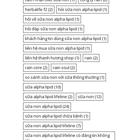
herbalife f2
(2)
hỏi sữa non alpha lipid
(1)
hỏi về sữa non alpha lipid
(1)
hỏi đáp sữa non alpha lipid
(1)
khách hàng tin dùng sữa non alpha lipid
(1)
liên hệ mua sữa non alpha lipid
(1)
liên hệ thanh hương shop
(1)
rain
(2)
rain core
(2)
rain soul
(2)
so sánh sữa non với sữa thông thường
(1)
sữa alpha lipid
(10)
sữa alpha lipid lifeline
(2)
sữa non
(12)
sữa non alpha lipid
(24)
sữa non alpha lipid chữa bệnh
(1)
sữa non alpha lipid lifeline
(7)
sữa non alpha lipid lifeline có đáng tin không