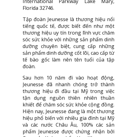
International Parkway Lake Mary,
Florida 32746.
Tập đoàn Jeunesse là thương hiệu nổi
tiếng quốc tế, được biết đến như một
thương hiệu uy tín trong lĩnh vực chăm
sóc sức khỏe với những sản phẩm dinh
dưỡng chuyên biệt, cung cấp những
sản phẩm dinh dưỡng cốt lõi, cao cấp từ
tế bào gốc làm nên tên tuổi của tập
đoàn.
Sau hơn 10 năm đi vào hoạt động,
Jeunesse đã nhanh chóng trở thành
thương hiệu đi đầu tại Mỹ trong việc
tận dụng nguồn thiên nhiên thuần
khiết để chăm sóc sức khỏe cộng đồng.
Hiện nay, Jeunesse đang là một thương
hiệu phổ biến với nhiều gia đình tại Mỹ
và các nước Châu Âu, 100% các sản
phẩm Jeunesse được chứng nhận bởi