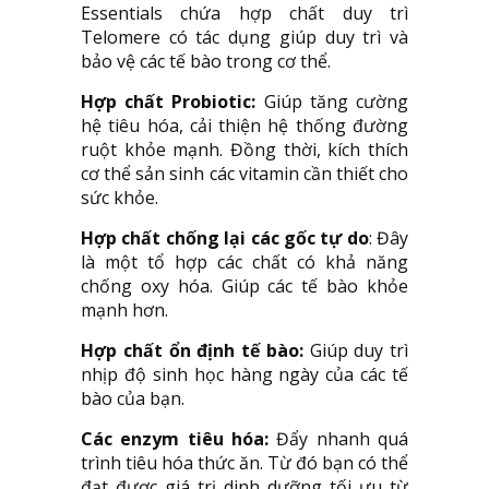
Essentials chứa hợp chất duy trì
Telomere có tác dụng giúp duy trì và
bảo vệ các tế bào trong cơ thể.
Hợp chất Probiotic:
Giúp tăng cường
hệ tiêu hóa, cải thiện hệ thống đường
ruột khỏe mạnh. Đồng thời, kích thích
cơ thể sản sinh các vitamin cần thiết cho
sức khỏe.
Hợp chất chống lại các gốc tự do
: Đây
là một tổ hợp các chất có khả năng
chống oxy hóa. Giúp các tế bào khỏe
mạnh hơn.
Hợp chất ổn định tế bào:
Giúp duy trì
nhịp độ sinh học hàng ngày của các tế
bào của bạn.
Các enzym tiêu hóa:
Đẩy nhanh quá
trình tiêu hóa thức ăn. Từ đó bạn có thể
đạt được giá trị dinh dưỡng tối ưu từ