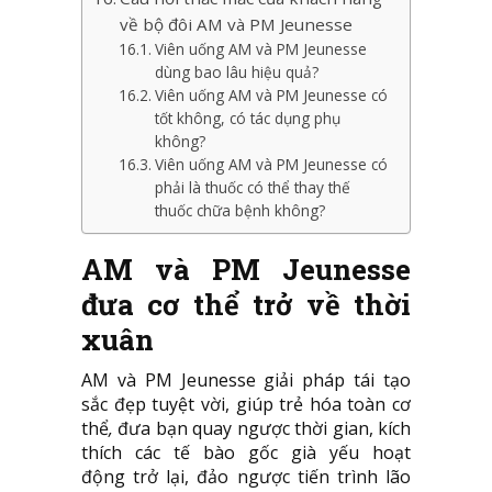
về bộ đôi AM và PM Jeunesse
Viên uống AM và PM Jeunesse
dùng bao lâu hiệu quả?
Viên uống AM và PM Jeunesse có
tốt không, có tác dụng phụ
không?
Viên uống AM và PM Jeunesse có
phải là thuốc có thể thay thế
thuốc chữa bệnh không?
AM và PM Jeunesse
đưa cơ thể trở về thời
xuân
AM và PM Jeunesse giải pháp tái tạo
sắc đẹp tuyệt vời, giúp trẻ hóa toàn cơ
thể
,
đưa bạn quay ngược thời gian, kích
thích các tế bào gốc già yếu hoạt
động trở lại, đảo ngược tiến trình lão