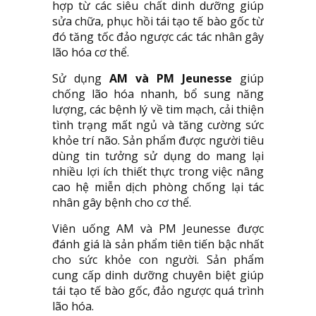
hợp từ các siêu chất dinh dưỡng giúp
sửa chữa, phục hồi tái tạo tế bào gốc từ
đó tăng tốc đảo ngược các tác nhân gây
lão hóa cơ thể.
Sử dụng
AM và PM Jeunesse
giúp
chống lão hóa nhanh, bổ sung năng
lượng, các bệnh lý về tim mạch, cải thiện
tình trạng mất ngủ và tăng cường sức
khỏe trí não. Sản phẩm được người tiêu
dùng tin tưởng sử dụng do mang lại
nhiều lợi ích thiết thực trong việc nâng
cao hệ miễn dịch phòng chống lại tác
nhân gây bệnh cho cơ thể.
Viên uống AM và PM Jeunesse được
đánh giá là sản phẩm tiên tiến bậc nhất
cho sức khỏe con người. Sản phẩm
cung cấp dinh dưỡng chuyên biệt giúp
tái tạo tế bào gốc, đảo ngược quá trình
lão hóa.