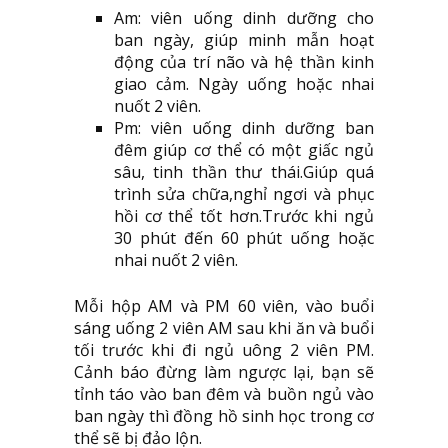
Am: viên uống dinh dưỡng cho
ban ngày, giúp minh mẫn hoạt
động của trí não và hệ thần kinh
giao cảm. Ngày uống hoặc nhai
nuốt 2 viên.
Pm: viên uống dinh dưỡng ban
đêm giúp cơ thể có một giấc ngủ
sâu, tinh thần thư thái.Giúp quá
trình sửa chữa,nghỉ ngơi và phục
hồi cơ thể tốt hơn.Trước khi ngủ
30 phút đến 60 phút uống hoặc
nhai nuốt 2 viên.
Mỗi hộp AM và PM 60 viên, vào buổi
sáng uống 2 viên AM sau khi ăn và buổi
tối trước khi đi ngủ uông 2 viên PM.
Cảnh báo đừng làm ngược lại, bạn sẽ
tỉnh táo vào ban đêm và buồn ngủ vào
ban ngày thì đồng hồ sinh học trong cơ
thể sẽ bị đảo lộn.