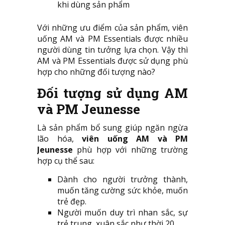
khi dùng sản phẩm
Với những ưu điểm của sản phẩm, viên
uống AM và PM Essentials được nhiều
người dùng tin tưởng lựa chọn. Vậy thì
AM và PM Essentials được sử dụng phù
hợp cho những đối tượng nào?
Đối tượng sử dụng
AM
và PM Jeunesse
Là sản phẩm bổ sung giúp ngăn ngừa
lão hóa,
viên uống
AM và PM
Jeunesse
phù hợp với những trường
hợp cụ thể sau:
Dành cho người trưởng thành,
muốn tăng cường sức khỏe, muốn
trẻ đẹp.
Người muốn duy trì nhan sắc, sự
trẻ trung, xuân sắc như thời 20.