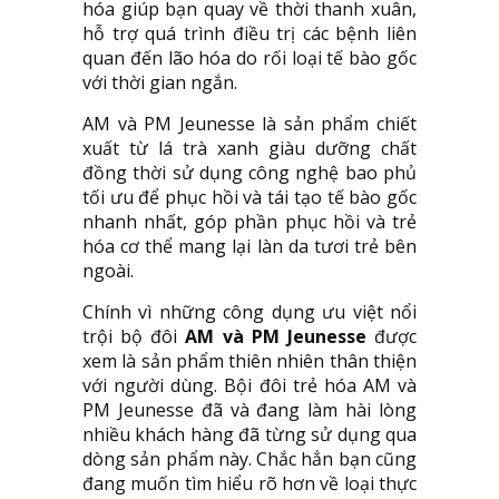
hóa giúp bạn quay về thời thanh xuân,
hỗ trợ quá trình điều trị các bệnh liên
quan đến lão hóa do rối loại tế bào gốc
với thời gian ngắn.
AM và PM Jeunesse là sản phẩm chiết
xuất từ lá trà xanh giàu dưỡng chất
đồng thời sử dụng công nghệ bao phủ
tối ưu để phục hồi và tái tạo tế bào gốc
nhanh nhất, góp phần phục hồi và trẻ
hóa cơ thể mang lại làn da tươi trẻ bên
ngoài.
Chính vì những công dụng ưu việt nổi
trội bộ đôi
AM và PM Jeunesse
được
xem là sản phẩm thiên nhiên thân thiện
với người dùng. Bội đôi trẻ hóa AM và
PM Jeunesse đã và đang làm hài lòng
nhiều khách hàng đã từng sử dụng qua
dòng sản phẩm này. Chắc hẳn bạn cũng
đang muốn tìm hiểu rõ hơn về loại thực