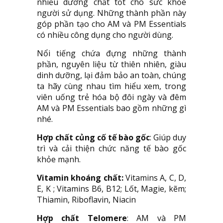
nhiều dưỡng chất tốt cho sức khỏe
người sử dụng. Những thành phần này
góp phần tạo cho AM và PM Essentials
có nhiều công dụng cho người dùng.
Nổi tiếng chứa đựng những thành
phần, nguyên liệu từ thiên nhiên, giàu
dinh dưỡng, lại đảm bảo an toàn, chúng
ta hãy cùng nhau tìm hiểu xem, trong
viên uống trẻ hóa bộ đôi ngày và đêm
AM và PM Essentials bao gồm những gì
nhé.
Hợp chất củng cố tế bào gốc
: Giúp duy
trì và cải thiện chức năng tế bào gốc
khỏe mạnh.
Vitamin khoáng chất:
Vitamins A, C, D,
E, K ; Vitamins B6, B12; Lốt, Magie, kẽm;
Thiamin, Riboflavin, Niacin
Hợp chất Telomere
: AM và PM