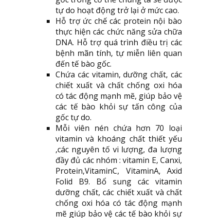
tự do hoạt động trở lại ở mức cao.
Hỗ trợ ức chế các protein nội bào
thực hiện các chức năng sửa chữa
DNA. Hỗ trợ quá trình điều trị các
bệnh mãn tính, tự miễn liên quan
đến tế bào gốc.
Chứa các vitamin, dưỡng chất, các
chiết xuất và chất chống oxi hóa
có tác động mạnh mẽ, giúp bảo vệ
các tế bào khỏi sự tấn công của
gốc tự do.
Mỗi viên nén chứa hơn 70 loại
vitamin và khoáng chất thiết yếu
,các nguyên tố vi lượng, đa lượng
đầy đủ các nhóm : vitamin E, Canxi,
Protein,VitaminC, VitaminA, Axid
Folid B9. Bổ sung các vitamin
dưỡng chất, các chiết xuất và chất
chống oxi hóa có tác động mạnh
mẽ giúp bảo vệ các tế bào khỏi sự