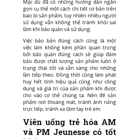
Mặc dù đã có những hướng dẫn ngắn
gọn cụ thể một cách chi tiết cơ bản trên
bao bì sản phẩm, tuy nhiên nhiều người
sử dụng vẫn không thể tránh khỏi sai
lầm khi bảo quản và sử dụng.
Việc bảo bản đúng cách cũng là một
việc làm không kém phần quan trọng
bởi bảo quản đúng cách sẽ giúp đảm
bảo được chất lượng sản phẩm luôn ở
trạng thái tốt và sẵn sàng cho những
lần tiếp theo. Đồng thời cũng làm phát
huy hết tính hiệu quả cũng như công
dụng và giá trị của sản phẩm khi được
cho vào cơ thể chúng ta. Nên để sản
phẩm nơi thoáng mát, tránh ánh nắng
trực tiếp, tránh xa tầm tay trẻ em.
Viên uống trẻ hóa
AM
và PM Jeunesse
có tốt