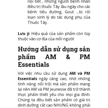
nội tiết , những người bệnh nhân
điều trị thuốc Tây lâu ngày cho các
bệnh tiểu đường, Gout …bị rối
loạn sinh lý do tác dụng phụ của
Thuốc Tây.
Lưu ý:
Hiệu quả của sản phẩm còn tùy
thuộc vào cơ địa của mỗi người
Hướng dẫn sử dụng sản
phẩm AM & PM
Essentials
Với việc nhu cầu sử dụng
AM và PM
Essentials
ngày càng cao, nhờ những
tính năng nổi trội mà sản phẩm mang
lại nên AM và PM Jeunesse đã trở thành
thực phẩm thiết yếu cho mọi gia đình.
Chúng ta đều biết sản phẩm có giá trị
dinh dưỡng rất cao NHƯNG không phải