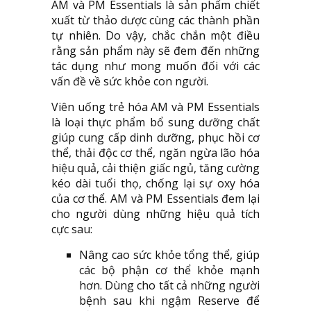
AM và PM Essentials là sản phẩm chiết
xuất từ thảo dược cùng các thành phần
tự nhiên. Do vậy, chắc chắn một điều
rằng sản phẩm này sẽ đem đến những
tác dụng như mong muốn đối với các
vấn đề về sức khỏe con người.
Viên uống trẻ hóa AM và PM Essentials
là loại thực phẩm bổ sung dưỡng chất
giúp cung cấp dinh dưỡng, phục hồi cơ
thể, thải độc cơ thể, ngăn ngừa lão hóa
hiệu quả, cải thiện giấc ngủ, tăng cường
kéo dài tuổi thọ, chống lại sự oxy hóa
của cơ thể. AM và PM Essentials đem lại
cho người dùng những hiệu quả tích
cực sau:
Nâng cao sức khỏe tổng thể, giúp
các bộ phận cơ thể khỏe mạnh
hơn. Dùng cho tất cả những người
bệnh sau khi ngậm Reserve để