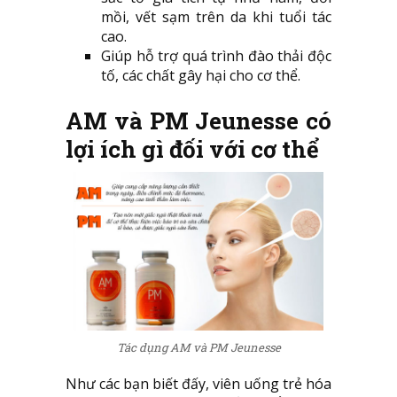
mồi, vết sạm trên da khi tuổi tác
cao.
Giúp hỗ trợ quá trình đào thải độc
tố, các chất gây hại cho cơ thể.
AM và PM Jeunesse
có
lợi ích gì đối với cơ thể
Tác dụng AM và PM Jeunesse
Như các bạn biết đấy, viên uống trẻ hóa