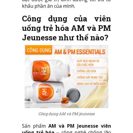
khẩu phần ăn của mình.
Công dụng của viên
uống trẻ hóa
AM và PM
Jeunesse
như thế nào?
Công dụng AM và PM jeunesse
Sản phẩm
AM và PM Jeunesse
viên
uống trẻ hóa
– công nghệ chống lão