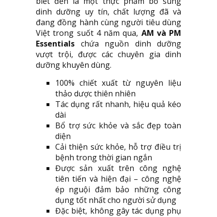
biết đến là một thực phẩm bổ sung
dinh dưỡng uy tín, chất lượng đã và
đang đồng hành cùng người tiêu dùng
Việt trong suốt 4 năm qua,
AM và PM
Essentials
chứa nguồn dinh dưỡng
vượt trội, được các chuyên gia dinh
dưỡng khuyên dùng.
100% chiết xuất từ nguyên liệu
thảo dược thiên nhiên
Tác dụng rất nhanh, hiệu quả kéo
dài
Bổ trợ sức khỏe và sắc đẹp toàn
diện
Cải thiện sức khỏe, hỗ trợ điều trị
bệnh trong thời gian ngắn
Được sản xuất trên công nghệ
tiên tiến và hiện đại – công nghệ
ép nguội đảm bảo những công
dụng tốt nhất cho người sử dụng
Đặc biệt, không gây tác dụng phụ