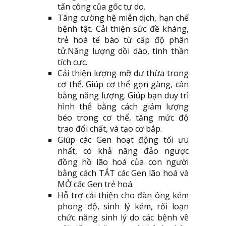
tấn công của gốc tự do.
Tăng cường hệ miễn dịch, hạn chế
bệnh tật. Cải thiện sức đề kháng,
trẻ hoá tế bào từ cấp độ phân
tử.Năng lượng dồi dào, tinh thần
tích cực.
Cải thiện lượng mỡ dư thừa trong
cơ thể. Giúp cơ thể gọn gàng, cân
bằng năng lượng. Giúp bạn duy trì
hình thể bằng cách giảm lượng
béo trong cơ thể, tăng mức độ
trao đổi chất, và tạo cơ bắp.
Giúp các Gen hoạt động tối ưu
nhất, có khả năng đảo ngược
đồng hồ lão hoá của con người
bằng cách TẮT các Gen lão hoá và
MỞ các Gen trẻ hoá.
Hỗ trợ cải thiện cho đàn ông kém
phong độ, sinh lý kém, rối loạn
chức năng sinh lý do các bệnh về