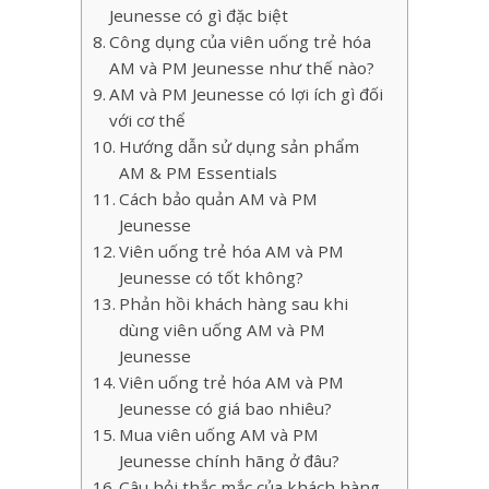
Jeunesse có gì đặc biệt
Công dụng của viên uống trẻ hóa
AM và PM Jeunesse như thế nào?
AM và PM Jeunesse có lợi ích gì đối
với cơ thể
Hướng dẫn sử dụng sản phẩm
AM & PM Essentials
Cách bảo quản AM và PM
Jeunesse
Viên uống trẻ hóa AM và PM
Jeunesse có tốt không?
Phản hồi khách hàng sau khi
dùng viên uống AM và PM
Jeunesse
Viên uống trẻ hóa AM và PM
Jeunesse có giá bao nhiêu?
Mua viên uống AM và PM
Jeunesse chính hãng ở đâu?
Câu hỏi thắc mắc của khách hàng