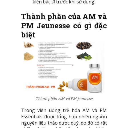
kiến bác sĩ trước khi sử dụng.
Thành phần của
AM và
PM Jeunesse có gì đặc
biệt
Thành phần AM và PM jeunesse
Trong viên uống trẻ hóa AM và PM
Essentials được tổng hợp nhiều nguồn
nguyên liệu thảo dược quý, do đó có rất