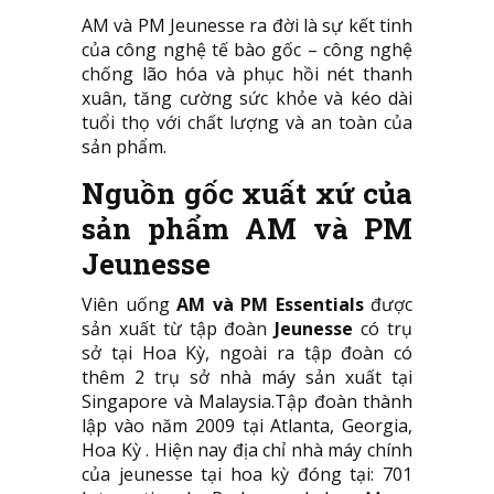
AM và PM Jeunesse ra đời là sự kết tinh
của công nghệ tế bào gốc – công nghệ
chống lão hóa và phục hồi nét thanh
xuân, tăng cường sức khỏe và kéo dài
tuổi thọ với chất lượng và an toàn của
sản phẩm.
Nguồn gốc xuất xứ của
sản phẩm AM và PM
Jeunesse
Viên uống
AM và PM Essentials
được
sản xuất từ tập đoàn
Jeunesse
có trụ
sở tại Hoa Kỳ, ngoài ra tập đoàn có
thêm 2 trụ sở nhà máy sản xuất tại
Singapore và Malaysia.Tập đoàn thành
lập vào năm 2009 tại Atlanta, Georgia,
Hoa Kỳ . Hiện nay địa chỉ nhà máy chính
của jeunesse tại hoa kỳ đóng tại: 701