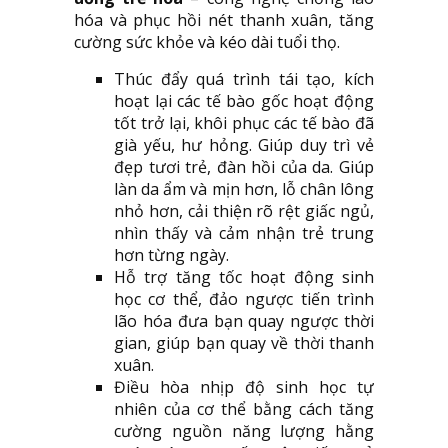
hóa và phục hồi nét thanh xuân, tăng
cường sức khỏe và kéo dài tuổi thọ.
Thúc đẩy quá trình tái tạo, kích
hoạt lại các tế bào gốc hoạt động
tốt trở lại, khôi phục các tế bào đã
già yếu, hư hỏng. Giúp duy trì vẻ
đẹp tươi trẻ, đàn hồi của da. Giúp
làn da ẩm và mịn hơn, lỗ chân lông
nhỏ hơn, cải thiện rõ rệt giấc ngủ,
nhìn thấy và cảm nhận trẻ trung
hơn từng ngày.
Hỗ trợ tăng tốc hoạt động sinh
học cơ thể, đảo ngược tiến trình
lão hóa đưa bạn quay ngược thời
gian, giúp bạn quay về thời thanh
xuân.
Điều hòa nhịp độ sinh học tự
nhiên của cơ thể bằng cách tăng
cường nguồn năng lượng hằng