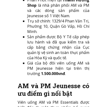
Phân Phối: Hiện tại
Thanh Hương
Shop
là nhà phân phối AM và PM
và các dòng sản phẩm của
Jeunesse số 1 Việt Nam.
Trụ sở chính: 1329/4 Phan Văn Trị,
Phường 10, Quận Gò Vấp, Hồ Chí
Minh.
Sản phẩm được Bộ Y Tế cấp phép
lưu hành và đã qua kiểm tra và
cấp bằng chứng nhận của Cục
quản lý vệ sinh an toàn thực phẩm
của Hòa Kỳ và quốc tế.
Giá của bộ đôi viên uống AM và
PM Jeunesse hiện tại trên thị
trường
1.500.000vnđ
.
AM và PM Jeunesse có
ưu điểm gì nổi bật
Viên uống AM và PM Essentials được