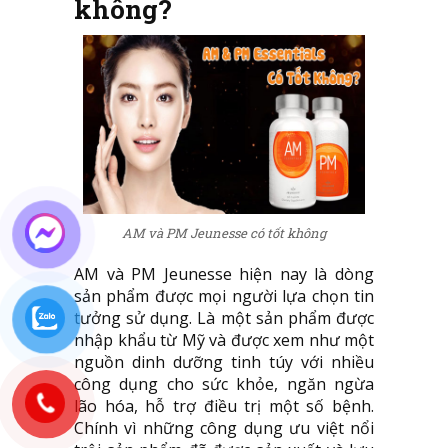
không?
AM và PM Jeunesse có tốt không
AM và PM Jeunesse hiện nay là dòng
sản phẩm được mọi người lựa chọn tin
tưởng sử dụng. Là một sản phẩm được
nhập khẩu từ Mỹ và được xem như một
nguồn dinh dưỡng tinh túy với nhiều
công dụng cho sức khỏe, ngăn ngừa
lão hóa, hỗ trợ điều trị một số bệnh.
Chính vì những công dụng ưu việt nổi